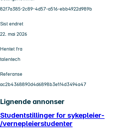
82f7a385-2c89-4d57-a516-ebb4922d989b
Sist endret
22. mai 2026
Hentet fra
talentech
Referanse
ac2b4368890d4d6898b3e1f4d3494a47
Lignende annonser
Studentstillinger for sykepleier-
/vernepleierstudenter