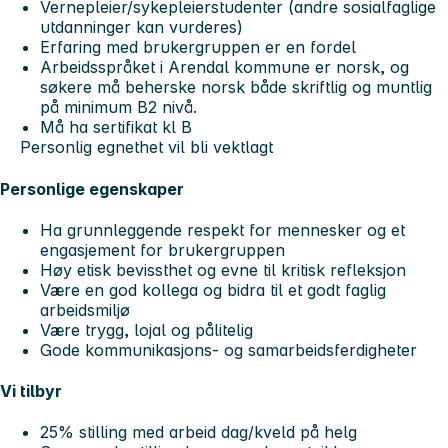
Vernepleier/sykepleierstudenter (andre sosialfaglige
utdanninger kan vurderes)
Erfaring med brukergruppen er en fordel
Arbeidsspråket i Arendal kommune er norsk, og
søkere må beherske norsk både skriftlig og muntlig
på minimum B2 nivå.
Må ha sertifikat kl B
Personlig egnethet vil bli vektlagt
Personlige egenskaper
Ha grunnleggende respekt for mennesker og et
engasjement for brukergruppen
Høy etisk bevissthet og evne til kritisk refleksjon
Være en god kollega og bidra til et godt faglig
arbeidsmiljø
Være trygg, lojal og pålitelig
Gode kommunikasjons- og samarbeidsferdigheter
Vi tilbyr
25% stilling med arbeid dag/kveld på helg