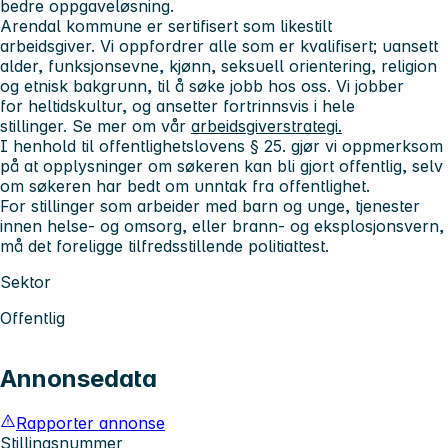
bedre oppgaveløsning.
Arendal kommune er sertifisert som likestilt
arbeidsgiver. Vi oppfordrer alle som er kvalifisert; uansett
alder, funksjonsevne, kjønn, seksuell orientering, religion
og etnisk bakgrunn, til å søke jobb hos oss. Vi jobber
for heltidskultur, og ansetter fortrinnsvis i hele
stillinger. Se mer om vår
arbeidsgiverstrategi
.
I henhold til offentlighetslovens § 25. gjør vi oppmerksom
på at opplysninger om søkeren kan bli gjort offentlig, selv
om søkeren har bedt om unntak fra offentlighet.
For stillinger som arbeider med barn og unge, tjenester
innen helse- og omsorg, eller brann- og eksplosjonsvern,
må det foreligge tilfredsstillende politiattest.
Sektor
Offentlig
Annonsedata
Rapporter annonse
Stillingsnummer