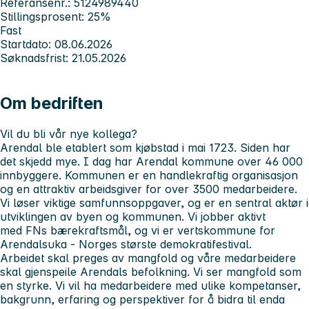
Referansenr.: 5124989440
Stillingsprosent: 25%
Fast
Startdato: 08.06.2026
Søknadsfrist: 21.05.2026
Om bedriften
Vil du bli vår nye kollega?
Arendal ble etablert som kjøbstad i mai 1723. Siden har
det skjedd mye. I dag har Arendal kommune over 46 000
innbyggere. Kommunen er en handlekraftig organisasjon
og en attraktiv arbeidsgiver for over 3500 medarbeidere.
Vi løser viktige samfunnsoppgaver, og er en sentral aktør i
utviklingen av byen og kommunen. Vi jobber aktivt
med FNs bærekraftsmål, og vi er vertskommune for
Arendalsuka - Norges største demokratifestival.
Arbeidet skal preges av mangfold og våre medarbeidere
skal gjenspeile Arendals befolkning. Vi ser mangfold som
en styrke. Vi vil ha medarbeidere med ulike kompetanser,
bakgrunn, erfaring og perspektiver for å bidra til enda