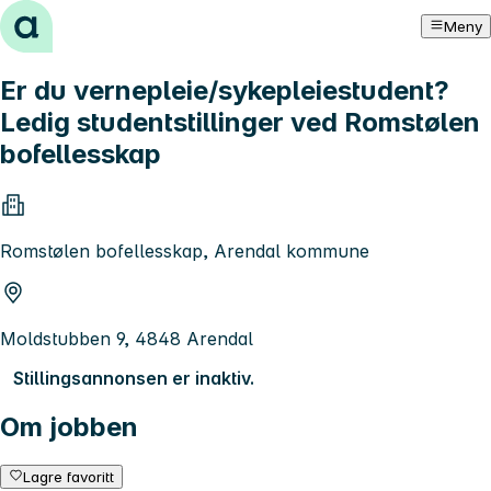
Hopp til innhold
Meny
Er du vernepleie/sykepleiestudent?
Ledig studentstillinger ved Romstølen
bofellesskap
Romstølen bofellesskap, Arendal kommune
Moldstubben 9, 4848 Arendal
Stillingsannonsen er inaktiv.
Om jobben
Lagre favoritt