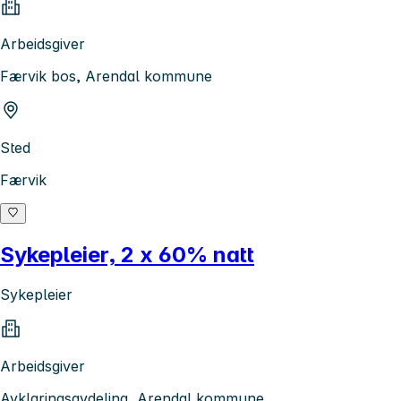
Arbeidsgiver
Færvik bos, Arendal kommune
Sted
Færvik
Sykepleier, 2 x 60% natt
Sykepleier
Arbeidsgiver
Avklaringsavdeling, Arendal kommune