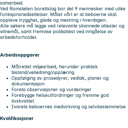
samarbeid.
Ved Romstølen borettslag bor det 9 mennesker med ulike
funksjonsnedsettelser. Målet vårt er at beboerne skal
oppleve trygghet, glede og mestring i hverdagen.
Alle søkere må legge ved relevante skannede attester og
vitnemål, samt fremvise politiattest ved inngåelse av
arbeidsforholdet.
Arbeidsoppgaver
Målrettet miljøarbeid, herunder praktisk
bistand/veiledning/opplæring
Oppfølging av prosedyrer, vedtak, planer og
dokumentasjon
Foreta observasjoner og vurderinger
Forebygge helseutfordringer og fremme god
livskvalitet
Ivareta beboernes medvirkning og selvbestemmelse
Kvalifikasjoner