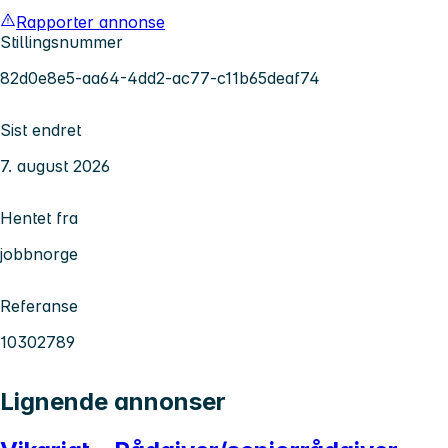
Rapporter annonse
Stillingsnummer
82d0e8e5-aa64-4dd2-ac77-c11b65deaf74
Sist endret
7. august 2026
Hentet fra
jobbnorge
Referanse
10302789
Lignende annonser