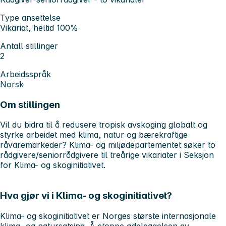
Type ansettelse
Vikariat, heltid 100%
Antall stillinger
2
Arbeidsspråk
Norsk
Om stillingen
Vil du bidra til å redusere tropisk avskoging globalt og
styrke arbeidet med klima, natur og bærekraftige
råvaremarkeder? Klima- og miljødepartementet søker to
rådgivere/seniorrådgivere til treårige vikariater i Seksjon
for Klima- og skoginitiativet.
Hva gjør vi i Klima- og skoginitiativet?
Klima- og skoginitiativet er Norges største internasjonale
klima- og natursatsing. Å stoppe ødeleggelsen av