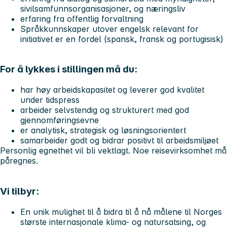
sivilsamfunnsorganisasjoner, og næringsliv
erfaring fra offentlig forvaltning
Språkkunnskaper utover engelsk relevant for
initiativet er en fordel (spansk, fransk og portugisisk)
For å lykkes i stillingen må du:
har høy arbeidskapasitet og leverer god kvalitet
under tidspress
arbeider selvstendig og strukturert med god
gjennomføringsevne
er analytisk, strategisk og løsningsorientert
samarbeider godt og bidrar positivt til arbeidsmiljøet
Personlig egnethet vil bli vektlagt. Noe reisevirksomhet må
påregnes.
Vi tilbyr:
En unik mulighet til å bidra til å nå målene til Norges
største internasjonale klima- og natursatsing, og