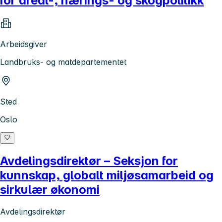
for areal-, nærings- og skogpolitikk
Arbeidsgiver
Landbruks- og matdepartementet
Sted
Oslo
Avdelingsdirektør – Seksjon for
kunnskap, globalt miljøsamarbeid og
sirkulær økonomi
Avdelingsdirektør