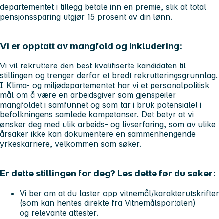
departementet i tillegg betale inn en premie, slik at total
pensjonssparing utgjør 15 prosent av din lønn.
Vi er opptatt av mangfold og inkludering:
Vi vil rekruttere den best kvalifiserte kandidaten til
stillingen og trenger derfor et bredt rekrutteringsgrunnlag.
I Klima- og miljødepartementet har vi et personalpolitisk
mål om å være en arbeidsgiver som gjenspeiler
mangfoldet i samfunnet og som tar i bruk potensialet i
befolkningens samlede kompetanser. Det betyr at vi
ønsker deg med ulik arbeids- og livserfaring, som av ulike
årsaker ikke kan dokumentere en sammenhengende
yrkeskarriere, velkommen som søker.
Er dette stillingen for deg? Les dette før du søker:
Vi ber om at du laster opp vitnemål/karakterutskrifter
(som kan hentes direkte fra Vitnemålsportalen)
og relevante attester.