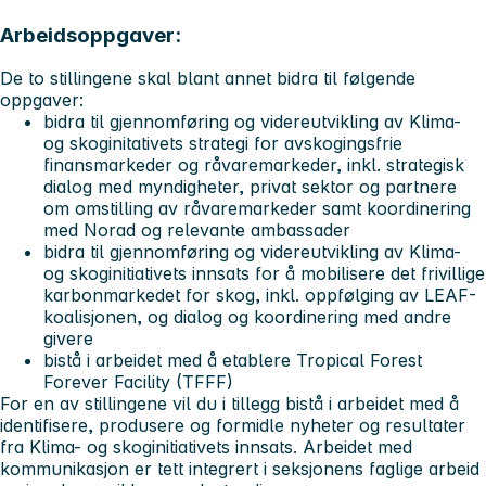
Arbeidsoppgaver:
De to stillingene skal blant annet bidra til følgende
oppgaver:
bidra til gjennomføring og videreutvikling av Klima-
og skoginitativets strategi for avskogingsfrie
finansmarkeder og råvaremarkeder, inkl. strategisk
dialog med myndigheter, privat sektor og partnere
om omstilling av råvaremarkeder samt koordinering
med Norad og relevante ambassader
bidra til gjennomføring og videreutvikling av Klima-
og skoginitiativets innsats for å mobilisere det frivillige
karbonmarkedet for skog, inkl. oppfølging av LEAF-
koalisjonen, og dialog og koordinering med andre
givere
bistå i arbeidet med å etablere Tropical Forest
Forever Facility (TFFF)
For en av stillingene vil du i tillegg bistå i arbeidet med å
identifisere, produsere og formidle nyheter og resultater
fra Klima- og skoginitiativets innsats. Arbeidet med
kommunikasjon er tett integrert i seksjonens faglige arbeid