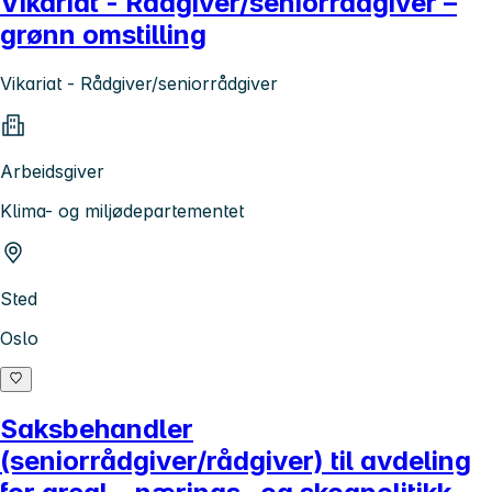
Vikariat - Rådgiver/seniorrådgiver –
grønn omstilling
Vikariat - Rådgiver/seniorrådgiver
Arbeidsgiver
Klima- og miljødepartementet
Sted
Oslo
Saksbehandler
(seniorrådgiver/rådgiver) til avdeling