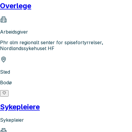
Overlege
Arbeidsgiver
Phr alm regionalt senter for spisefortyrrelser,
Nordlandssykehuset HF
Sted
Bodø
Sykepleiere
Sykepleier