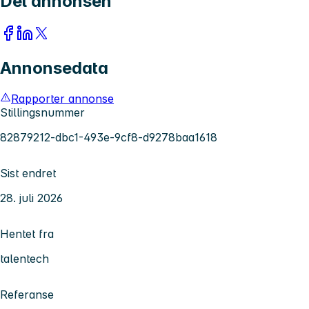
Del annonsen
Annonsedata
Rapporter annonse
Stillingsnummer
82879212-dbc1-493e-9cf8-d9278baa1618
Sist endret
28. juli 2026
Hentet fra
talentech
Referanse