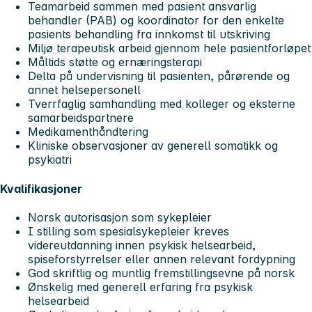
Teamarbeid sammen med pasient ansvarlig
behandler (PAB) og koordinator for den enkelte
pasients behandling fra innkomst til utskriving
Miljø terapeutisk arbeid gjennom hele pasientforløpet
Måltids støtte og ernæringsterapi
Delta på undervisning til pasienten, pårørende og
annet helsepersonell
Tverrfaglig samhandling med kolleger og eksterne
samarbeidspartnere
Medikamenthåndtering
Kliniske observasjoner av generell somatikk og
psykiatri
Kvalifikasjoner
Norsk autorisasjon som sykepleier
I stilling som spesialsykepleier kreves
videreutdanning innen psykisk helsearbeid,
spiseforstyrrelser eller annen relevant fordypning
God skriftlig og muntlig fremstillingsevne på norsk
Ønskelig med generell erfaring fra psykisk
helsearbeid