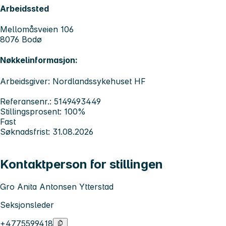
Arbeidssted
Mellomåsveien 106
8076 Bodø
Nøkkelinformasjon:
Arbeidsgiver: Nordlandssykehuset HF
Referansenr.: 5149493449
Stillingsprosent: 100%
Fast
Søknadsfrist: 31.08.2026
Kontaktperson for stillingen
Gro Anita Antonsen Ytterstad
Seksjonsleder
+4775599418