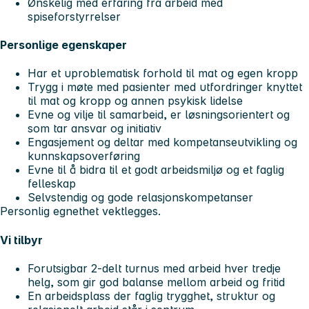
Ønskelig med erfaring fra arbeid med
spiseforstyrrelser
Personlige egenskaper
Har et uproblematisk forhold til mat og egen kropp
Trygg i møte med pasienter med utfordringer knyttet
til mat og kropp og annen psykisk lidelse
Evne og vilje til samarbeid, er løsningsorientert og
som tar ansvar og initiativ
Engasjement og deltar med kompetanseutvikling og
kunnskapsoverføring
Evne til å bidra til et godt arbeidsmiljø og et faglig
felleskap
Selvstendig og gode relasjonskompetanser
Personlig egnethet vektlegges.
Vi tilbyr
Forutsigbar 2-delt turnus med arbeid hver tredje
helg, som gir god balanse mellom arbeid og fritid
En arbeidsplass der faglig trygghet, struktur og