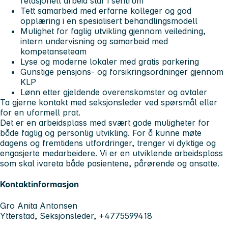
relasjonelt arbeid står i sentrum
Tett samarbeid med erfarne kolleger og god
opplæring i en spesialisert behandlingsmodell
Mulighet for faglig utvikling gjennom veiledning,
intern undervisning og samarbeid med
kompetanseteam
Lyse og moderne lokaler med gratis parkering
Gunstige pensjons- og forsikringsordninger gjennom
KLP
Lønn etter gjeldende overenskomster og avtaler
Ta gjerne kontakt med seksjonsleder ved spørsmål eller
for en uformell prat.
Det er en arbeidsplass med svært gode muligheter for
både faglig og personlig utvikling. For å kunne møte
dagens og fremtidens utfordringer, trenger vi dyktige og
engasjerte medarbeidere. Vi er en utviklende arbeidsplass
som skal ivareta både pasientene, pårørende og ansatte.
Kontaktinformasjon
Gro Anita Antonsen
Ytterstad, Seksjonsleder, +4775599418