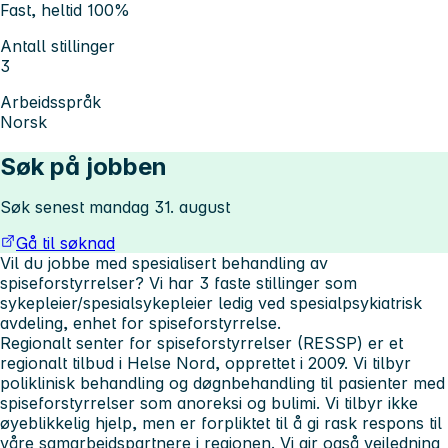
Fast, heltid 100%
Antall stillinger
3
Arbeidsspråk
Norsk
Søk på jobben
Søk senest mandag 31. august
Gå til søknad
Vil du jobbe med spesialisert behandling av
spiseforstyrrelser?
Vi har 3 faste stillinger som
sykepleier/spesialsykepleier ledig ved spesialpsykiatrisk
avdeling, enhet for spiseforstyrrelse.
Regionalt senter for spiseforstyrrelser (RESSP) er et
regionalt tilbud i Helse Nord, opprettet i 2009. Vi tilbyr
poliklinisk behandling og døgnbehandling til pasienter med
spiseforstyrrelser som anoreksi og bulimi. Vi tilbyr ikke
øyeblikkelig hjelp, men er forpliktet til å gi rask respons til
våre samarbeidspartnere i regionen. Vi gir også veiledning