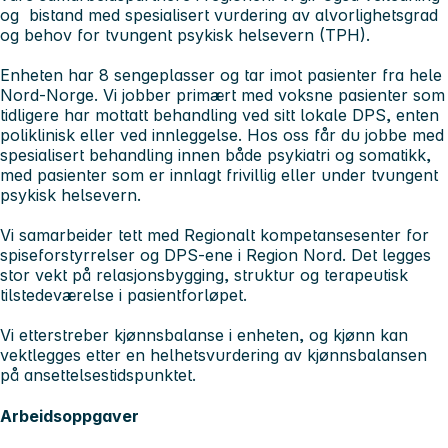
og bistand med spesialisert vurdering av alvorlighetsgrad
og behov for tvungent psykisk helsevern (TPH).
Enheten har 8 sengeplasser og tar imot pasienter fra hele
Nord-Norge. Vi jobber primært med voksne pasienter som
tidligere har mottatt behandling ved sitt lokale DPS, enten
poliklinisk eller ved innleggelse. Hos oss får du jobbe med
spesialisert behandling innen både psykiatri og somatikk,
med pasienter som er innlagt frivillig eller under tvungent
psykisk helsevern.
Vi samarbeider tett med Regionalt kompetansesenter for
spiseforstyrrelser og DPS-ene i Region Nord. Det legges
stor vekt på relasjonsbygging, struktur og terapeutisk
tilstedeværelse i pasientforløpet.
Vi etterstreber kjønnsbalanse i enheten, og kjønn kan
vektlegges etter en helhetsvurdering av kjønnsbalansen
på ansettelsestidspunktet.
Arbeidsoppgaver