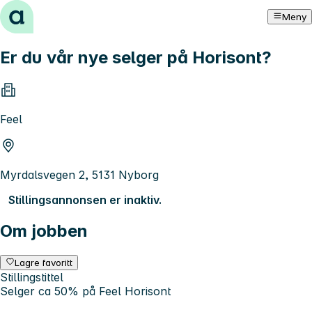
Hopp til innhold
Meny
Er du vår nye selger på Horisont?
Feel
Myrdalsvegen 2, 5131 Nyborg
Stillingsannonsen er inaktiv.
Om jobben
Lagre favoritt
Stillingstittel
Selger ca 50% på Feel Horisont