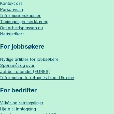
Kontakt oss
Personvern
Informasjonskapsler
Tilgjengelighetserklæring
Om
arbeidsplassen.no
Nettstedkart
For jobbsøkere
Nyttige artikler for jobbsøkere
Spørsmål og svar
Jobbe i utlandet (EURES)
Information to refugees from Ukraine
For bedrifter
Vilkår og retningslinjer
Hjelp til innlogging