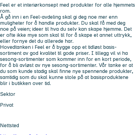
Feel er et interiørkonsept med produkter for alle hjemmets
rom.
Å gå inn i en Feel-avdeling skal gi deg noe mer enn
muligheter for å handle produkter. Du skal få med deg
noe på veien; ideer til hva du selv kan skape hjemme. Det
er ofte ikke mye som skal til for å skape et annet uttrykk,
eller fornye det du allerede har.
Hovedtanken i Feel er å bygge opp et tidløst basis-
sortiment av god kvalitet til gode priser. I tillegg vil vi ha
sesong-sortimenter som kommer inn for en kort periode,
for å bli avløst av nye sesong-sortimenter. Vår tanke er at
du som kunde stadig skal finne nye spennende produkter,
samtidig som du skal kunne stole på at basisproduktene
blir i butikken over tid.
Sektor
Privat
Nettsted