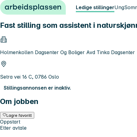
Hopp til innhold
Ledige stillinger
Ung
Somm
Fast stilling som assistent i naturskj
Holmenkollen Dagsenter Og Boliger Avd Tinka Dagsenter
Setra vei 16 C, 0786 Oslo
Stillingsannonsen er inaktiv.
Om jobben
Lagre favoritt
Oppstart
Etter avtale