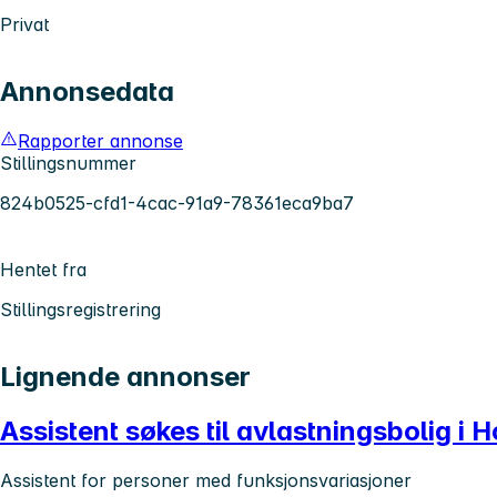
Privat
Annonsedata
Rapporter annonse
Stillingsnummer
824b0525-cfd1-4cac-91a9-78361eca9ba7
Hentet fra
Stillingsregistrering
Lignende annonser
Assistent søkes til avlastningsbolig i 
Assistent for personer med funksjonsvariasjoner