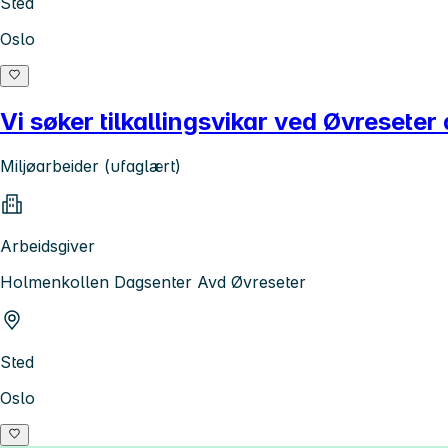
Sted
Oslo
Vi søker tilkallingsvikar ved Øvreseter
Miljøarbeider (ufaglært)
Arbeidsgiver
Holmenkollen Dagsenter Avd Øvreseter
Sted
Oslo