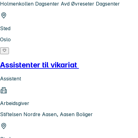
Holmenkollen Dagsenter Avd Øvreseter Dagsenter
Sted
Oslo
Assistenter til vikariat
Assistent
Arbeidsgiver
Stiftelsen Nordre Aasen, Aasen Boliger