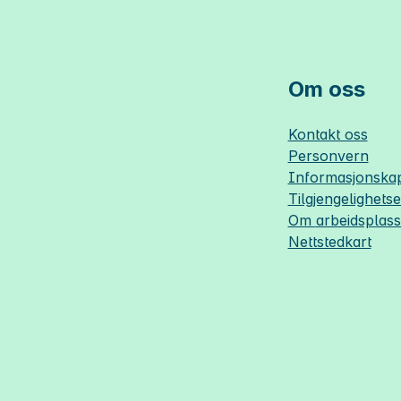
Om oss
Kontakt oss
Personvern
Informasjonskap
Tilgjengelighets
Om
arbeidsplas
Nettstedkart