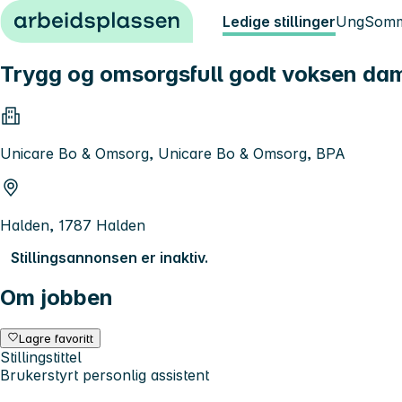
Hopp til innhold
Ledige stillinger
Ung
Somm
Trygg og omsorgsfull godt voksen dam
Unicare Bo & Omsorg, Unicare Bo & Omsorg, BPA
Halden, 1787 Halden
Stillingsannonsen er inaktiv.
Om jobben
Lagre favoritt
Stillingstittel
Brukerstyrt personlig assistent