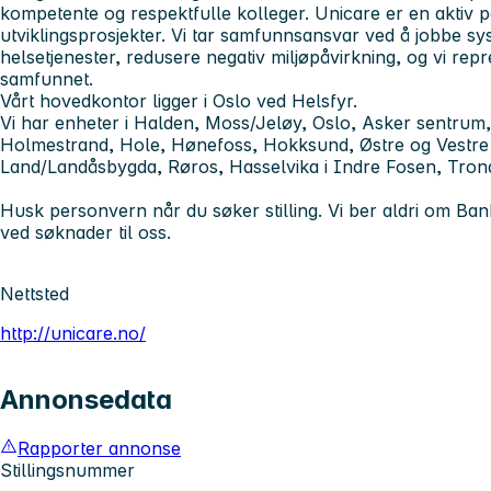
kompetente og respektfulle kolleger. Unicare er en aktiv p
utviklingsprosjekter. Vi tar samfunnsansvar ved å jobbe sy
helsetjenester, redusere negativ miljøpåvirkning, og vi rep
samfunnet.
Vårt hovedkontor ligger i Oslo ved Helsfyr.
Vi har enheter i Halden, Moss/Jeløy, Oslo, Asker sentrum
Holmestrand, Hole, Hønefoss, Hokksund, Østre og Vestre
Land/Landåsbygda, Røros, Hasselvika i Indre Fosen, Tron
Husk personvern når du søker stilling. Vi ber aldri om Ban
ved søknader til oss.
Nettsted
http://unicare.no/
Annonsedata
Rapporter annonse
Stillingsnummer