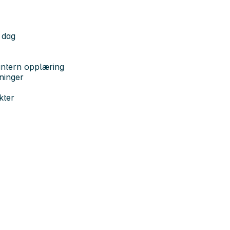
 dag
 intern opplæring
ninger
kter