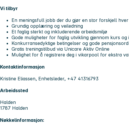
Vi tilbyr
En meningsfull jobb der du gjør en stor forskjell hver
Grundig opplæring og veiledning
Et faglig sterkt og inkluderende arbeidsmiljø
Gode muligheter for faglig utvikling gjennom kurs og
Konkurransedyktige betingelser og gode pensjonsord
Gratis treningstilbud via Unicare Aktiv Online
Mulighet for å registrere deg i vikarpool for ekstra va
Kontaktinformasjon
Kristine Eliassen, Enhetsleder, +47 41316793
Arbeidssted
Halden
1787 Halden
Nøkkelinformasjon: