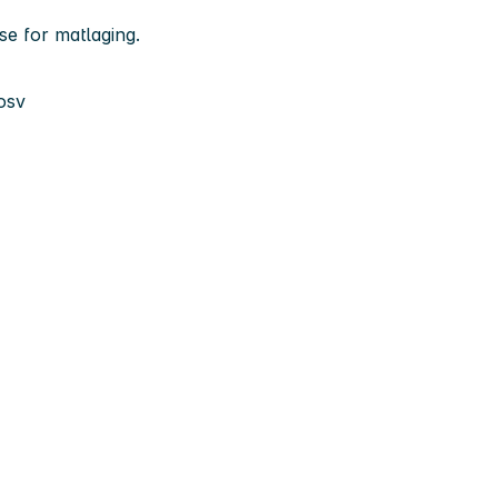
se for matlaging.
 osv