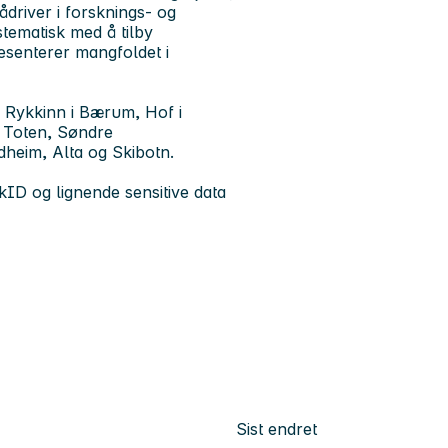
ådriver i forsknings- og
stematisk med å tilby
resenterer mangfoldet i
, Rykkinn i Bærum, Hof i
 Toten, Søndre
dheim, Alta og Skibotn.
kID og lignende sensitive data
Sist endret