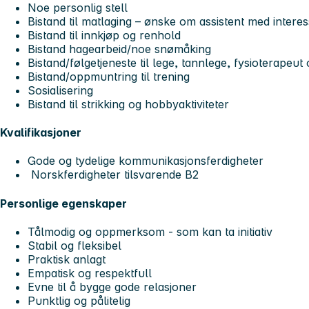
Noe personlig stell
Bistand til matlaging – ønske om assistent med interes
Bistand til innkjøp og renhold
Bistand hagearbeid/noe snømåking
Bistand/følgetjeneste til lege, tannlege, fysioterapeut
Bistand/oppmuntring til trening
Sosialisering
Bistand til strikking og hobbyaktiviteter
Kvalifikasjoner
Gode og tydelige kommunikasjonsferdigheter
Norskferdigheter tilsvarende B2
Personlige egenskaper
Tålmodig og oppmerksom - som kan ta initiativ
Stabil og fleksibel
Praktisk anlagt
Empatisk og respektfull
Evne til å bygge gode relasjoner
Punktlig og pålitelig