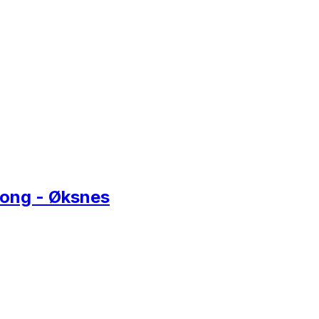
tong - Øksnes