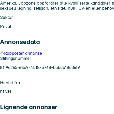
Amerika. Jobzone oppfordrer alle kvalifiserte kandidater ti
seksuell legning, religion, etnisitet, hull i CV-en eller behov 
Sektor
Privat
Annonsedata
Rapporter annonse
Stillingsnummer
81f9e265-68a9-4b18-b768-babdb18ed6f9
Hentet fra
FINN
Lignende annonser