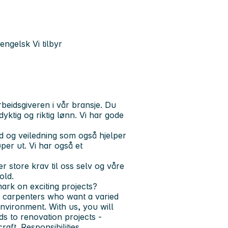
 engelsk
Vi tilbyr
beidsgiveren i vår bransje. Du
yktig og riktig lønn. Vi har gode
d og veiledning som også hjelper
per ut. Vi har også et
er store krav til oss selv og våre
old.
ark on exciting projects?
d carpenters who want a varied
nvironment. With us, you will
s to renovation projects -
craft.
Responsibilities