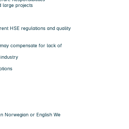
 large projects
rent HSE regulations and quality
e may compensate for lack of
 industry
ptions
 in Norwegian or English
We