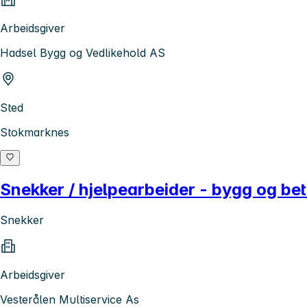
Arbeidsgiver
Hadsel Bygg og Vedlikehold AS
Sted
Stokmarknes
Snekker / hjelpearbeider - bygg og be
Snekker
Arbeidsgiver
Vesterålen Multiservice As