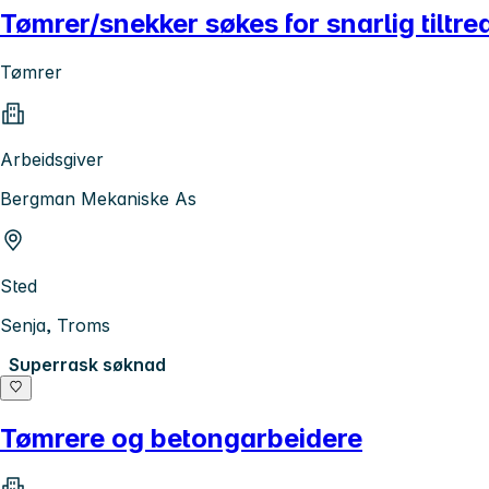
Tømrer/snekker søkes for snarlig tiltre
Tømrer
Arbeidsgiver
Bergman Mekaniske As
Sted
Senja, Troms
Superrask søknad
Tømrere og betongarbeidere