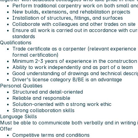
Perform traditional carpentry work on both small and
New builds, extensions, and rehabilitation projects
Installation of structures, fittings, and surfaces
Collaborate with colleagues and other trades on site
Ensure all work is carried out in accordance with cur
standards
Qualifications
Trade certificate as a carpenter (relevant experienc
formal certification)
Minimum 2-3 years of experience in the construction
Ability to work independently and as part of a team
Good understanding of drawings and technical descri
Driver's license category B/BE is an advantage
Personal Qualities
Structured and detail-oriented
Reliable and responsible
Solution-oriented with a strong work ethic
Strong collaboration skills
Language Skills
Must be able to communicate both verbally and in writing
Offer
Competitive terms and conditions