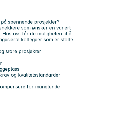
eg på spennende prosjekter?
snekkere som ønsker en variert
. Hos oss får du muligheten til å
ngasjerte kollegaer som er stolte
og store prosjekter
r
ggeplass
-krav og kvalitetsstandarder
 kompensere for manglende