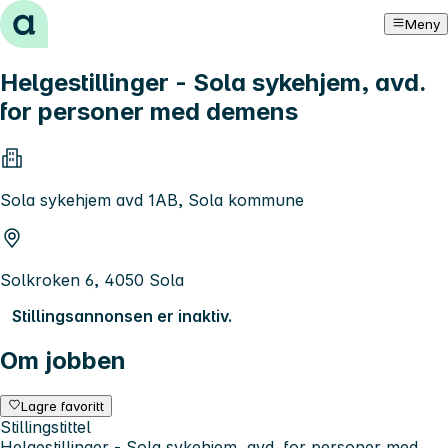
Hopp til innhold
Meny
Helgestillinger - Sola sykehjem, avd.
for personer med demens
Sola sykehjem avd 1AB, Sola kommune
Solkroken 6, 4050 Sola
Stillingsannonsen er inaktiv.
Om jobben
Lagre favoritt
Stillingstittel
Helgestillinger - Sola sykehjem, avd. for personer med