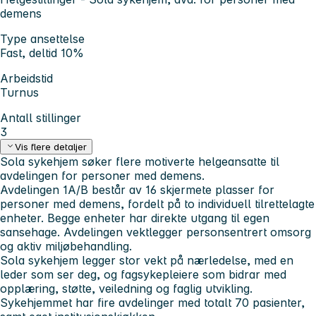
demens
Type ansettelse
Fast, deltid 10%
Arbeidstid
Turnus
Antall stillinger
3
Vis flere detaljer
Sola sykehjem søker flere motiverte helgeansatte til
avdelingen for personer med demens.
Avdelingen 1A/B består av 16 skjermete plasser for
personer med demens, fordelt på to individuell tilrettelagte
enheter. Begge enheter har direkte utgang til egen
sansehage. Avdelingen vektlegger personsentrert omsorg
og aktiv miljøbehandling.
Sola sykehjem legger stor vekt på nærledelse, med en
leder som ser deg, og fagsykepleiere som bidrar med
opplæring, støtte, veiledning og faglig utvikling.
Sykehjemmet har fire avdelinger med totalt 70 pasienter,