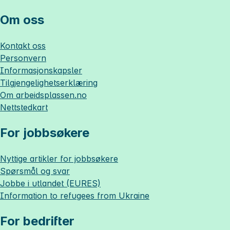
Om oss
Kontakt oss
Personvern
Informasjonskapsler
Tilgjengelighetserklæring
Om
arbeidsplassen.no
Nettstedkart
For jobbsøkere
Nyttige artikler for jobbsøkere
Spørsmål og svar
Jobbe i utlandet (EURES)
Information to refugees from Ukraine
For bedrifter