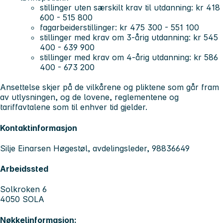
stillinger uten særskilt krav til utdanning: kr 418
600 - 515 800
fagarbeiderstillinger: kr 475 300 - 551 100
stillinger med krav om 3-årig utdanning: kr 545
400 - 639 900
stillinger med krav om 4-årig utdanning: kr 586
400 - 673 200
Ansettelse skjer på de vilkårene og pliktene som går fram
av utlysningen, og de lovene, reglementene og
tariffavtalene som til enhver tid gjelder.
Kontaktinformasjon
Silje Einarsen Høgestøl, avdelingsleder, 98836649
Arbeidssted
Solkroken 6
4050 SOLA
Nøkkelinformasjon: