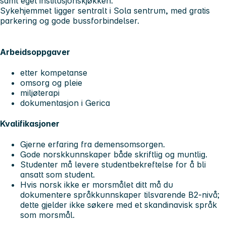
samt eget institusjonskjøkken.
Sykehjemmet ligger sentralt i Sola sentrum, med gratis
parkering og gode bussforbindelser.
Arbeidsoppgaver
etter kompetanse
omsorg og pleie
miljøterapi
dokumentasjon i Gerica
Kvalifikasjoner
Gjerne erfaring fra demensomsorgen.
Gode norskkunnskaper både skriftlig og muntlig.
Studenter må levere studentbekreftelse for å bli
ansatt som student.
Hvis norsk ikke er morsmålet ditt må du
dokumentere språkkunnskaper tilsvarende B2-nivå;
dette gjelder ikke søkere med et skandinavisk språk
som morsmål.