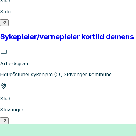
Sted
Sola
Sykepleier/vernepleier korttid demens
Arbeidsgiver
Haugåstunet sykehjem (5), Stavanger kommune
Sted
Stavanger