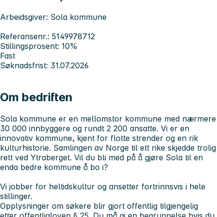
Arbeidsgiver: Sola kommune
Referansenr.: 5149978712
Stillingsprosent: 10%
Fast
Søknadsfrist: 31.07.2026
Om bedriften
Sola kommune er en mellomstor kommune med nærmere
30 000 innbyggere og rundt 2 200 ansatte. Vi er en
innovativ kommune, kjent for flotte strender og en rik
kulturhistorie. Samlingen av Norge til ett rike skjedde trolig
rett ved Ytraberget. Vil du bli med på å gjøre Sola til en
enda bedre kommune å bo i?
Vi jobber for heltidskultur og ansetter fortrinnsvis i hele
stillinger.
Opplysninger om søkere blir gjort offentlig tilgjengelig
etter offentligloven § 25. Du må gi en begrunnelse hvis du