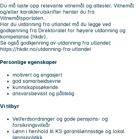
Du må laste opp relevante vitnemål og attester. Vitnemål
og/eller karakterutskrifter henter du fra
Vitnemålsportalen.
Har du utdanning fra utlandet må du legge ved
godkjenning fra Direktoratet for høyere utdanning og
kompetanse (hkdir).
Se også godkjenning av utdanning fra utlandet:
https://hkdir.no/utdanning-fra-utlandet
Personlige egenskaper
motivert og engasjert
god samarbeidsevne
kunnskapssøkende
ansvarsbevisst og pålitelig
Vi tilbyr
Velferdsordninger og gode pensjons- og
forsikringsvilkår
Lønn i henhold til KS garantilønnsstige og lokal
lønnspolitikk