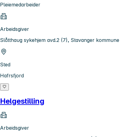
Pleiemedarbeider
Arbeidsgiver
Slåtthaug sykehjem avd.2 (7), Stavanger kommune
Sted
Hafrsfjord
Helgestilling
Arbeidsgiver