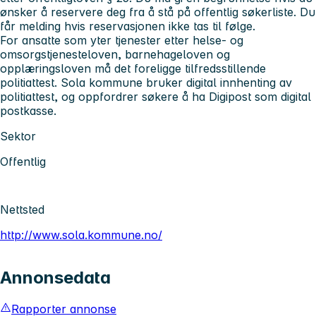
ønsker å reservere deg fra å stå på offentlig søkerliste. Du
får melding hvis reservasjonen ikke tas til følge.
For ansatte som yter tjenester etter helse- og
omsorgstjenesteloven, barnehageloven og
opplæringsloven må det foreligge tilfredsstillende
politiattest. Sola kommune bruker digital innhenting av
politiattest, og oppfordrer søkere å ha Digipost som digital
postkasse.
Sektor
Offentlig
Nettsted
http://www.sola.kommune.no/
Annonsedata
Rapporter annonse