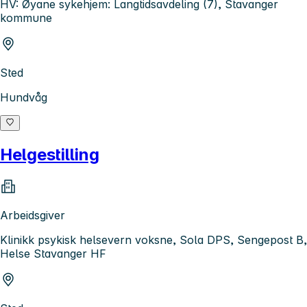
HV: Øyane sykehjem: Langtidsavdeling (7), Stavanger
kommune
Sted
Hundvåg
Helgestilling
Arbeidsgiver
Klinikk psykisk helsevern voksne, Sola DPS, Sengepost B,
Helse Stavanger HF