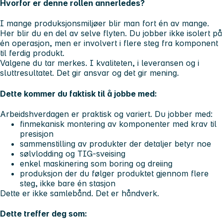
Hvorfor er denne rollen annerledes?
I mange produksjonsmiljøer blir man fort én av mange.
Her blir du en del av selve flyten. Du jobber ikke isolert på
én operasjon, men er involvert i flere steg fra komponent
til ferdig produkt.
Valgene du tar merkes. I kvaliteten, i leveransen og i
sluttresultatet. Det gir ansvar og det gir mening.
Dette kommer du faktisk til å jobbe med:
Arbeidshverdagen er praktisk og variert. Du jobber med:
finmekanisk montering av komponenter med krav til
presisjon
sammenstilling av produkter der detaljer betyr noe
sølvlodding og TIG-sveising
enkel maskinering som boring og dreiing
produksjon der du følger produktet gjennom flere
steg, ikke bare én stasjon
D
ette er ikke samlebånd. Det er håndverk.
Dette treffer deg som: