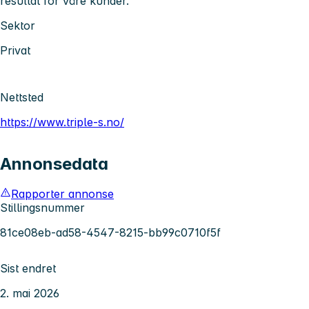
resultat for våre kunder.
Sektor
Privat
Nettsted
https://www.triple-s.no/
Annonsedata
Rapporter annonse
Stillingsnummer
81ce08eb-ad58-4547-8215-bb99c0710f5f
Sist endret
2. mai 2026