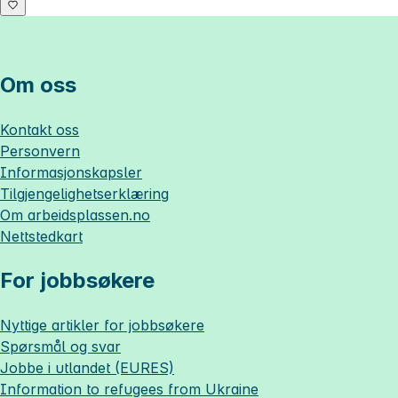
Om oss
Kontakt oss
Personvern
Informasjonskapsler
Tilgjengelighetserklæring
Om
arbeidsplassen.no
Nettstedkart
For jobbsøkere
Nyttige artikler for jobbsøkere
Spørsmål og svar
Jobbe i utlandet (EURES)
Information to refugees from Ukraine