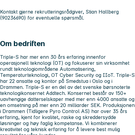
Kontakt gjerne rekrutteringsrådgiver, Stian Hallberg
(90236690) for eventuelle spørsmål.
Om bedriften
Triple-S har mer enn 30 års erfaring innenfor
operasjonell teknologi (OT) og fokuserer sin virksomhet
rundt teknologiområdene Automatisering,
Temperaturteknologi, OT Cyber Security og IIoT. Triple-S
har 22 ansatte og kontor på Smedstua i Oslo og i
Drammen. Triple-S er en del av det svenske børsnoterte
teknologikonsernet Addtech. Konsernet består av 150+
uavhengige datterselskaper med mer enn 4000 ansatte og
en omsetning på mer enn 20 milliarder SEK. Produksjonen
i Drammen (Tidligere Pyro Control AS) har over 35 års
erfaring, kjent for kvalitet, raske og skreddersydde
løsninger og høy faglig kompetanse. Vi kombinerer
kreativitet og teknisk erfaring for å levere best mulig