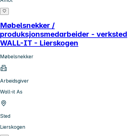
Åmot
Møbelsnekker /
produksjonsmedarbeider - verksted
WALL-IT - Lierskogen
Møbelsnekker
Arbeidsgiver
Wall-it As
Sted
Lierskogen