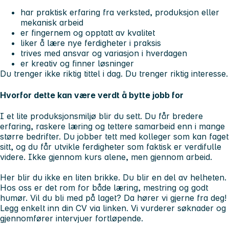
har praktisk erfaring fra verksted, produksjon eller
mekanisk arbeid
er fingernem og opptatt av kvalitet
liker å lære nye ferdigheter i praksis
trives med ansvar og variasjon i hverdagen
er kreativ og finner løsninger
Du trenger ikke riktig tittel i dag. Du trenger riktig interesse.
Hvorfor dette kan være verdt å bytte jobb for
I et lite produksjonsmiljø blir du sett. Du får bredere
erfaring, raskere læring og tettere samarbeid enn i mange
større bedrifter. Du jobber tett med kolleger som kan faget
sitt, og du får utvikle ferdigheter som faktisk er verdifulle
videre. Ikke gjennom kurs alene, men gjennom arbeid.
Her blir du ikke en liten brikke. Du blir en del av helheten.
Hos oss er det rom for både læring, mestring og godt
humør. Vil du bli med på laget? Da hører vi gjerne fra deg!
Legg enkelt inn din CV via linken. Vi vurderer søknader og
gjennomfører intervjuer fortløpende.