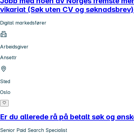
Jobb med noen av Norges fremste merke
vikariat (Søk uten CV og søknadsbrev)
Digital markedsfører
Arbeidsgiver
Ansettr
Sted
Oslo
Er du allerede rå på betalt søk og ønsk
Senior Paid Search Specialist