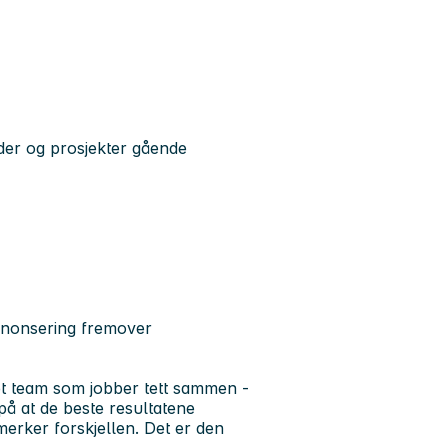
nder og prosjekter gående
annonsering fremover
et team som jobber tett sammen -
 på at de beste resultatene
rker forskjellen. Det er den