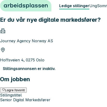
Hopp til innhold
Ledige stillinger
Ung
Somm
Er du vår nye digitale markedsfører?
Journey Agency Norway AS
Hoffsveien 4, 0275 Oslo
Stillingsannonsen er inaktiv.
Om jobben
Lagre favoritt
Stillingstittel
Senior Digital Markedsfører