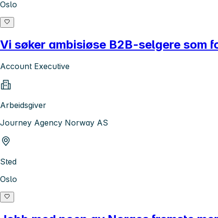
Oslo
Vi søker ambisiøse B2B-selgere som fo
Account Executive
Arbeidsgiver
Journey Agency Norway AS
Sted
Oslo