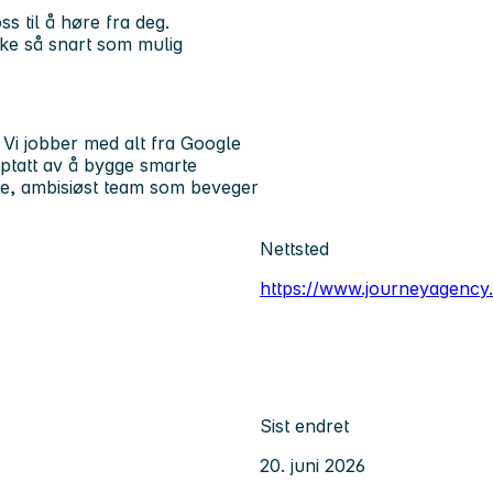
s til å høre fra deg.
øke så snart som mulig
 Vi jobber med alt fra Google
pptatt av å bygge smarte
ite, ambisiøst team som beveger
Nettsted
https://www.journeyagency
Sist endret
20. juni 2026