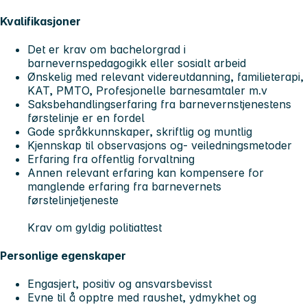
Kvalifikasjoner
Det er krav om bachelorgrad i
barnevernspedagogikk eller sosialt arbeid
Ønskelig med relevant videreutdanning, familieterapi,
KAT, PMTO, Profesjonelle barnesamtaler m.v
Saksbehandlingserfaring fra barnevernstjenestens
førstelinje er en fordel
Gode språkkunnskaper, skriftlig og muntlig
Kjennskap til observasjons og- veiledningsmetoder
Erfaring fra offentlig forvaltning
Annen relevant erfaring kan kompensere for
manglende erfaring fra barnevernets
førstelinjetjeneste
Krav om gyldig politiattest
Personlige egenskaper
Engasjert, positiv og ansvarsbevisst
Evne til å opptre med raushet, ydmykhet og