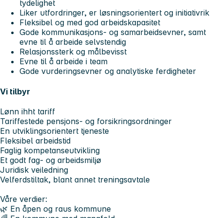
tydelighet
Liker utfordringer, er løsningsorientert og initiativrik
Fleksibel og med god arbeidskapasitet
Gode kommunikasjons- og samarbeidsevner, samt
evne til å arbeide selvstendig
Relasjonssterk og målbevisst
Evne til å arbeide i team
Gode vurderingsevner og analytiske ferdigheter
Vi tilbyr
Lønn ihht tariff
Tariffestede pensjons- og forsikringsordninger
En utviklingsorientert tjeneste
Fleksibel arbeidstid
Faglig kompetanseutvikling
Et godt fag- og arbeidsmiljø
Juridisk veiledning
Velferdstiltak, blant annet treningsavtale
Våre verdier:
🌿 En åpen og raus kommune