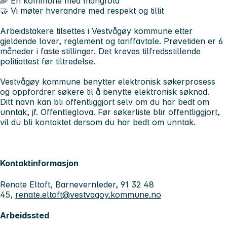
🌈 En kommune med mangfold
🤝 Vi møter hverandre med respekt og tillit
Arbeidstakere tilsettes i Vestvågøy kommune etter
gjeldende lover, reglement og tariffavtale. Prøvetiden er 6
måneder i faste stillinger. Det kreves tilfredsstillende
politiattest før tiltredelse.
Vestvågøy kommune benytter elektronisk søkerprosess
og oppfordrer søkere til å benytte elektronisk søknad.
Ditt navn kan bli offentliggjort selv om du har bedt om
unntak, jf. Offentleglova. Før søkerliste blir offentliggjort,
vil du bli kontaktet dersom du har bedt om unntak.
Kontaktinformasjon
Renate Eltoft, Barnevernleder, 91 32 48
45,
renate.eltoft@vestvagoy.kommune.no
Arbeidssted