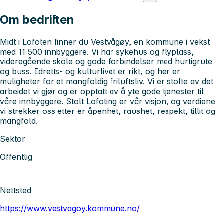
Om bedriften
Midt i Lofoten finner du Vestvågøy, en kommune i vekst
med 11 500 innbyggere. Vi har sykehus og flyplass,
videregående skole og gode forbindelser med hurtigrute
og buss. Idretts- og kulturlivet er rikt, og her er
muligheter for et mangfoldig friluftsliv. Vi er stolte av det
arbeidet vi gjør og er opptatt av å yte gode tjenester til
våre innbyggere. Stolt Lofoting er vår visjon, og verdiene
vi strekker oss etter er åpenhet, raushet, respekt, tillit og
mangfold.
Sektor
Offentlig
Nettsted
https://www.vestvagoy.kommune.no/