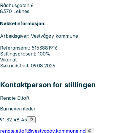
Rådhusgaten 6
8370 Leknes
Nøkkelinformasjon:
Arbeidsgiver: Vestvågøy kommune
Referansenr.: 5153881916
Stillingsprosent: 100%
Vikariat
Søknadsfrist: 09.08.2026
Kontaktperson for stillingen
Renate Eltoft
Barnevernleder
91 32 48 45
renate.eltoft@vestvagoy.kommune.no