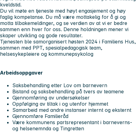
kveldstid.
Du vil møte en tjeneste med høyt engasjement og høy
faglig kompetanse. Du må være mottakelig for å gi og
motta tilbakemeldinger, og se verdien av at vi er bedre
sammen enn hver for oss. Denne holdningen mener vi
skaper utvikling og gode resultater.
Tjenesten ble samorganisert høsten 2024 i Familiens Hus,
sammen med PPT, spesialpedagogisk team,
helsesykepleiere og kommunepsykolog
Arbeidsoppgaver
Saksbehandling etter Lov om barnevern
Bistand og saksbehandling på tvers av teamene
Gjennomføring av undersøkelser
Oppfølging av tiltak i og utenfor hjemmet
Samarbeid med andre instanser internt og eksternt
Gjennomføre Familieråd
Være kommunens partsrepresentant i barneverns-
og helsenemnda og Tingretten