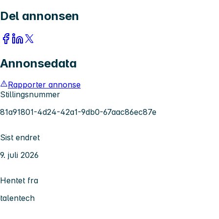
Del annonsen
Annonsedata
Rapporter annonse
Stillingsnummer
81a91801-4d24-42a1-9db0-67aac86ec87e
Sist endret
9. juli 2026
Hentet fra
talentech