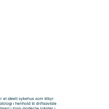
et ideelt sykehus som tilbyr
ologi i henhold til driftsavtale
isert i topp moderne lokaler i