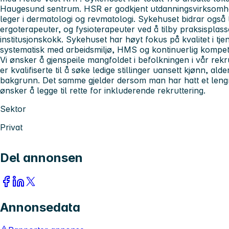
Haugesund sentrum. HSR er godkjent utdanningsvirksomhet
leger i dermatologi og revmatologi. Sykehuset bidrar også t
ergoterapeuter, og fysioterapeuter ved å tilby praksisplasse
institusjonskokk. Sykehuset har høyt fokus på kvalitet i tj
systematisk med arbeidsmiljø, HMS og kontinuerlig kompeta
Vi ønsker å gjenspeile mangfoldet i befolkningen i vår rekr
er kvalifiserte til å søke ledige stillinger uansett kjønn, al
bakgrunn. Det samme gjelder dersom man har hatt et lengre
ønsker å legge til rette for inkluderende rekruttering.
Sektor
Privat
Del annonsen
Annonsedata