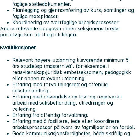
faglige støttedokumenter.
Planlegging og gjennomføring av kurs, samlinger og
faglige møteplasser.
Koordinering av tverrfaglige arbeidsprosesser.
Andre relevante oppgaver innen seksjonens brede
portefølje kan bli tillagt stillingen.
Kvalifikasjoner
Relevant høyere utdanning tilsvarende minimum 5
års studieløp (masternivå), for eksempel i
rettsvitenskap/juridisk embetseksamen, pedagogikk
eller annen relevant utdanning.
Erfaring med forvaltningsrett og offentlig
saksbehandling.
Erfaring med anvendelse av lov- og regelverk i
arbeid med saksbehandling, utredninger og
veiledning.
Erfaring fra offentlig forvaltning.
Erfaring med å fasilitere, lede eller koordinere
arbeidsprosesser på tvers av fagmiljøer er en fordel.
Gode kommunikasjonsferdigheter, både skriftlig og