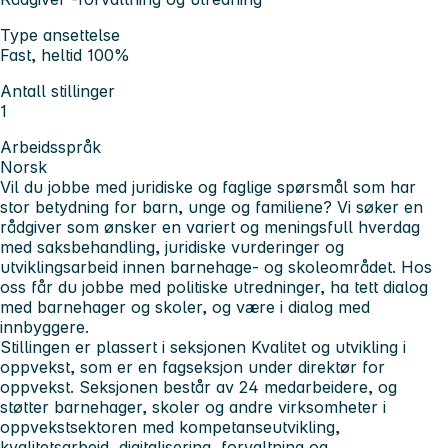
Type ansettelse
Fast, heltid 100%
Antall stillinger
1
Arbeidsspråk
Norsk
Vil du jobbe med juridiske og faglige spørsmål som har
stor betydning for barn, unge og familiene? Vi søker en
rådgiver som ønsker en variert og meningsfull hverdag
med saksbehandling, juridiske vurderinger og
utviklingsarbeid innen barnehage- og skoleområdet. Hos
oss får du jobbe med politiske utredninger, ha tett dialog
med barnehager og skoler, og være i dialog med
innbyggere.
Stillingen er plassert i seksjonen Kvalitet og utvikling i
oppvekst, som er en fagseksjon under direktør for
oppvekst. Seksjonen består av 24 medarbeidere, og
støtter barnehager, skoler og andre virksomheter i
oppvekstsektoren med kompetanseutvikling,
kvalitetsarbeid, digitalisering, forvaltning og