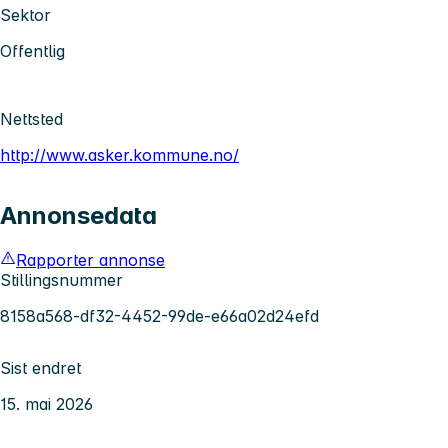
Sektor
Offentlig
Nettsted
http://www.asker.kommune.no/
Annonsedata
Rapporter annonse
Stillingsnummer
8158a568-df32-4452-99de-e66a02d24efd
Sist endret
15. mai 2026