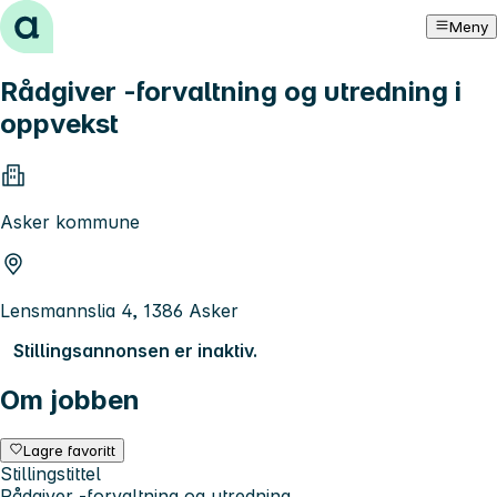
Hopp til innhold
Meny
Rådgiver -forvaltning og utredning i
oppvekst
Asker kommune
Lensmannslia 4, 1386 Asker
Stillingsannonsen er inaktiv.
Om jobben
Lagre favoritt
Stillingstittel
Rådgiver -forvaltning og utredning