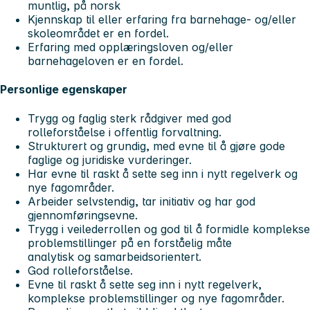
muntlig, på norsk
Kjennskap til eller erfaring fra barnehage- og/eller
skoleområdet er en fordel.
Erfaring med opplæringsloven og/eller
barnehageloven er en fordel.
Personlige egenskaper
Trygg og faglig sterk rådgiver med god
rolleforståelse i offentlig forvaltning.
Strukturert og grundig, med evne til å gjøre gode
faglige og juridiske vurderinger.
Har evne til raskt å sette seg inn i nytt regelverk og
nye fagområder.
Arbeider selvstendig, tar initiativ og har god
gjennomføringsevne.
Trygg i veilederrollen og god til å formidle komplekse
problemstillinger på en forståelig måte
analytisk og samarbeidsorientert.
God rolleforståelse.
Evne til raskt å sette seg inn i nytt regelverk,
komplekse problemstillinger og nye fagområder.