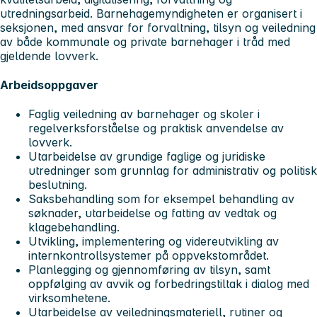
utredningsarbeid. Barnehagemyndigheten er organisert i
seksjonen, med ansvar for forvaltning, tilsyn og veiledning
av både kommunale og private barnehager i tråd med
gjeldende lovverk.
Arbeidsoppgaver
Faglig veiledning av barnehager og skoler i
regelverksforståelse og praktisk anvendelse av
lovverk.
Utarbeidelse av grundige faglige og juridiske
utredninger som grunnlag for administrativ og politisk
beslutning.
Saksbehandling som for eksempel behandling av
søknader, utarbeidelse og fatting av vedtak og
klagebehandling.
Utvikling, implementering og videreutvikling av
internkontrollsystemer på oppvekstområdet.
Planlegging og gjennomføring av tilsyn, samt
oppfølging av avvik og forbedringstiltak i dialog med
virksomhetene.
Utarbeidelse av veiledningsmateriell, rutiner og