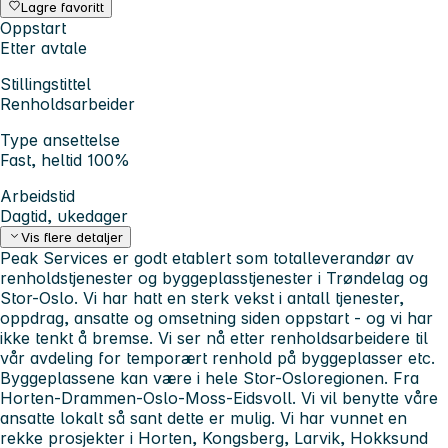
Lagre favoritt
Oppstart
Etter avtale
Stillingstittel
Renholdsarbeider
Type ansettelse
Fast, heltid 100%
Arbeidstid
Dagtid, ukedager
Vis flere detaljer
Peak Services er godt etablert som totalleverandør av
renholdstjenester og byggeplasstjenester i Trøndelag og
Stor-Oslo. Vi har hatt en sterk vekst i antall tjenester,
oppdrag, ansatte og omsetning siden oppstart - og vi har
ikke tenkt å bremse. Vi ser nå etter renholdsarbeidere til
vår avdeling for temporært renhold på byggeplasser etc.
Byggeplassene kan være i hele Stor-Osloregionen. Fra
Horten-Drammen-Oslo-Moss-Eidsvoll. Vi vil benytte våre
ansatte lokalt så sant dette er mulig. Vi har vunnet en
rekke prosjekter i Horten, Kongsberg, Larvik, Hokksund