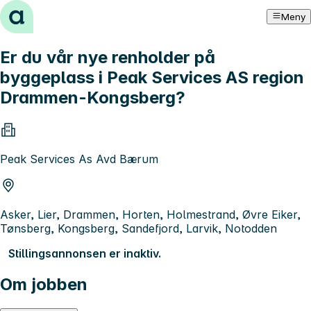
Hopp til innhold
Meny
Er du vår nye renholder på
byggeplass i Peak Services AS region
Drammen-Kongsberg?
Peak Services As Avd Bærum
Asker, Lier, Drammen, Horten, Holmestrand, Øvre Eiker,
Tønsberg, Kongsberg, Sandefjord, Larvik, Notodden
Stillingsannonsen er inaktiv.
Om jobben