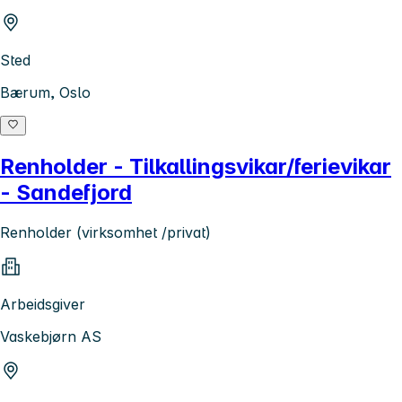
Sted
Bærum, Oslo
Renholder - Tilkallingsvikar/ferievikar
- Sandefjord
Renholder (virksomhet /privat)
Arbeidsgiver
Vaskebjørn AS