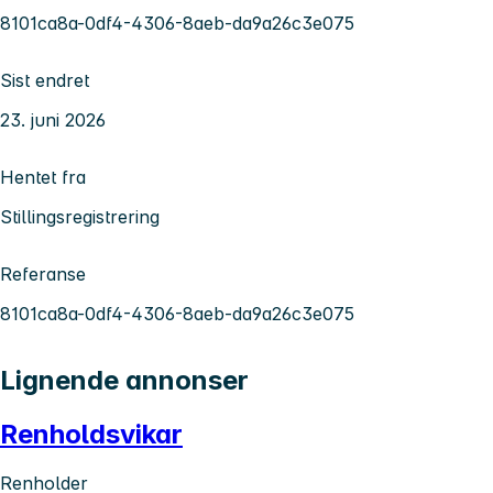
8101ca8a-0df4-4306-8aeb-da9a26c3e075
Sist endret
23. juni 2026
Hentet fra
Stillingsregistrering
Referanse
8101ca8a-0df4-4306-8aeb-da9a26c3e075
Lignende annonser
Renholdsvikar
Renholder