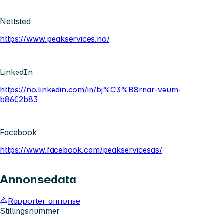
Nettsted
https://www.peakservices.no/
LinkedIn
https://no.linkedin.com/in/bj%C3%B8rnar-veum-
b8602b83
Facebook
https://www.facebook.com/peakservicesas/
Annonsedata
Rapporter annonse
Stillingsnummer