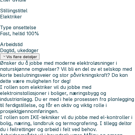
Stillingstittel
Elektriker
Type ansettelse
Fast, heltid 100%
Arbeidstid
Dagtid, ukedager
Vis flere detaljer
Ønsker du å jobbe med moderne elektroløsninger i
naturskjønne omgivelser? Vil bli en del av et selskap med
korte beslutningsveier og stor påvirkningskraft? Da kan
dette være muligheten for deg!
I rollen som elektriker vil du jobbe med
elektroinstallasjoner i boliger, næringsbygg og
industrianlegg. Du er med i hele prosessen fra planlegging
til ferdigstillelse, og får en aktiv og viktig rolle i
prosjektgjennomføringen.
I rollen som IKE-tekniker vil du jobbe med el-kontroller i
bolig, næring, landbruk og termografering. I tillegg deltar
du i feilrettinger og arbeid i felt ved behov.