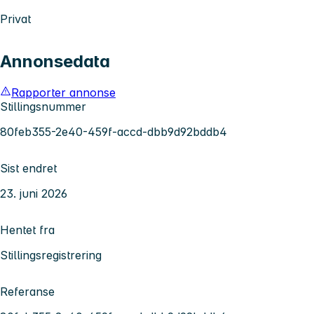
Privat
Annonsedata
Rapporter annonse
Stillingsnummer
80feb355-2e40-459f-accd-dbb9d92bddb4
Sist endret
23. juni 2026
Hentet fra
Stillingsregistrering
Referanse