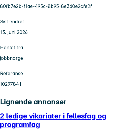
80fb7e2b-f1ae-495c-8b95-8e3d0e2cfe2f
Sist endret
13. juni 2026
Hentet fra
jobbnorge
Referanse
10297841
Lignende annonser
2 ledige vikariater i fellesfag og
programfag