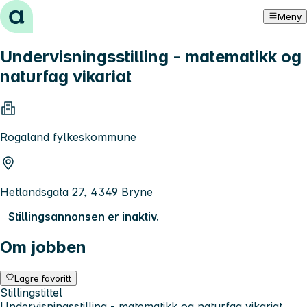
Hopp til innhold
Meny
Undervisningsstilling - matematikk og
naturfag vikariat
Rogaland fylkeskommune
Hetlandsgata 27, 4349 Bryne
Stillingsannonsen er inaktiv.
Om jobben
Lagre favoritt
Stillingstittel
Undervisningsstilling - matematikk og naturfag vikariat