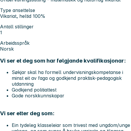
Type ansettelse
Vikariat, heltid 100%
Antall stillinger
1
Arbeidsspråk
Norsk
Vi ser et deg som har følgjande kvalifikasjonar:
Søkjar skal ha formell undervisningskompetanse i
minst eit av faga og godkjend praktisk-pedagogisk
utdanning
Godkjend politiattest
Gode norskkunnskapar
Vi ser etter deg som:
Ein tydeleg klasseleiar som trivest med ungdom/unge
vaksne, og som evner å bruke varierte og tilpassa