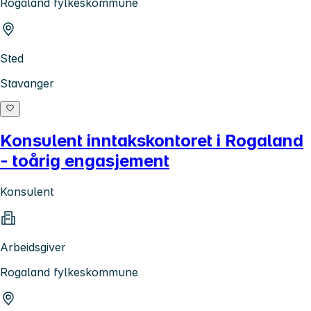
Rogaland fylkeskommune
Sted
Stavanger
Konsulent inntakskontoret i Rogaland
- toårig engasjement
Konsulent
Arbeidsgiver
Rogaland fylkeskommune