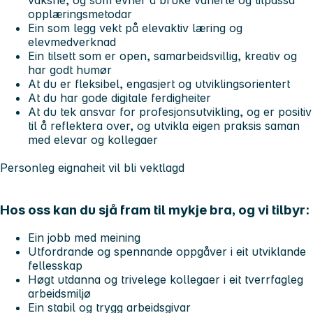
opplæringsmetodar
Ein som legg vekt på elevaktiv læring og
elevmedverknad
Ein tilsett som er open, samarbeidsvillig, kreativ og
har godt humør
At du er fleksibel, engasjert og utviklingsorientert
At du har gode digitale ferdigheiter
At du tek ansvar for profesjonsutvikling, og er positiv
til å reflektera over, og utvikla eigen praksis saman
med elevar og kollegaer
Personleg eignaheit vil bli vektlagd
Hos oss kan du sjå fram til mykje bra, og vi tilbyr:
Ein jobb med meining
Utfordrande og spennande oppgåver i eit utviklande
fellesskap
Høgt utdanna og trivelege kollegaer i eit tverrfagleg
arbeidsmiljø
Ein stabil og trygg arbeidsgivar