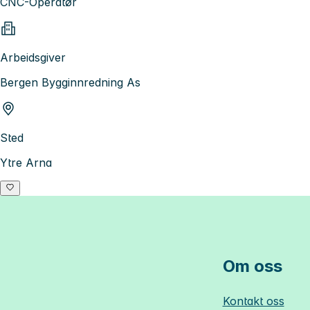
CNC-Operatør
Arbeidsgiver
Bergen Bygginnredning As
Sted
Ytre Arna
Om oss
Kontakt oss