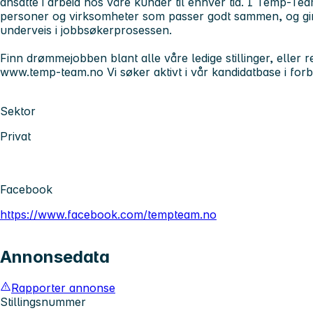
ansatte i arbeid hos våre kunder til enhver tid. I Temp-Tea
personer og virksomheter som passer godt sammen, og gir 
underveis i jobbsøkerprosessen.
Finn drømmejobben blant alle våre ledige stillinger, eller r
www.temp-team.no Vi søker aktivt i vår kandidatbase i forb
Sektor
Privat
Facebook
https://www.facebook.com/tempteam.no
Annonsedata
Rapporter annonse
Stillingsnummer