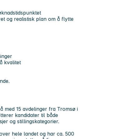
knadstidspunktet
et og realistisk plan om å flytte
inger
 kvalitet
ende.
å med 15 avdelinger fra Tromsø i
tterer kandidater til både
jer og stillingskategorier.
ver hele landet og har ca. 500