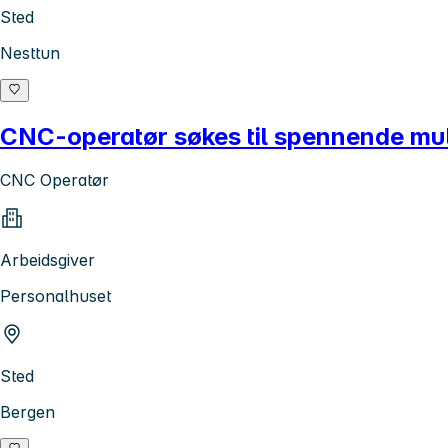
Sted
Nesttun
CNC-operatør søkes til spennende mul
CNC Operatør
Arbeidsgiver
Personalhuset
Sted
Bergen