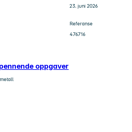
23. juni 2026
Referanse
476716
 spennende oppgaver
metall