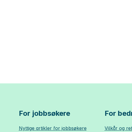
For jobbsøkere
For bedr
Nyttige artikler for jobbsøkere
Vilkår og ret