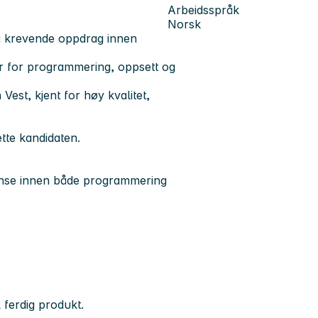
Arbeidsspråk
Norsk
g krevende oppdrag innen
ar for programmering, oppsett og
Vest, kjent for høy kvalitet,
tte kandidaten.
se innen både programmering
 ferdig produkt.