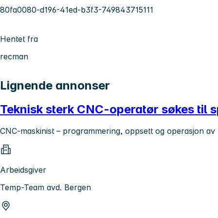
80fa0080-d196-41ed-b3f3-749843715111
Hentet fra
recman
Lignende annonser
Teknisk sterk CNC-operatør søkes til
CNC-maskinist – programmering, oppsett og operasjon av 
Arbeidsgiver
Temp-Team avd. Bergen