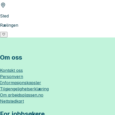
Sted
Rælingen
Om oss
Kontakt oss
Personvern
Informasjonskapsler
Tilgjengelighetserklæring
Om
arbeidsplassen.no
Nettstedkart
For jobbsøkere