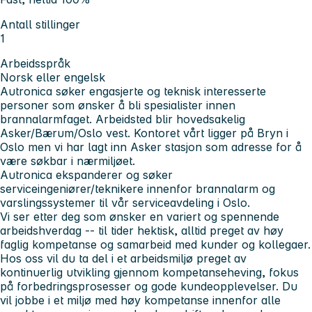
Antall stillinger
1
Arbeidsspråk
Norsk eller engelsk
Autronica søker engasjerte og teknisk interesserte
personer som ønsker å bli spesialister innen
brannalarmfaget.
Arbeidsted blir hovedsakelig
Asker/Bærum/Oslo vest.
Kontoret vårt ligger på Bryn i
Oslo men vi har lagt inn Asker stasjon som adresse for å
være søkbar i nærmiljøet.
Autronica ekspanderer og søker
serviceingeniører/teknikere innenfor brannalarm og
varslingssystemer til vår serviceavdeling i Oslo.
Vi ser etter deg som ønsker en variert og spennende
arbeidshverdag -- til tider hektisk, alltid preget av høy
faglig kompetanse og samarbeid med kunder og kollegaer.
Hos oss vil du ta del i et arbeidsmiljø preget av
kontinuerlig utvikling gjennom kompetanseheving, fokus
på forbedringsprosesser og gode kundeopplevelser. Du
vil jobbe i et miljø med høy kompetanse innenfor alle