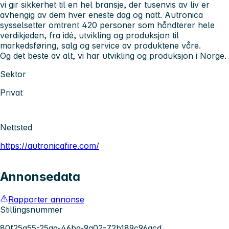
vi gir sikkerhet til en hel bransje, der tusenvis av liv er
avhengig av dem hver eneste dag og natt. Autronica
sysselsetter omtrent 420 personer som håndterer hele
verdikjeden, fra idé, utvikling og produksjon til
markedsføring, salg og service av produktene våre.
Og det beste av alt, vi har utvikling og produksjon i Norge.
Sektor
Privat
Nettsted
https://autronicafire.com/
Annonsedata
Rapporter annonse
Stillingsnummer
80f25a55-25aa-46ba-9a02-72b189c96acd