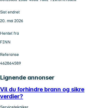
Sist endret
20. mai 2026
Hentet fra
FINN
Referanse
462864589
Lignende annonser
Vil du forhindre brann og sikre
verdier?
Servicetekniker