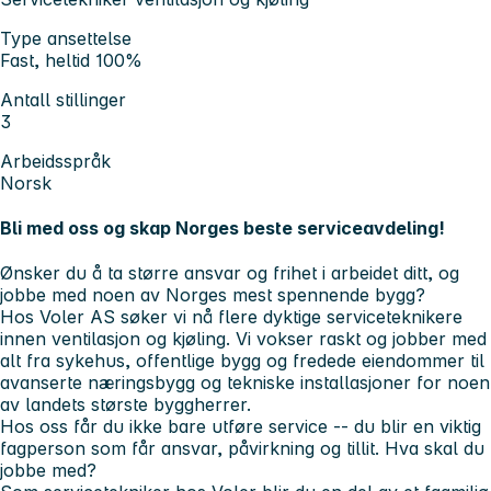
Type ansettelse
Fast, heltid 100%
Antall stillinger
3
Arbeidsspråk
Norsk
Bli med oss og skap Norges beste serviceavdeling!
Ønsker du å ta større ansvar og frihet i arbeidet ditt, og
jobbe med noen av Norges mest spennende bygg?
Hos Voler AS søker vi nå flere dyktige serviceteknikere
innen ventilasjon og kjøling. Vi vokser raskt og jobber med
alt fra sykehus, offentlige bygg og fredede eiendommer til
avanserte næringsbygg og tekniske installasjoner for noen
av landets største byggherrer.
Hos oss får du ikke bare utføre service -- du blir en viktig
fagperson som får ansvar, påvirkning og tillit. Hva skal du
jobbe med?