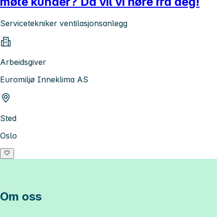
møte kunder? Da vil vi høre fra deg!
Servicetekniker ventilasjonsanlegg
Arbeidsgiver
Euromiljø Inneklima AS
Sted
Oslo
Om oss