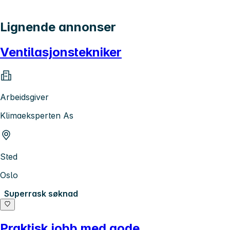
Lignende annonser
Ventilasjonstekniker
Arbeidsgiver
Klimaeksperten As
Sted
Oslo
Superrask søknad
Praktisk jobb med gode