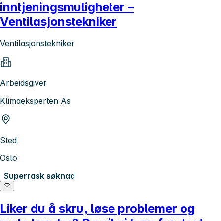
inntjeningsmuligheter –
Ventilasjonstekniker
Ventilasjonstekniker
Arbeidsgiver
Klimaeksperten As
Sted
Oslo
Superrask søknad
Liker du å skru, løse problemer og