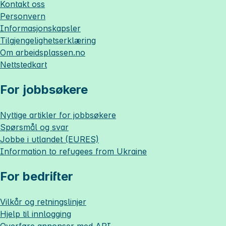
Kontakt oss
Personvern
Informasjonskapsler
Tilgjengelighetserklæring
Om
arbeidsplassen.no
Nettstedkart
For jobbsøkere
Nyttige artikler for jobbsøkere
Spørsmål og svar
Jobbe i utlandet (EURES)
Information to refugees from Ukraine
For bedrifter
Vilkår og retningslinjer
Hjelp til innlogging
Overføre annonser med API