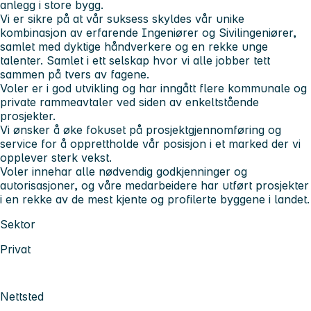
anlegg i store bygg.
Vi er sikre på at vår suksess skyldes vår unike
kombinasjon av erfarende Ingeniører og Sivilingeniører,
samlet med dyktige håndverkere og en rekke unge
talenter. Samlet i ett selskap hvor vi alle jobber tett
sammen på tvers av fagene.
Voler er i god utvikling og har inngått flere kommunale og
private rammeavtaler ved siden av enkeltstående
prosjekter.
Vi ønsker å øke fokuset på prosjektgjennomføring og
service for å opprettholde vår posisjon i et marked der vi
opplever sterk vekst.
Voler innehar alle nødvendig godkjenninger og
autorisasjoner, og våre medarbeidere har utført prosjekter
i en rekke av de mest kjente og profilerte byggene i landet.
Sektor
Privat
Nettsted