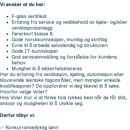
Vi ønsker at du har:
F-gass sertifikat
Erfaring fra service og vedlikehold av kjøle- og/eller
ventilasjonsanlegg
Førerkort klasse B
Gode norskkunnskaper, muntlig og skriftlig
Evne til å arbeide selvstendig og strukturert
Gode IT-kunnskaper
God serviceinnstilling og forståelse for kundens
behov
Mulighet til å sikkerhetsklareres
Har du erfaring fra ventilasjon, kjøling, automasjon eller
tilsvarende tekniske fagområder, men mangler enkelte
kvalifikasjoner? Da oppfordrer vi deg likevel til å søke.
Hvorfor velge Voler?
Hos Voler tror vi at flinke folk lykkes best når de får tillit,
ansvar og muligheten til å utvikle seg.
Derfor tilbyr vi:
✅ Konkurransedyktig lønn