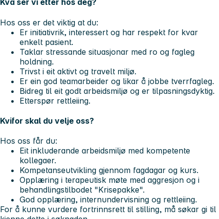
Kva ser vi etter hos deg?
Hos oss er det viktig at du:
Er initiativrik, interessert og har respekt for kvar
enkelt pasient.
Taklar stressande situasjonar med ro og fagleg
holdning.
Trivst i eit aktivt og travelt miljø.
Er ein god teamarbeider og likar å jobbe tverrfagleg.
Bidreg til eit godt arbeidsmiljø og er tilpasningsdyktig.
Etterspør rettleiing.
Kvifor skal du velje oss?
Hos oss får du:
Eit inkluderande arbeidsmiljø med kompetente
kollegaer.
Kompetanseutvikling gjennom fagdagar og kurs.
Opplæring i terapeutisk møte med aggresjon og i
behandlingstilbodet "Krisepakke".
God opplæring, internundervisning og rettleiing.
For å kunne vurdere fortrinnsrett til stilling, må søkar gi til