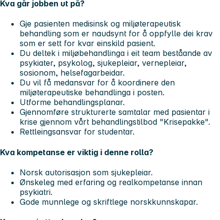
Kva går jobben ut på?
Gje pasienten medisinsk og miljøterapeutisk
behandling som er naudsynt for å oppfylle dei krav
som er sett for kvar einskild pasient.
Du deltek i miljøbehandlinga i eit team beståande av
psykiater, psykolog, sjukepleiar, vernepleiar,
sosionom, helsefagarbeidar.
Du vil få medansvar for å koordinere den
miljøterapeutiske behandlinga i posten.
Utforme behandlingsplanar.
Gjennomføre strukturerte samtalar med pasientar i
krise gjennom vårt behandlingstilbod "Krisepakke".
Rettleingsansvar for studentar.
Kva kompetanse er viktig i denne rolla?
Norsk autorisasjon som sjukepleiar.
Ønskeleg med erfaring og realkompetanse innan
psykiatri.
Gode munnlege og skriftlege norskkunnskapar.