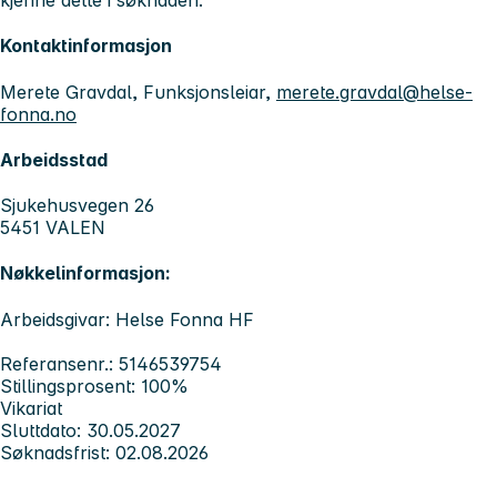
kjenne dette i søknaden.
Kontaktinformasjon
Merete Gravdal, Funksjonsleiar,
merete.gravdal@helse-
fonna.no
Arbeidsstad
Sjukehusvegen 26
5451 VALEN
Nøkkelinformasjon:
Arbeidsgivar: Helse Fonna HF
Referansenr.: 5146539754
Stillingsprosent: 100%
Vikariat
Sluttdato: 30.05.2027
Søknadsfrist: 02.08.2026