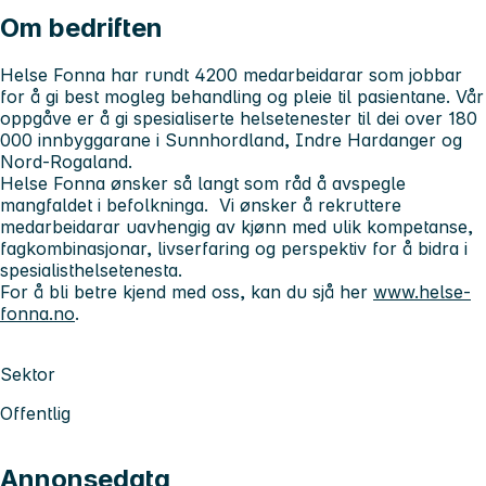
Om bedriften
Helse Fonna har rundt 4200 medarbeidarar som jobbar
for å gi best mogleg behandling og pleie til pasientane. Vår
oppgåve er å gi spesialiserte helsetenester til dei over 180
000 innbyggarane i Sunnhordland, Indre Hardanger og
Nord-Rogaland.
Helse Fonna ønsker så langt som råd å avspegle
mangfaldet i befolkninga. Vi ønsker å rekruttere
medarbeidarar uavhengig av kjønn med ulik kompetanse,
fagkombinasjonar, livserfaring og perspektiv for å bidra i
spesialisthelsetenesta.
For å bli betre kjend med oss, kan du sjå her
www.helse-
fonna.no
.
Sektor
Offentlig
Annonsedata