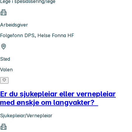
Lege i spesialisering/lege
Arbeidsgiver
Folgefonn DPS, Helse Fonna HF
Sted
Valen
Er du sjukepleiar eller vernepleiar
med ønskje om langvakter?
Sjukepleiar/Vernepleiar