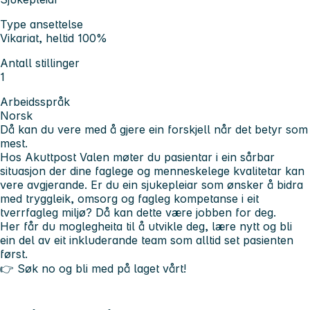
Type ansettelse
Vikariat, heltid 100%
Antall stillinger
1
Arbeidsspråk
Norsk
Då kan du vere med å gjere ein forskjell når det betyr som
mest.
Hos Akuttpost Valen møter du pasientar i ein sårbar
situasjon der dine faglege og menneskelege kvalitetar kan
vere avgjerande. Er du ein sjukepleiar som ønsker å bidra
med tryggleik, omsorg og fagleg kompetanse i eit
tverrfagleg miljø? Då kan dette være jobben for deg.
Her får du moglegheita til å utvikle deg, lære nytt og bli
ein del av eit inkluderande team som alltid set pasienten
først.
👉
Søk no og bli med på laget vårt!