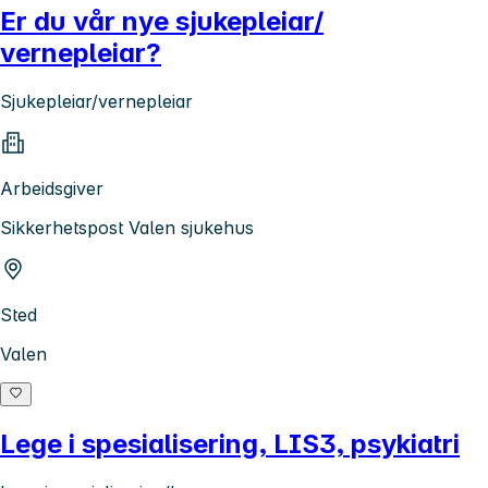
Er du vår nye sjukepleiar/
vernepleiar?
Sjukepleiar/vernepleiar
Arbeidsgiver
Sikkerhetspost Valen sjukehus
Sted
Valen
Lege i spesialisering, LIS3, psykiatri