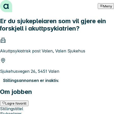
Hopp til innhold
Meny
Er du sjukepleiaren som vil gjere ein
forskjell i akuttpsykiatrien?
Akuttpsykiatrisk post Valen, Valen Sjukehus
Sjukehusvegen 26, 5451 Valen
Stillingsannonsen er inaktiv.
Om jobben
Lagre favoritt
Stillingstittel
Sjukepleiar