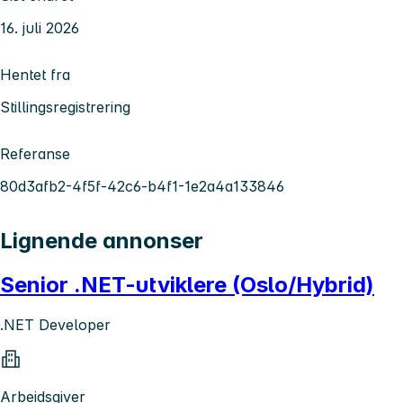
16. juli 2026
Hentet fra
Stillingsregistrering
Referanse
80d3afb2-4f5f-42c6-b4f1-1e2a4a133846
Lignende annonser
Senior .NET-utviklere (Oslo/Hybrid)
.NET Developer
Arbeidsgiver