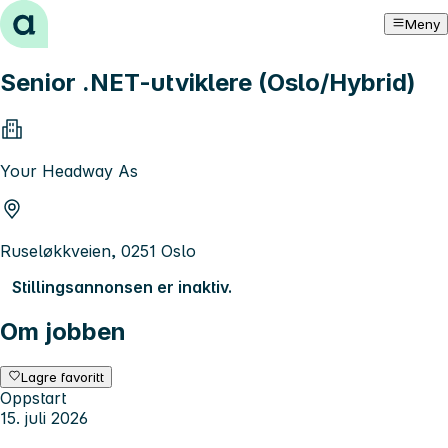
Hopp til innhold
Meny
Senior .NET-utviklere (Oslo/Hybrid)
Your Headway As
Ruseløkkveien, 0251 Oslo
Stillingsannonsen er inaktiv.
Om jobben
Lagre favoritt
Oppstart
15. juli 2026