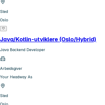
Sted
Oslo
Java/Kotlin-utviklere (Oslo/Hybrid)
Java Backend Developer
Arbeidsgiver
Your Headway As
Sted
Oslo