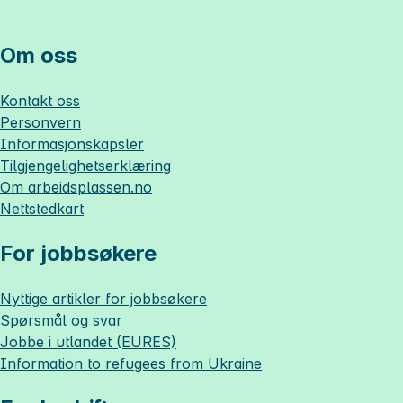
Om oss
Kontakt oss
Personvern
Informasjonskapsler
Tilgjengelighetserklæring
Om
arbeidsplassen.no
Nettstedkart
For jobbsøkere
Nyttige artikler for jobbsøkere
Spørsmål og svar
Jobbe i utlandet (EURES)
Information to refugees from Ukraine