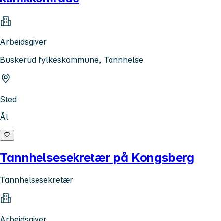
Arbeidsgiver
Buskerud fylkeskommune, Tannhelse
Sted
Ål
Tannhelsesekretær på Kongsberg
Tannhelsesekretær
Arbeidsgiver