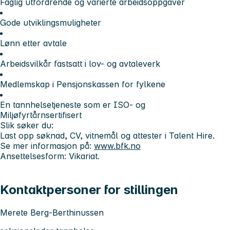
Faglig utfordrende og varierte arbeidsoppgaver
Gode utviklingsmuligheter
Lønn etter avtale
Arbeidsvilkår fastsatt i lov- og avtaleverk
Medlemskap i Pensjonskassen for fylkene
En tannhelsetjeneste som er ISO- og
Miljøfyrtårnsertifisert
Slik søker du:
Last opp søknad, CV, vitnemål og attester i Talent Hire.
Se mer informasjon på:
www.bfk.no
Ansettelsesform: Vikariat.
Kontaktpersoner for stillingen
Merete Berg-Berthinussen