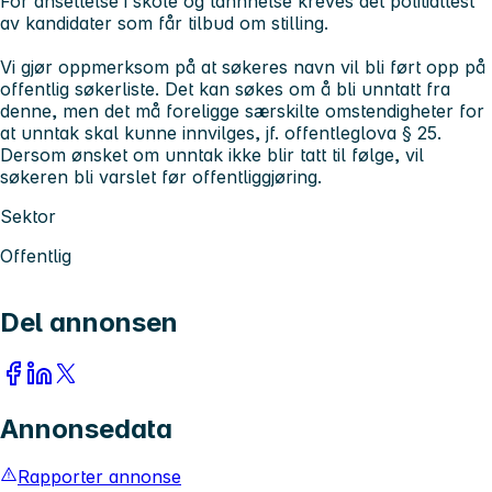
For ansettelse i skole og tannhelse kreves det politiattest
av kandidater som får tilbud om stilling.
Vi gjør oppmerksom på at søkeres navn vil bli ført opp på
offentlig søkerliste. Det kan søkes om å bli unntatt fra
denne, men det må foreligge særskilte omstendigheter for
at unntak skal kunne innvilges, jf. offentleglova § 25.
Dersom ønsket om unntak ikke blir tatt til følge, vil
søkeren bli varslet før offentliggjøring.
Sektor
Offentlig
Del annonsen
Annonsedata
Rapporter annonse