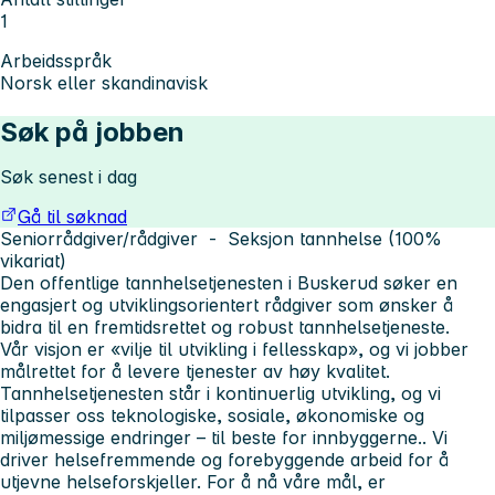
1
Arbeidsspråk
Norsk eller skandinavisk
Søk på jobben
Søk senest i dag
Gå til søknad
Seniorrådgiver/rådgiver - Seksjon tannhelse (100%
vikariat)
Den offentlige tannhelsetjenesten i Buskerud søker en
engasjert og utviklingsorientert rådgiver som ønsker å
bidra til en fremtidsrettet og robust tannhelsetjeneste.
Vår visjon er «vilje til utvikling i fellesskap», og vi jobber
målrettet for å levere tjenester av høy kvalitet.
Tannhelsetjenesten står i kontinuerlig utvikling, og vi
tilpasser oss teknologiske, sosiale, økonomiske og
miljømessige endringer – til beste for innbyggerne.. Vi
driver helsefremmende og forebyggende arbeid for å
utjevne helseforskjeller. For å nå våre mål, er