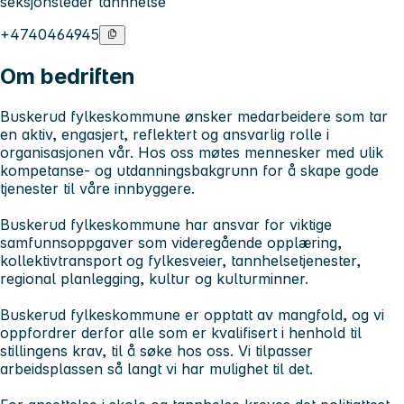
seksjonsleder tannhelse
+4740464945
Om bedriften
Buskerud fylkeskommune ønsker medarbeidere som tar
en aktiv, engasjert, reflektert og ansvarlig rolle i
organisasjonen vår. Hos oss møtes mennesker med ulik
kompetanse- og utdanningsbakgrunn for å skape gode
tjenester til våre innbyggere.
Buskerud fylkeskommune har ansvar for viktige
samfunnsoppgaver som videregående opplæring,
kollektivtransport og fylkesveier, tannhelsetjenester,
regional planlegging, kultur og kulturminner.
Buskerud fylkeskommune er opptatt av mangfold, og vi
oppfordrer derfor alle som er kvalifisert i henhold til
stillingens krav, til å søke hos oss. Vi tilpasser
arbeidsplassen så langt vi har mulighet til det.