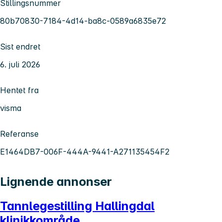
Stillingsnummer
80b70830-7184-4d14-ba8c-0589a6835e72
Sist endret
6. juli 2026
Hentet fra
visma
Referanse
E1464DB7-006F-444A-9441-A271135454F2
Lignende annonser
Tannlegestilling Hallingdal
klinikkområde