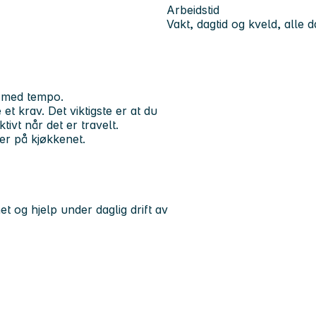
Arbeidstid
Vakt, dagtid og kveld, alle 
jø med tempo.
et krav. Det viktigste er at du
vt når det er travelt.
ver på kjøkkenet.
t og hjelp under daglig drift av