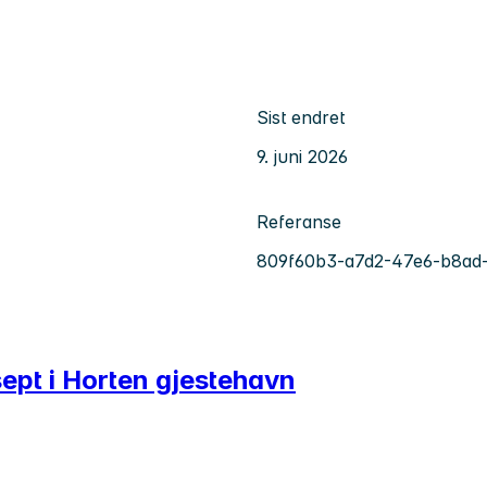
Sist endret
9. juni 2026
Referanse
809f60b3-a7d2-47e6-b8ad
sept i Horten gjestehavn