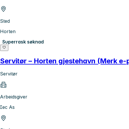
Sted
Horten
Superrask søknad
Servitør – Horten gjestehavn (Merk e
Servitør
Arbeidsgiver
Iec As