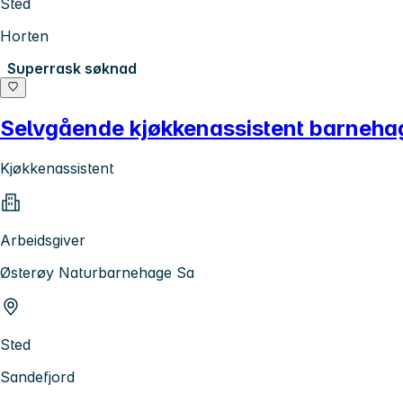
Sted
Horten
Superrask søknad
Selvgående kjøkkenassistent barnehag
Kjøkkenassistent
Arbeidsgiver
Østerøy Naturbarnehage Sa
Sted
Sandefjord