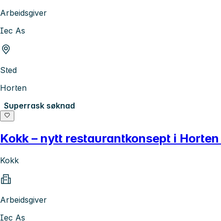
Arbeidsgiver
Iec As
Sted
Horten
Superrask søknad
Kokk – nytt restaurantkonsept i Horte
Kokk
Arbeidsgiver
Iec As