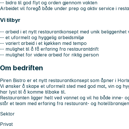
-- bidra til god flyt og orden gjennom vakten
Arbeidet vil foregå både under prep og aktiv service i rest
Vi tilbyr
-- arbeid i et nytt restaurantkonsept med unik beliggenhet
-- et uformelt og hyggelig arbeidsmiljø
-- variert arbeid i et kjøkken med tempo
-- mulighet til å få erfaring fra restaurantdrift
-- mulighet for videre arbeid for riktig person
Om bedriften
Piren Bistro er et nytt restaurantkonsept som åpner i Hort
Vi ønsker å skape et uformelt sted med god mat, vin og hyg
har lyst til å komme tilbake til.
Restauranten ligger helt ved vannet og vil ha både inne- o
står et team med erfaring fra restaurant- og hotellbransjen
Sektor
Privat