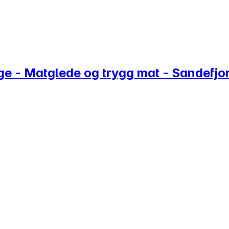
e - Matglede og trygg mat - Sandefjo