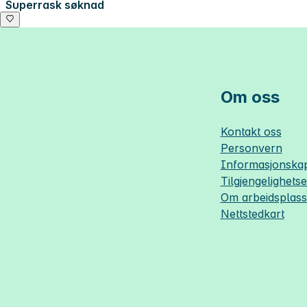
Superrask søknad
Om oss
Kontakt oss
Personvern
Informasjonskap
Tilgjengelighets
Om
arbeidsplas
Nettstedkart