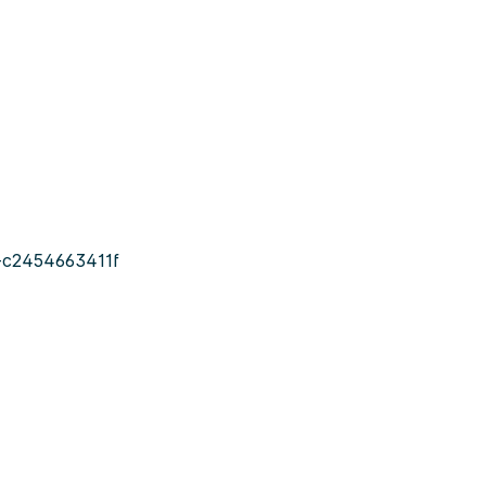
-c2454663411f