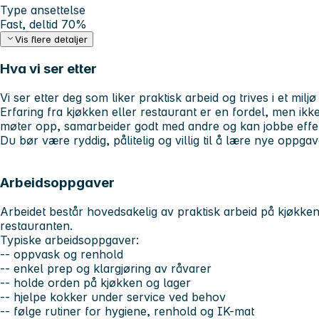
Type ansettelse
Fast, deltid 70%
Vis flere detaljer
Hva vi ser etter
Vi ser etter deg som liker praktisk arbeid og trives i et mil
Erfaring fra kjøkken eller restaurant er en fordel, men ikke 
møter opp, samarbeider godt med andre og kan jobbe effekti
Du bør være ryddig, pålitelig og villig til å lære nye oppga
Arbeidsoppgaver
Arbeidet består hovedsakelig av praktisk arbeid på kjøkkene
restauranten.
Typiske arbeidsoppgaver:
-- oppvask og renhold
-- enkel prep og klargjøring av råvarer
-- holde orden på kjøkken og lager
-- hjelpe kokker under service ved behov
-- følge rutiner for hygiene, renhold og IK-mat