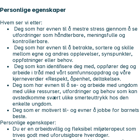
Personlige egenskaper
Hvem ser vi etter:
Deg som har evnen til å mestre stress gjennom å se
utfordringer som håndterbare, meningsfulle og
kontrollerbare.
Deg som har evnen til å betrakte, sortere og skille
mellom egne og andres opplevelser, synspunkter,
oppfatninger eller behov.
Deg som kan identifisere deg med, oppfører deg og
arbeide i tråd med vårt samfunnsoppdrag og våre
kjerneverdier «Respekt, åpenhet, deltakelse».
Deg som har evnen til å se- og arbeide med ungdom
med ulike ressurser, utfordringer og behov som kan
avstedkomme svært ulike smerteuttrykk hos den
enkelte ungdom.
Deg som er motivert til- og evner å jobbe for barnets
beste.
Personlige egenskaper:
Du er en arbeidsvillig og fleksibel miljøterapeut som
trives godt med uforutsigbare hverdager.