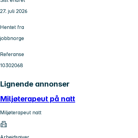
27. juli 2026
Hentet fra
jobbnorge
Referanse
10302068
Lignende annonser
Miljøterapeut på natt
Miljøterapeut natt
Arbeidsgiver