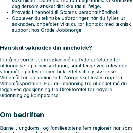
søkerlisten. Dette må i så fall begrunnes. Vi kontakter
deg dersom ønsket ditt ikke tas til følge.
Prøvetid i henhold til Statens personalhåndbok.
Opplever du tekniske utfordringer når du fyller ut
søknaden, anbefaler vi at du tar kontakt med teknisk
support hos Grade Jobbnorge.
Hva skal søknaden din inneholde?
For å bli vurdert som søker må du fylle ut feltene for
utdannelse og arbeidserfaring, samt legge ved relevante
vitnemål og attester med bekreftet stillingsstørrelse.
Vitnemål for utdanning tatt i Norge skal lastes opp fra
Vitnemålsportalen. Har du utdanning fra utlandet må du
legge ved godkjenning fra Direktoratet for høyere
utdanning og kompetanse.
Om bedriften
Barne-, ungdoms- og familieetatens fem regioner har som