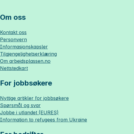
Om oss
Kontakt oss
Personvern
Informasjonskapsler
Tilgjengelighetserklæring
Om
arbeidsplassen.no
Nettstedkart
For jobbsøkere
Nyttige artikler for jobbsøkere
Spørsmål og svar
Jobbe i utlandet (EURES)
Information to refugees from Ukraine