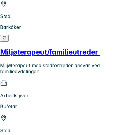
Sted
Barkåker
Miljøterapeut/familieutreder
Miljøterapeut med stedfortreder ansvar ved
familieavdelingen
Arbeidsgiver
Bufetat
Sted