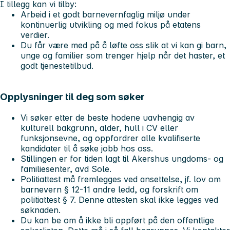
I tillegg kan vi tilby:
Arbeid i et godt barnevernfaglig miljø under
kontinuerlig utvikling og med fokus på etatens
verdier.
Du får være med på å løfte oss slik at vi kan gi barn,
unge og familier som trenger hjelp når det haster, et
godt tjenestetilbud.
Opplysninger til deg som søker
Vi søker etter de beste hodene uavhengig av
kulturell bakgrunn, alder, hull i CV eller
funksjonsevne, og oppfordrer alle kvalifiserte
kandidater til å søke jobb hos oss.
Stillingen er for tiden lagt til Akershus ungdoms- og
familiesenter, avd Sole.
Politiattest må fremlegges ved ansettelse, jf. lov om
barnevern § 12-11 andre ledd, og forskrift om
politiattest § 7. Denne attesten skal ikke legges ved
søknaden.
Du kan be om å ikke bli oppført på den offentlige