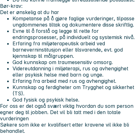
Bør-krav:
Det er ønskelig at du har
Kompetanse på å gjøre faglige vurderinger, tilpasse
ungdommenes tiltak og dokumentere disse skriftlig.
Evne til å forstå og legge til rette for
endringsprosesser, på individuelt og systemisk nivå.
Erfaring fra miljøterapeutisk arbeid ved
barneverninstitusjon eller tilsvarende, evt. god
kjennskap til målgruppen.
God kunnskap om traumesensitiv omsorg.
Videreutdanning i miljøterapi, rus og avhengighet
eller psykisk helse med barn og unge.
Erfaring fra arbeid med rus og avhengighet.
Kunnskap og ferdigheter om Trygghet og sikkerhet
(TS).
God fysisk og psykisk helse.
For oss er det også svært viktig hvordan du som person
egner deg til jobben. Det vil bli tatt med i den totale
vurderingen
Søkere som ikke er kvalifisert etter kravene vil ikke bli
behandlet.