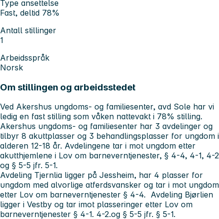
Type ansettelse
Fast, deltid 78%
Antall stillinger
1
Arbeidsspråk
Norsk
Om stillingen og arbeidsstedet
Ved Akershus ungdoms- og familiesenter, avd Sole har vi
ledig en fast stilling som våken nattevakt i 78% stilling.
Akershus ungdoms- og familiesenter har 3 avdelinger og
tilbyr 8 akuttplasser og 3 behandlingsplasser for ungdom i
alderen 12-18 år. Avdelingene tar i mot ungdom etter
akutthjemlene i Lov om barneverntjenester, § 4-4, 4-1, 4-2
og § 5-5 jfr. 5-1.
Avdeling Tjernlia ligger på Jessheim, har 4 plasser for
ungdom med alvorlige atferdsvansker og tar i mot ungdom
etter Lov om barneverntjenester § 4-4. Avdeling Bjørlien
ligger i Vestby og tar imot plasseringer etter Lov om
barneverntjenester § 4-1. 4-2.og § 5-5 jfr. § 5-1.