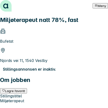
Hopp til innhold
Meny
Miljøterapeut natt 78%, fast
Bufetat
Njords vei 11, 1540 Vestby
Stillingsannonsen er inaktiv.
Om jobben
Lagre favoritt
Stillingstittel
Miljøterapeut