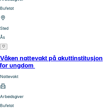
Bufetat
Sted
Ås
Våken nattevakt på akuttinstitusjon
for ungdom
Nattevakt
Arbeidsgiver
Bufetat