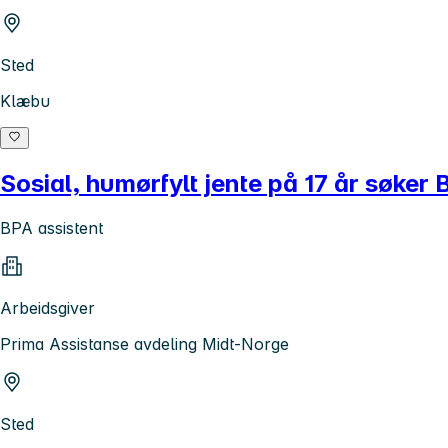
Sted
Klæbu
Sosial, humørfylt jente på 17 år søker 
BPA assistent
Arbeidsgiver
Prima Assistanse avdeling Midt-Norge
Sted