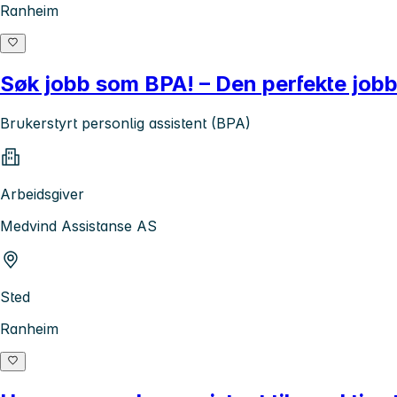
Ranheim
Søk jobb som BPA! – Den perfekte jobb
Brukerstyrt personlig assistent (BPA)
Arbeidsgiver
Medvind Assistanse AS
Sted
Ranheim