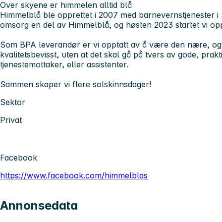
Over skyene er himmelen alltid blå
Himmelblå ble opprettet i 2007 med barnevernstjenester i 
omsorg en del av Himmelblå, og høsten 2023 startet vi o
Som BPA leverandør er vi opptatt av å være den nære, og f
kvalitetsbevisst, uten at det skal gå på tvers av gode, prak
tjenestemottaker, eller assistenter.
Sammen skaper vi flere solskinnsdager!
Sektor
Privat
Facebook
https://www.facebook.com/himmelblas
Annonsedata