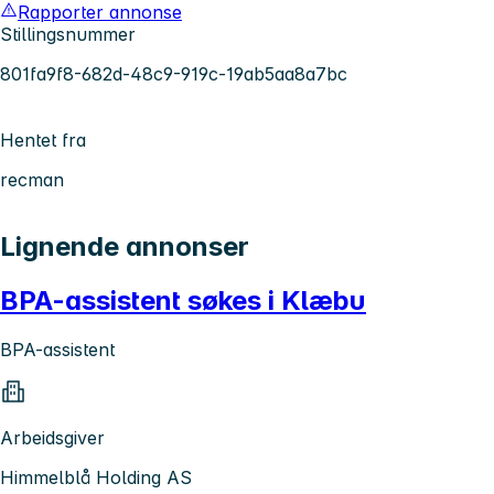
Rapporter annonse
Stillingsnummer
801fa9f8-682d-48c9-919c-19ab5aa8a7bc
Hentet fra
recman
Lignende annonser
BPA-assistent søkes i Klæbu
BPA-assistent
Arbeidsgiver
Himmelblå Holding AS