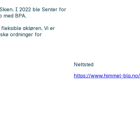
Skien. I 2022 ble Senter for
pp med BPA.
leksible aktøren. Vi er
tiske ordninger for
Nettsted
https://www.himmel-bla.no/