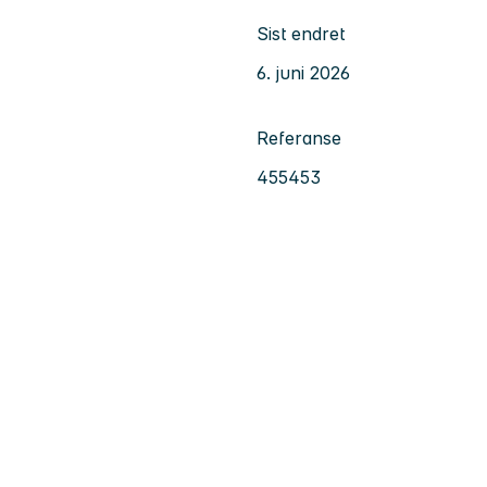
Sist endret
6. juni 2026
Referanse
455453