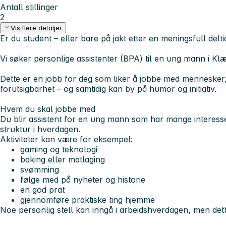
Antall stillinger
2
Vis flere detaljer
Er du student – eller bare på jakt etter en meningsfull delt
Vi søker personlige assistenter (BPA) til en ung mann i K
Dette er en jobb for deg som liker å jobbe med mennesker
forutsigbarhet – og samtidig kan by på humor og initiativ.
Hvem du skal jobbe med
Du blir assistent for en ung mann som har mange interesse
struktur i hverdagen.
Aktiviteter kan være for eksempel:
gaming og teknologi
baking eller matlaging
svømming
følge med på nyheter og historie
en god prat
gjennomføre praktiske ting hjemme
Noe personlig stell kan inngå i arbeidshverdagen, men det