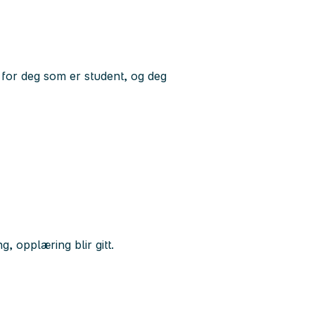
e for deg som er student, og deg
, opplæring blir gitt.