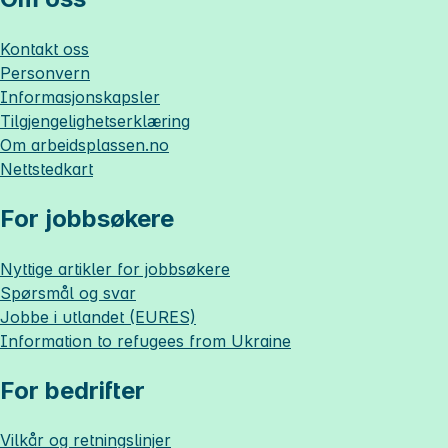
Kontakt oss
Personvern
Informasjonskapsler
Tilgjengelighetserklæring
Om
arbeidsplassen.no
Nettstedkart
For jobbsøkere
Nyttige artikler for jobbsøkere
Spørsmål og svar
Jobbe i utlandet (EURES)
Information to refugees from Ukraine
For bedrifter
Vilkår og retningslinjer