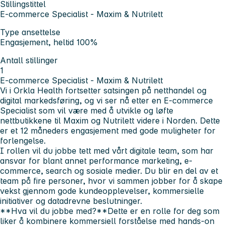
Stillingstittel
E-commerce Specialist - Maxim & Nutrilett
Type ansettelse
Engasjement, heltid 100%
Antall stillinger
1
E-commerce Specialist - Maxim & Nutrilett
Vi i Orkla Health fortsetter satsingen på netthandel og
digital markedsføring, og vi ser nå etter en E-commerce
Specialist som vil være med å utvikle og løfte
nettbutikkene til Maxim og Nutrilett videre i Norden. Dette
er et 12 måneders engasjement med gode muligheter for
forlengelse.
I rollen vil du jobbe tett med vårt digitale team, som har
ansvar for blant annet performance marketing, e-
commerce, search og sosiale medier. Du blir en del av et
team på fire personer, hvor vi sammen jobber for å skape
vekst gjennom gode kundeopplevelser, kommersielle
initiativer og datadrevne beslutninger.
**Hva vil du jobbe med?**Dette er en rolle for deg som
liker å kombinere kommersiell forståelse med hands-on