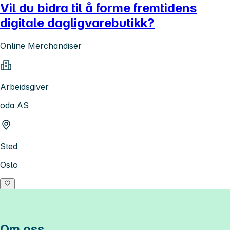
Vil du bidra til å forme fremtidens
digitale dagligvarebutikk?
Online Merchandiser
Arbeidsgiver
oda AS
Sted
Oslo
Om oss