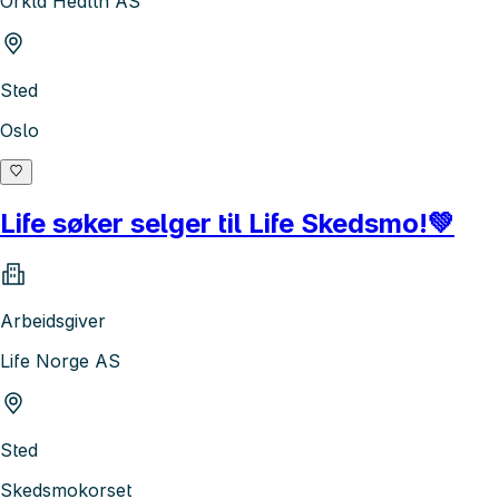
Orkla Health AS
Sted
Oslo
Life søker selger til Life Skedsmo!💚
Arbeidsgiver
Life Norge AS
Sted
Skedsmokorset