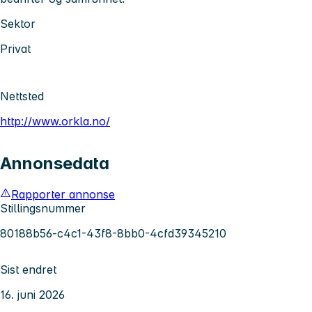
Sektor
Privat
Nettsted
http://www.orkla.no/
Annonsedata
Rapporter annonse
Stillingsnummer
80188b56-c4c1-43f8-8bb0-4cfd39345210
Sist endret
16. juni 2026