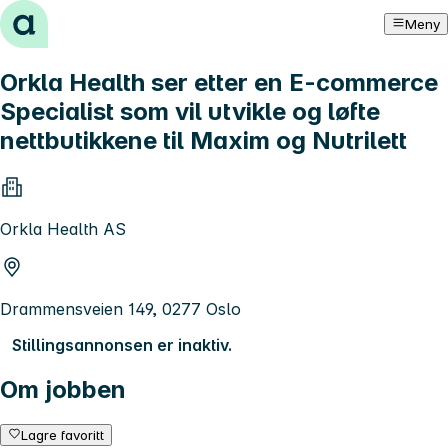
Hopp til innhold
Meny
Orkla Health ser etter en E-commerce
Specialist som vil utvikle og løfte
nettbutikkene til Maxim og Nutrilett
Orkla Health AS
Drammensveien 149, 0277 Oslo
Stillingsannonsen er inaktiv.
Om jobben
Lagre favoritt