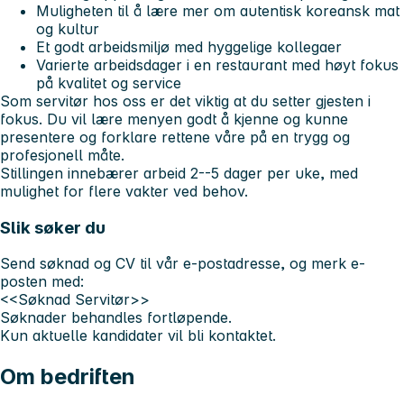
Muligheten til å lære mer om autentisk koreansk mat
og kultur
Et godt arbeidsmiljø med hyggelige kollegaer
Varierte arbeidsdager i en restaurant med høyt fokus
på kvalitet og service
Som servitør hos oss er det viktig at du setter gjesten i
fokus. Du vil lære menyen godt å kjenne og kunne
presentere og forklare rettene våre på en trygg og
profesjonell måte.
Stillingen innebærer arbeid 2--5 dager per uke, med
mulighet for flere vakter ved behov.
Slik søker du
Send søknad og CV til vår e-postadresse, og merk e-
posten med:
<<Søknad Servitør>>
Søknader behandles fortløpende.
Kun aktuelle kandidater vil bli kontaktet.
Om bedriften