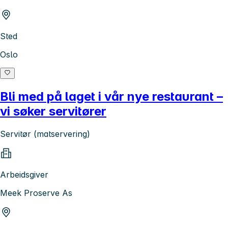
Sted
Oslo
Bli med på laget i vår nye restaurant –
vi søker servitører
Servitør (matservering)
Arbeidsgiver
Meek Proserve As