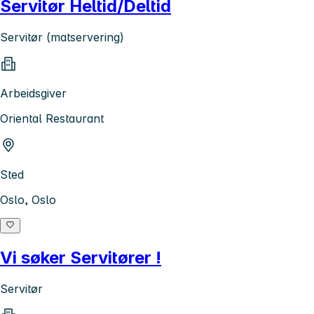
Servitør Heltid/Deltid
Servitør (matservering)
Arbeidsgiver
Oriental Restaurant
Sted
Oslo, Oslo
Vi søker Servitører !
Servitør