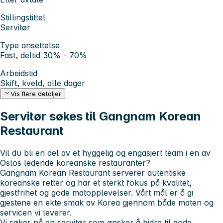
Stillingstittel
Servitør
Type ansettelse
Fast, deltid 30% - 70%
Arbeidstid
Skift, kveld, alle dager
Vis flere detaljer
Servitør søkes til Gangnam Korean
Restaurant
Vil du bli en del av et hyggelig og engasjert team i en av
Oslos ledende koreanske restauranter?
Gangnam Korean Restaurant serverer autentiske
koreanske retter og har et sterkt fokus på kvalitet,
gjestfrihet og gode matopplevelser. Vårt mål er å gi
gjestene en ekte smak av Korea gjennom både maten og
servicen vi leverer.
Vi søker nå en servitør som ønsker å bidra til gode