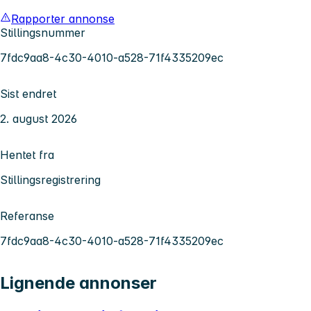
Rapporter annonse
Stillingsnummer
7fdc9aa8-4c30-4010-a528-71f4335209ec
Sist endret
2. august 2026
Hentet fra
Stillingsregistrering
Referanse
7fdc9aa8-4c30-4010-a528-71f4335209ec
Lignende annonser