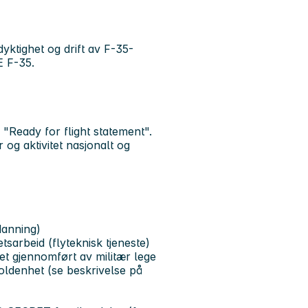
yktighet og drift av F-35-
 F-35.
 "Ready for flight statement".
 og aktivitet nasjonalt og
danning)
tsarbeid (flyteknisk tjeneste)
et gjennomført av militær lege
holdenhet (se beskrivelse på