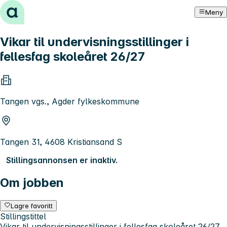
Hopp til innhold
Meny
Vikar til undervisningsstillinger i
fellesfag skoleåret 26/27
Tangen vgs., Agder fylkeskommune
Tangen 31, 4608 Kristiansand S
Stillingsannonsen er inaktiv.
Om jobben
Lagre favoritt
Stillingstittel
Vikar til undervisningsstillinger i fellesfag skoleåret 26/27