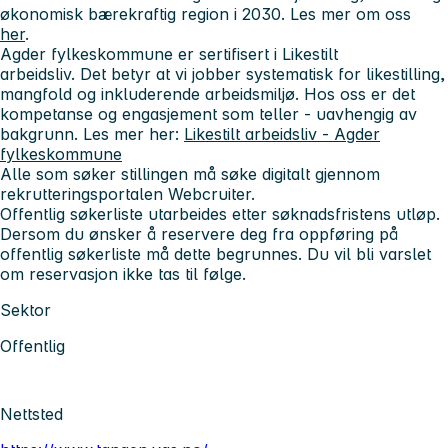
økonomisk bærekraftig region i 2030. Les mer om oss
her
.
Agder fylkeskommune er sertifisert i
Likestilt
arbeidsliv.
Det betyr at vi jobber systematisk for likestilling,
mangfold og inkluderende arbeidsmiljø. Hos oss er det
kompetanse og engasjement som teller - uavhengig av
bakgrunn. Les mer her:
Likestilt arbeidsliv - Agder
fylkeskommune
Alle som søker stillingen må søke digitalt gjennom
rekrutteringsportalen Webcruiter.
Offentlig søkerliste utarbeides etter søknadsfristens utløp.
Dersom du ønsker å reservere deg fra oppføring på
offentlig søkerliste må dette begrunnes. Du vil bli varslet
om reservasjon ikke tas til følge.
Sektor
Offentlig
Nettsted