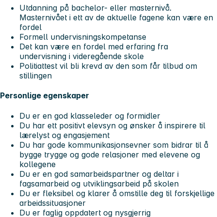
Utdanning på bachelor- eller masternivå.
Masternivået i ett av de aktuelle fagene kan være en
fordel
Formell undervisningskompetanse
Det kan være en fordel med erfaring fra
undervisning i videregående skole
Politiattest vil bli krevd av den som får tilbud om
stillingen
Personlige egenskaper
Du er en god klasseleder og formidler
Du har ett positivt elevsyn og ønsker å inspirere til
lærelyst og engasjement
Du har gode kommunikasjonsevner som bidrar til å
bygge trygge og gode relasjoner med elevene og
kollegene
Du er en god samarbeidspartner og deltar i
fagsamarbeid og utviklingsarbeid på skolen
Du er fleksibel og klarer å omstille deg til forskjellige
arbeidssituasjoner
Du er faglig oppdatert og nysgjerrig