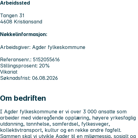
Arbeidssted
Tangen 31
4608 Kristiansand
Nøkkelinformasjon:
Arbeidsgiver: Agder fylkeskommune
Referansenr.: 5152055616
Stillingsprosent: 20%
Vikariat
Søknadsfrist: 06.08.2026
Om bedriften
I Agder fylkeskommune er vi over 3 000 ansatte som
arbeider med videregående opplæring, høyere yrkesfaglig
utdanning, tannhelse, samferdsel, fylkesveger,
kollektivtransport, kultur og en rekke andre fagfelt.
Sammen skal vi utvikle Agder til en miljømessig, sosialt og