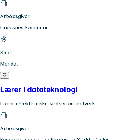
Arbeidsgiver
Lindesnes kommune
Sted
Mandal
Lærer i datateknologi
Lærer i Elektroniske kretser og nettverk
Arbeidsgiver
Kvadraturen vgs., elektrofag og ST-EL, Agder