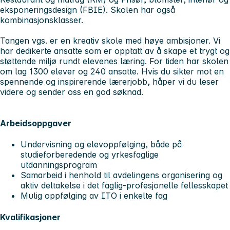
eksponeringsdesign (FBIE). Skolen har også
kombinasjonsklasser.
Tangen vgs. er en kreativ skole med høye ambisjoner. Vi
har dedikerte ansatte som er opptatt av å skape et trygt og
støttende miljø rundt elevenes læring. For tiden har skolen
om lag 1300 elever og 240 ansatte. Hvis du sikter mot en
spennende og inspirerende lærerjobb, håper vi du leser
videre og sender oss en god søknad.
Arbeidsoppgaver
Undervisning og elevoppfølging, både på
studieforberedende og yrkesfaglige
utdanningsprogram
Samarbeid i henhold til avdelingens organisering og
aktiv deltakelse i det faglig-profesjonelle fellesskapet
Mulig oppfølging av ITO i enkelte fag
Kvalifikasjoner