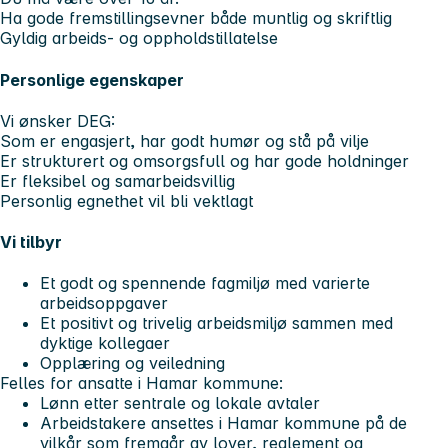
Ha gode fremstillingsevner både muntlig og skriftlig
Gyldig arbeids- og oppholdstillatelse
Personlige egenskaper
Vi ønsker DEG:
Som er engasjert, har godt humør og stå på vilje
Er strukturert og omsorgsfull og har gode holdninger
Er fleksibel og samarbeidsvillig
Personlig egnethet vil bli vektlagt
Vi tilbyr
Et godt og spennende fagmiljø med varierte
arbeidsoppgaver
Et positivt og trivelig arbeidsmiljø sammen med
dyktige kollegaer
Opplæring og veiledning
Felles for ansatte i Hamar kommune:
Lønn etter sentrale og lokale avtaler
Arbeidstakere ansettes i Hamar kommune på de
vilkår som fremgår av lover, reglement og