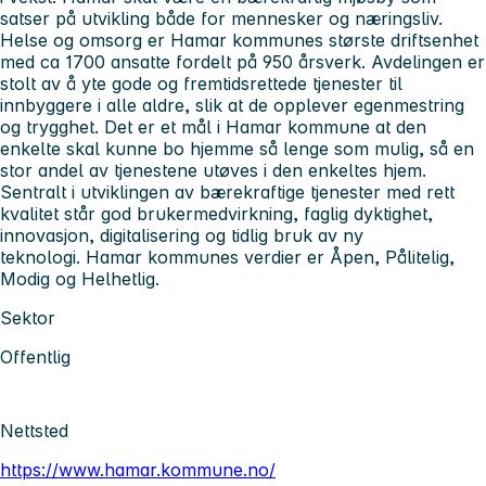
satser på utvikling både for mennesker og næringsliv.
Helse og omsorg
er Hamar kommunes største driftsenhet
med ca 1700 ansatte fordelt på 950 årsverk. Avdelingen er
stolt av å yte gode og fremtidsrettede tjenester til
innbyggere i alle aldre, slik at de opplever egenmestring
og trygghet. Det er et mål i Hamar kommune at den
enkelte skal kunne bo hjemme så lenge som mulig, så en
stor andel av tjenestene utøves i den enkeltes hjem.
Sentralt i utviklingen av bærekraftige tjenester med rett
kvalitet står god brukermedvirkning, faglig dyktighet,
innovasjon, digitalisering og tidlig bruk av ny
teknologi.
Hamar kommunes verdier er Åpen, Pålitelig,
Modig og Helhetlig.
Sektor
Offentlig
Nettsted
https://www.hamar.kommune.no/