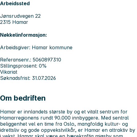
Arbeidssted
Jønsrudvegen 22
2315 Hamar
Nøkkelinformasjon:
Arbeidsgiver: Hamar kommune
Referansenr.: 5060897310
Stillingsprosent: 0%
Vikariat
Søknadsfrist: 31.07.2026
Om bedriften
Hamar
er innlandets største by og et vitalt sentrum for
Hamarregionens rundt 90.000 innbyggere. Med sentral
beliggenhet vel en
time fra Oslo, mangfoldig kultur- og
idrettsliv og gode oppvekstvilkår, er Hamar en attraktiv by
i vekst. Hamar skal være en bærekraftig mjøsby som