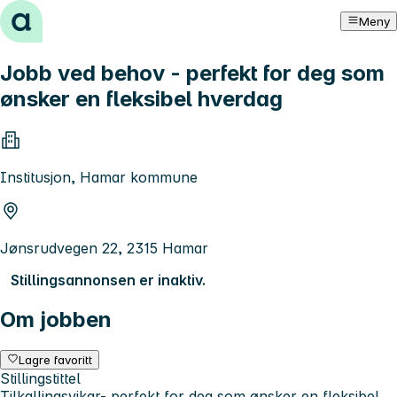
Hopp til innhold
Meny
Jobb ved behov - perfekt for deg som
ønsker en fleksibel hverdag
Institusjon, Hamar kommune
Jønsrudvegen 22, 2315 Hamar
Stillingsannonsen er inaktiv.
Om jobben
Lagre favoritt
Stillingstittel
Tilkallingsvikar- perfekt for deg som ønsker en fleksibel