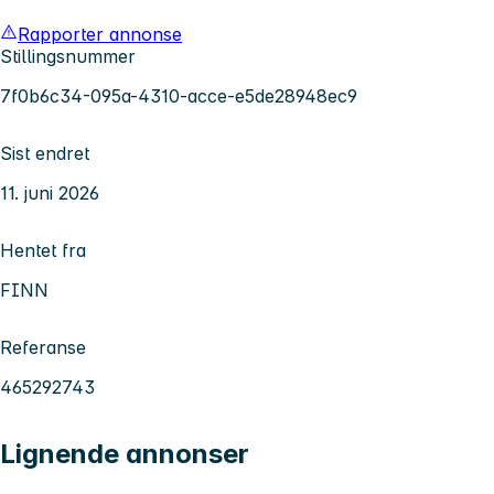
Rapporter annonse
Stillingsnummer
7f0b6c34-095a-4310-acce-e5de28948ec9
Sist endret
11. juni 2026
Hentet fra
FINN
Referanse
465292743
Lignende annonser