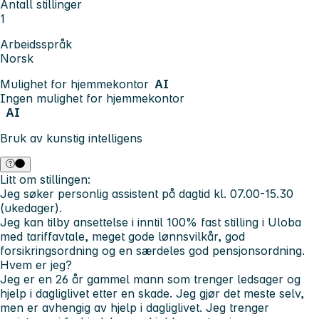
Antall stillinger
1
Arbeidsspråk
Norsk
Mulighet for hjemmekontor
AI
Ingen mulighet for hjemmekontor
AI
Bruk av kunstig intelligens
Litt om stillingen:
Jeg søker personlig assistent på dagtid kl. 07.00-15.30
(ukedager).
Jeg kan tilby ansettelse i inntil 100% fast stilling i Uloba
med tariffavtale, meget gode lønnsvilkår, god
forsikringsordning og en særdeles god pensjonsordning.
Hvem er jeg?
Jeg er en 26 år gammel mann som trenger ledsager og
hjelp i dagliglivet etter en skade. Jeg gjør det meste selv,
men er avhengig av hjelp i dagliglivet. Jeg trenger