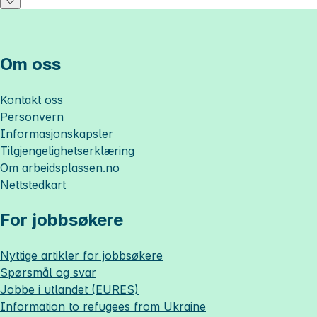
Om oss
Kontakt oss
Personvern
Informasjonskapsler
Tilgjengelighetserklæring
Om
arbeidsplassen.no
Nettstedkart
For jobbsøkere
Nyttige artikler for jobbsøkere
Spørsmål og svar
Jobbe i utlandet (EURES)
Information to refugees from Ukraine