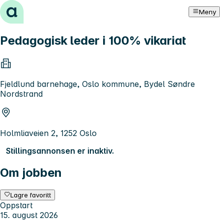
Hopp til innhold
Meny
Pedagogisk leder i 100% vikariat
Fjeldlund barnehage, Oslo kommune, Bydel Søndre
Nordstrand
Holmliaveien 2, 1252 Oslo
Stillingsannonsen er inaktiv.
Om jobben
Lagre favoritt
Oppstart
15. august 2026