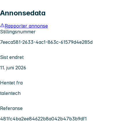
Annonsedata
Rapporter annonse
Stillingsnummer
7eeca581-2633-4ac1-863c-61579d4e285d
Sist endret
11. juni 2026
Hentet fra
talentech
Referanse
481fc4ba2ee84622b8a042b47b3b9df1