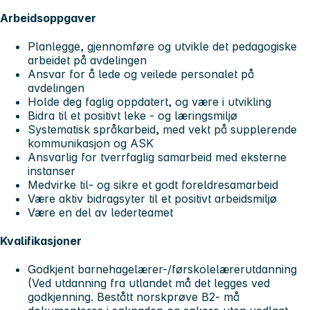
Arbeidsoppgaver
Planlegge, gjennomføre og utvikle det pedagogiske
arbeidet på avdelingen
Ansvar for å lede og veilede personalet på
avdelingen
Holde deg faglig oppdatert, og være i utvikling
Bidra til et positivt leke - og læringsmiljø
Systematisk språkarbeid, med vekt på supplerende
kommunikasjon og ASK
Ansvarlig for tverrfaglig samarbeid med eksterne
instanser
Medvirke til- og sikre et godt foreldresamarbeid
Være aktiv bidragsyter til et positivt arbeidsmiljø
Være en del av lederteamet
Kvalifikasjoner
Godkjent barnehagelærer-/førskolelærerutdanning
(Ved utdanning fra utlandet må det legges ved
godkjenning. Bestått norskprøve B2- må