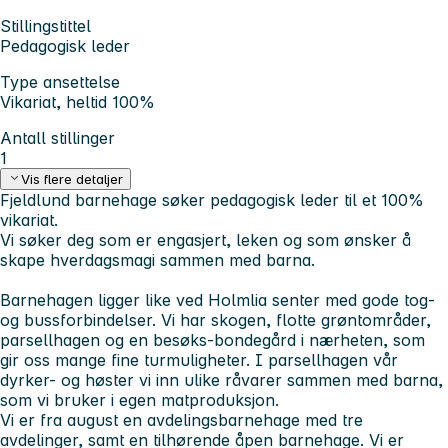
Stillingstittel
Pedagogisk leder
Type ansettelse
Vikariat, heltid 100%
Antall stillinger
1
Vis flere detaljer
Fjeldlund barnehage søker pedagogisk leder til et 100%
vikariat.
Vi søker deg som er engasjert, leken og som ønsker å
skape hverdagsmagi sammen med barna.
Barnehagen ligger like ved Holmlia senter med gode tog-
og bussforbindelser. Vi har skogen, flotte grøntområder,
parsellhagen og en besøks-bondegård i nærheten, som
gir oss mange fine turmuligheter. I parsellhagen vår
dyrker- og høster vi inn ulike råvarer sammen med barna,
som vi bruker i egen matproduksjon.
Vi er fra august en avdelingsbarnehage med tre
avdelinger, samt en tilhørende åpen barnehage. Vi er