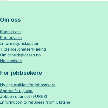
Om oss
Kontakt oss
Personvern
Informasjonskapsler
Tilgjengelighetserklæring
Om
arbeidsplassen.no
Nettstedkart
For jobbsøkere
Nyttige artikler for jobbsøkere
Spørsmål og svar
Jobbe i utlandet (EURES)
Information to refugees from Ukraine