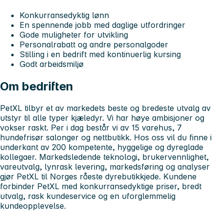
Konkurransedyktig lønn
En spennende jobb med daglige utfordringer
Gode muligheter for utvikling
Personalrabatt og andre personalgoder
Stilling i en bedrift med kontinuerlig kursing
Godt arbeidsmiljø
Om bedriften
PetXL tilbyr et av markedets beste og bredeste utvalg av
utstyr til alle typer kjæledyr. Vi har høye ambisjoner og
vokser raskt. Per i dag består vi av 15 varehus, 7
hundefrisør salonger og nettbutikk. Hos oss vil du finne i
underkant av 200 kompetente, hyggelige og dyreglade
kollegaer. Markedsledende teknologi, brukervennlighet,
vareutvalg, lynrask levering, markedsføring og analyser
gjør PetXL til Norges råeste dyrebutikkjede. Kundene
forbinder PetXL med konkurransedyktige priser, bredt
utvalg, rask kundeservice og en uforglemmelig
kundeopplevelse.