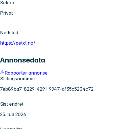
Sektor
Privat
Nettsted
https://petxl.no/
Annonsedata
Rapporter annonse
Stillingsnummer
7eb89ba7-8229-4291-9947-af35c5234c72
Sist endret
25. juli 2026