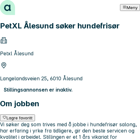
Hopp til innhold
Meny
PetXL Ålesund søker hundefrisør
Petxl Ålesund
Langelandsveien 25, 6010 Ålesund
Stillingsannonsen er inaktiv.
Om jobben
Lagre favoritt
Vi søker deg som trives med å jobbe i hundefrisør salong,
har erfaring i yrke fra tidligere, gir den beste servicen og
kvalitet i arbeidet. Stillingen er et 1 års vikariat for