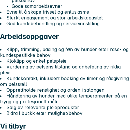
pelsbehov
Gode samarbeidsevner
Evne til å skape trivsel og entusiasme
Sterkt engasjement og stor arbeidskapasitet
God kundebehandling og serviceinnstilling
Arbeidsoppgaver
Klipp, trimming, bading og føn av hunder etter rase- og
kundespesifikke behov
Kloklipp og enkel pelspleie
Vurdering av pelsens tilstand og anbefaling av riktig
pleie
Kundekontakt, inkludert booking av timer og rådgivning
om pelsstell
Opprettholde renslighet og orden i salongen
Håndtering av hunder med ulike temperamenter på en
trygg og profesjonell måte
Salg av relevante pleieprodukter
Bidra i butikk etter mulighet/behov
Vi tilbyr