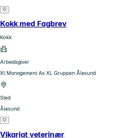
Kokk med Fagbrev
Kokk
Arbeidsgiver
Xl Management As XL Gruppen Ålesund
Sted
Ålesund
Vikariat veterinær