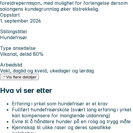
foreldrepermisjon, med mulighet for forlengelse dersom
salongens kundegrunnlag øker tilstrekkelig.
Oppstart
1. september 2026
Stillingstittel
Hundefrisør
Type ansettelse
Vikariat, deltid 80%
Arbeidstid
Vakt, dagtid og kveld, ukedager og lørdag
Vis flere detaljer
Hva vi ser etter
Erfaring i yrket som hundefrisør er et krav
Fullført hundefrisørskole (svært lang erfaring i yrket
kan kompensere for manglende utdanning)
Evne til å håndtere hunder på en rolig og trygg måte
Kjennskap til ulike raser og deres spesifikke