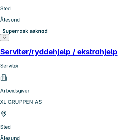
Sted
Ålesund
Superrask søknad
Servitør/ryddehjelp / ekstrahjelp
Servitør
Arbeidsgiver
XL GRUPPEN AS
Sted
Ålesund