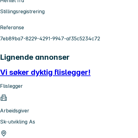
Hentet fra
Stillingsregistrering
Referanse
7eb89ba7-8229-4291-9947-af35c5234c72
Lignende annonser
Vi søker dyktig flislegger!
Flislegger
Arbeidsgiver
Sk-utvikling As