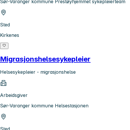
Sør-Varanger kommune Prestøyhjemmet sykepleierteam
Sted
Kirkenes
Migrasjonshelsesykepleier
Helsesykepleier - migrasjonshelse
Arbeidsgiver
Sør-Varanger kommune Helsestasjonen
Sted