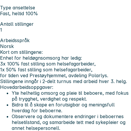
Type ansettelse
Fast, heltid 100%
Antall stillinger
1
Arbeidsspråk
Norsk
Kort om stillingene:
Enhet for heldøgnsomsorg har ledig:
3x 100% fast stilling som helsefagarbeider,
1x 50% fast stilling som helsefagarbeider,
for tiden ved Prestøyhjemmet, avdeling Polarlys.
Stillingene inngår i 2-delt turnus med arbeid hver 3. helg.
Hovedarbeidsoppgaver:
Yte helhetlig omsorg og pleie til beboere, med fokus
på trygghet, verdighet og respekt.
Bidra til å skape en forutsigbar og meningsfull
hverdag for beboerne.
Observere og dokumentere endringer i beboernes
helsetilstand, og samarbeide tett med sykepleier og
annet helsepersonell.