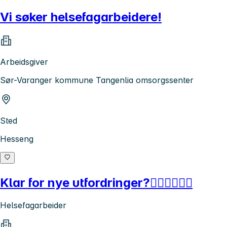
Vi søker helsefagarbeidere!
Arbeidsgiver
Sør-Varanger kommune Tangenlia omsorgssenter
Sted
Hesseng
Klar for nye utfordringer?👨🏻‍⚕️👩🏻‍⚕️
Helsefagarbeider