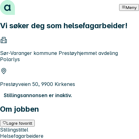
Hopp til innhold
Meny
Vi søker deg som helsefagarbeider!
Sør-Varanger kommune Prestøyhjemmet avdeling
Polarlys
Prestøyveien 50, 9900 Kirkenes
Stillingsannonsen er inaktiv.
Om jobben
Lagre favoritt
Stillingstittel
Helsefagarbeidere