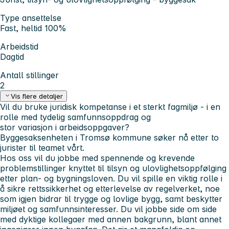
Type ansettelse
Fast, heltid 100%
Arbeidstid
Dagtid
Antall stillinger
2
Vis flere detaljer
Vil du bruke juridisk kompetanse i et sterkt fagmiljø - i en
rolle med tydelig samfunnsoppdrag og
stor variasjon i arbeidsoppgaver?
Byggesaksenheten i Tromsø kommune søker nå etter to
jurister til teamet vårt.
Hos oss vil du jobbe med spennende og krevende
problemstillinger knyttet til tilsyn og ulovlighetsoppfølging
etter plan- og bygningsloven. Du vil spille en viktig rolle i
å sikre rettssikkerhet og etterlevelse av regelverket, noe
som igjen bidrar til trygge og lovlige bygg, samt beskytter
miljøet og samfunnsinteresser. Du vil jobbe side om side
med dyktige kollegaer med annen bakgrunn, blant annet