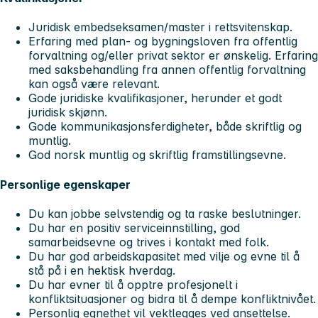
Juridisk embedseksamen/master i rettsvitenskap.
Erfaring med plan- og bygningsloven fra offentlig
forvaltning og/eller privat sektor er ønskelig. Erfaring
med saksbehandling fra annen offentlig forvaltning
kan også være relevant.
Gode juridiske kvalifikasjoner, herunder et godt
juridisk skjønn.
Gode kommunikasjonsferdigheter, både skriftlig og
muntlig.
God norsk muntlig og skriftlig framstillingsevne.
Personlige egenskaper
Du kan jobbe selvstendig og ta raske beslutninger.
Du har en positiv serviceinnstilling, god
samarbeidsevne og trives i kontakt med folk.
Du har god arbeidskapasitet med vilje og evne til å
stå på i en hektisk hverdag.
Du har evner til å opptre profesjonelt i
konfliktsituasjoner og bidra til å dempe konfliktnivået.
Personlig egnethet vil vektlegges ved ansettelse.