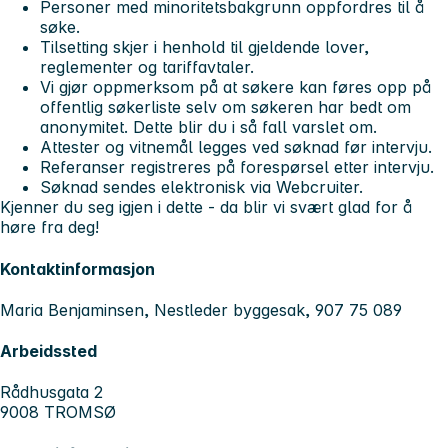
Personer med minoritetsbakgrunn oppfordres til å
søke.
Tilsetting skjer i henhold til gjeldende lover,
reglementer og tariffavtaler.
Vi gjør oppmerksom på at søkere kan føres opp på
offentlig søkerliste selv om søkeren har bedt om
anonymitet. Dette blir du i så fall varslet om.
Attester og vitnemål legges ved søknad før intervju.
Referanser registreres på forespørsel etter intervju.
Søknad sendes elektronisk via Webcruiter.
Kjenner du seg igjen i dette - da blir vi svært glad for å
høre fra deg!
Kontaktinformasjon
Maria Benjaminsen, Nestleder byggesak, 907 75 089
Arbeidssted
Rådhusgata 2
9008 TROMSØ