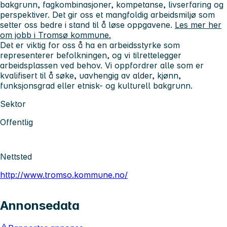
bakgrunn, fagkombinasjoner, kompetanse, livserfaring og
perspektiver. Det gir oss et mangfoldig arbeidsmiljø som
setter oss bedre i stand til å løse oppgavene.
Les mer her
om jobb i Tromsø kommune.
Det er viktig for oss å ha en arbeidsstyrke som
representerer befolkningen, og vi tilrettelegger
arbeidsplassen ved behov. Vi oppfordrer alle som er
kvalifisert til å søke, uavhengig av alder, kjønn,
funksjonsgrad eller etnisk- og kulturell bakgrunn.
Sektor
Offentlig
Nettsted
http://www.tromso.kommune.no/
Annonsedata