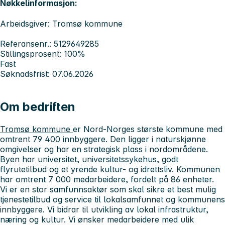
Nøkkelinformasjon:
Arbeidsgiver: Tromsø kommune
Referansenr.: 5129649285
Stillingsprosent: 100%
Fast
Søknadsfrist: 07.06.2026
Om bedriften
Tromsø kommune
er Nord-Norges største kommune med
omtrent 79 400 innbyggere. Den ligger i naturskjønne
omgivelser og har en strategisk plass i nordområdene.
Byen har universitet, universitetssykehus, godt
flyrutetilbud og et yrende kultur- og idrettsliv. Kommunen
har omtrent 7 000 medarbeidere, fordelt på 86 enheter.
Vi er en stor samfunnsaktør som skal sikre et best mulig
tjenestetilbud og service til lokalsamfunnet og kommunens
innbyggere. Vi bidrar til utvikling av lokal infrastruktur,
næring og kultur. Vi ønsker medarbeidere med ulik