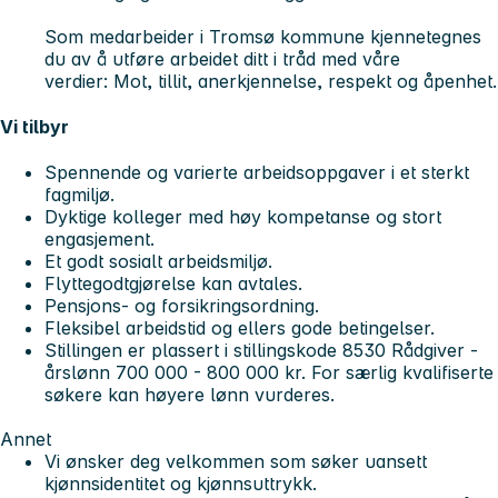
Som medarbeider i Tromsø kommune kjennetegnes
du av å utføre arbeidet ditt i tråd med våre
verdier:
Mot, tillit, anerkjennelse, respekt og åpenhet.
Vi tilbyr
Spennende og varierte arbeidsoppgaver i et sterkt
fagmiljø.
Dyktige kolleger med høy kompetanse og stort
engasjement.
Et godt sosialt arbeidsmiljø.
Flyttegodtgjørelse kan avtales.
Pensjons- og forsikringsordning.
Fleksibel arbeidstid og ellers gode betingelser.
Stillingen er plassert i stillingskode 8530 Rådgiver -
årslønn 700 000 - 800 000 kr. For særlig kvalifiserte
søkere kan høyere lønn vurderes.
Annet
Vi ønsker deg velkommen som søker uansett
kjønnsidentitet og kjønnsuttrykk.