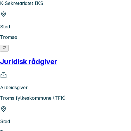
K-Sekretariatet IKS
Sted
Tromsø
Juridisk rådgiver
Arbeidsgiver
Troms fylkeskommune (TFK)
Sted