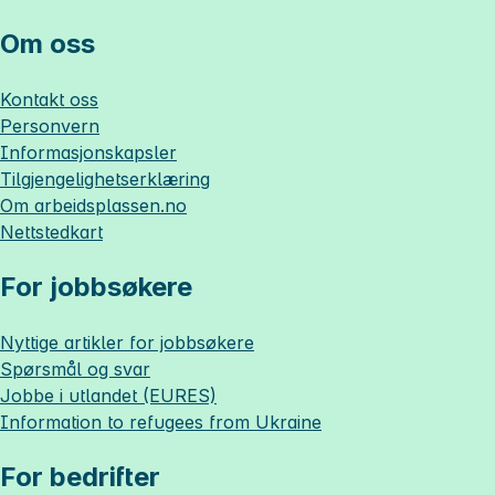
Om oss
Kontakt oss
Personvern
Informasjonskapsler
Tilgjengelighetserklæring
Om
arbeidsplassen.no
Nettstedkart
For jobbsøkere
Nyttige artikler for jobbsøkere
Spørsmål og svar
Jobbe i utlandet (EURES)
Information to refugees from Ukraine
For bedrifter