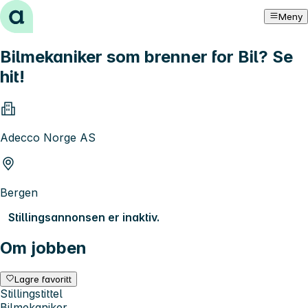
Hopp til innhold
Meny
Bilmekaniker som brenner for Bil? Se
hit!
Adecco Norge AS
Bergen
Stillingsannonsen er inaktiv.
Om jobben
Lagre favoritt
Stillingstittel
Bilmekaniker