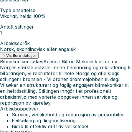
Type ansettelse
Vikariat, heltid 100%
Antall stillinger
1
Arbeidsspråk
Norsk, skandinavisk eller engelsk
Vis flere detaljer
Bilmekaniker søkes
Adecco Bil og Mekanisk er en av
Norges største aktører innen bemanning og rekruttering til
bilbransjen, vi rekrutterer til hele Norge og alle slags
stillinger i bransjen - Vi ordner drømmejobben til deg!
Vi søker en strukturert og faglig engasjert bilmekaniker til
en heltidsstilling. Stillingen inngår i et profesjonelt
arbeidsmiljø med varierte oppgaver innen service og
reparasjon av kjøretøy.
Arbeidsoppgaver:
Service, vedlikehold og reparasjon av personbiler
Feilsøking og diagnostisering
Bidra til effektiv drift av verkstedet