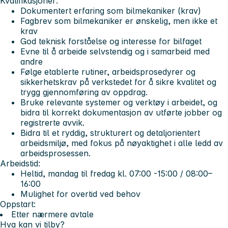
Kvalifikasjoner:
Dokumentert erfaring som bilmekaniker (krav)
Fagbrev som bilmekaniker er ønskelig, men ikke et
krav
God teknisk forståelse og interesse for bilfaget
Evne til å arbeide selvstendig og i samarbeid med
andre
Følge etablerte rutiner, arbeidsprosedyrer og
sikkerhetskrav på verkstedet for å sikre kvalitet og
trygg gjennomføring av oppdrag.
Bruke relevante systemer og verktøy i arbeidet, og
bidra til korrekt dokumentasjon av utførte jobber og
registrerte avvik.
Bidra til et ryddig, strukturert og detaljorientert
arbeidsmiljø, med fokus på nøyaktighet i alle ledd av
arbeidsprosessen.
Arbeidstid:
Heltid, mandag til fredag kl. 07:00 -15:00 / 08:00–
16:00
Mulighet for overtid ved behov
Oppstart:
Etter nærmere avtale
Hva kan vi tilby?