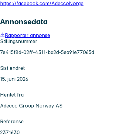
https://facebook.com/AdeccoNorge
Annonsedata
Rapporter annonse
Stillingsnummer
7e415f8d-02ff-4311-ba2d-5ea91e77065d
Sist endret
15. juni 2026
Hentet fra
Adecco Group Norway AS
Referanse
2371630