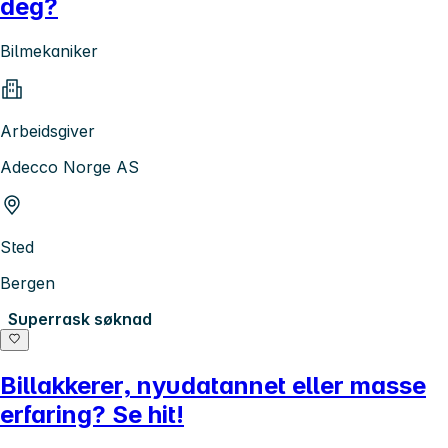
deg?
Bilmekaniker
Arbeidsgiver
Adecco Norge AS
Sted
Bergen
Superrask søknad
Billakkerer, nyudatannet eller masse
erfaring? Se hit!