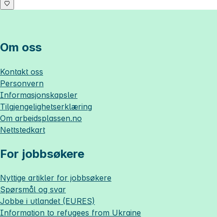
Om oss
Kontakt oss
Personvern
Informasjonskapsler
Tilgjengelighetserklæring
Om
arbeidsplassen.no
Nettstedkart
For jobbsøkere
Nyttige artikler for jobbsøkere
Spørsmål og svar
Jobbe i utlandet (EURES)
Information to refugees from Ukraine