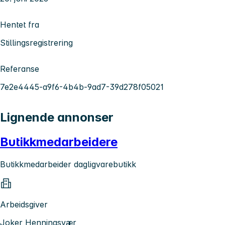
Hentet fra
Stillingsregistrering
Referanse
7e2e4445-a9f6-4b4b-9ad7-39d278f05021
Lignende annonser
Butikkmedarbeidere
Butikkmedarbeider dagligvarebutikk
Arbeidsgiver
Joker Henningsvær