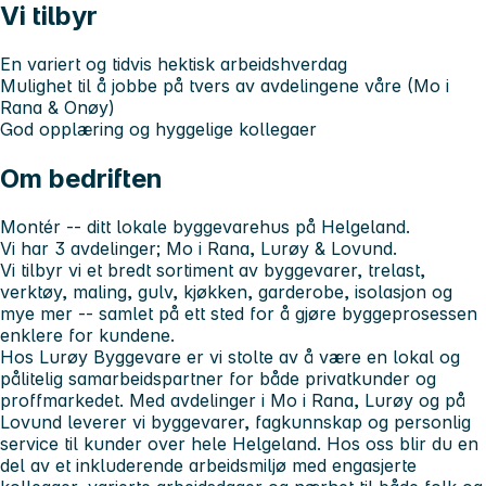
Vi tilbyr
En variert og tidvis hektisk arbeidshverdag
Mulighet til å jobbe på tvers av avdelingene våre (Mo i
Rana & Onøy)
God opplæring og hyggelige kollegaer
Om bedriften
Montér -- ditt lokale byggevarehus på Helgeland.
Vi har 3 avdelinger; Mo i Rana, Lurøy & Lovund.
Vi tilbyr vi et bredt sortiment av byggevarer, trelast,
verktøy, maling, gulv, kjøkken, garderobe, isolasjon og
mye mer -- samlet på ett sted for å gjøre byggeprosessen
enklere for kundene.
Hos Lurøy Byggevare er vi stolte av å være en lokal og
pålitelig samarbeidspartner for både privatkunder og
proffmarkedet. Med avdelinger i Mo i Rana, Lurøy og på
Lovund leverer vi byggevarer, fagkunnskap og personlig
service til kunder over hele Helgeland. Hos oss blir du en
del av et inkluderende arbeidsmiljø med engasjerte