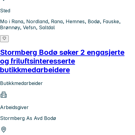
Sted
Mo i Rana, Nordland, Rana, Hemnes, Bodø, Fauske,
Brønnøy, Vefsn, Saltdal
Stormberg Bodø søker 2 engasjerte
og friluftsinteresserte
butikkmedarbeidere
Butikkmedarbeider
Arbeidsgiver
Stormberg As Avd Bodø