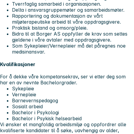
Tverrfaglig samarbeid i organisasjonen.
Delta i ansvarsgruppemøter og samarbeidsmøter.
Rapportering og dokumentasjon av vårt
miljøterapeutiske arbeid til våre oppdragsgivere.
Praktisk bistand og omsorg/pleie.
Bidra til at Borger AS oppfyller de krav som settes
gjeldene i våre avtaler med oppdragsgivere.
Som Sykepleier/Vernepleier må det påregnes noe
medisinansvar.
Kvalifikasjoner
For å dekke våre kompetansekrav, ser vi etter deg som
har en av nevnte Bachelorgrader.
Sykepleie
Vernepleie
Barnevernspedagog
Sosialt arbeid
Bachelor i Psykologi
Bachelor i Psykisk helsearbeid
Vi ønsker et mangfoldig arbeidsmiljø og oppfordrer alle
kvalifiserte kandidater til å søke, uavhengig av alder,