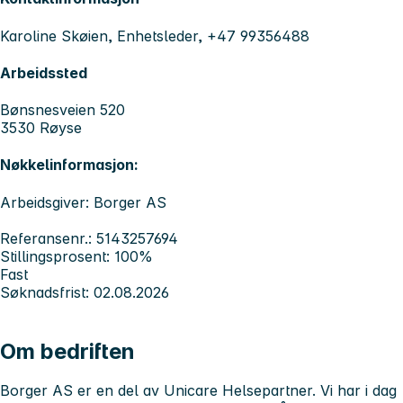
Karoline Skøien, Enhetsleder, +47 99356488
Arbeidssted
Bønsnesveien 520
3530 Røyse
Nøkkelinformasjon:
Arbeidsgiver: Borger AS
Referansenr.: 5143257694
Stillingsprosent: 100%
Fast
Søknadsfrist: 02.08.2026
Om bedriften
Borger AS
er en del av Unicare Helsepartner. Vi har i dag