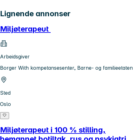
Lignende annonser
Miljøterapeut
Arbeidsgiver
Borger With kompetansesenter, Barne- og familieetaten
Sted
Oslo
Miljøterapeut i 100 % stilling,
bemannet botiltak, rus og psykiatri.