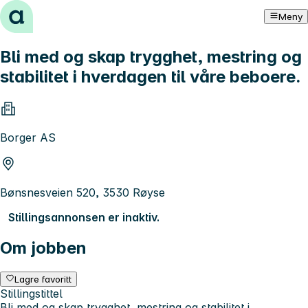
Hopp til innhold
Meny
Bli med og skap trygghet, mestring og
stabilitet i hverdagen til våre beboere.
Borger AS
Bønsnesveien 520, 3530 Røyse
Stillingsannonsen er inaktiv.
Om jobben
Lagre favoritt
Stillingstittel
Bli med og skap trygghet, mestring og stabilitet i