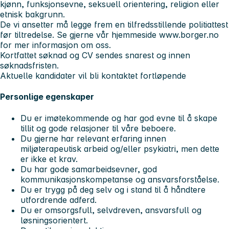
kjønn, funksjonsevne, seksuell orientering, religion eller
etnisk bakgrunn.
De vi ansetter må legge frem en tilfredsstillende politiattest
før tiltredelse. Se gjerne vår hjemmeside www.borger.no
for mer informasjon om oss.
Kortfattet søknad og CV sendes snarest og innen
søknadsfristen.
Aktuelle kandidater vil bli kontaktet fortløpende
Personlige egenskaper
Du er imøtekommende og har god evne til å skape
tillit og gode relasjoner til våre beboere.
Du gjerne har relevant erfaring innen
miljøterapeutisk arbeid og/eller psykiatri, men dette
er ikke et krav.
Du har gode samarbeidsevner, god
kommunikasjonskompetanse og ansvarsforståelse.
Du er trygg på deg selv og i stand til å håndtere
utfordrende adferd.
Du er omsorgsfull, selvdreven, ansvarsfull og
løsningsorientert.