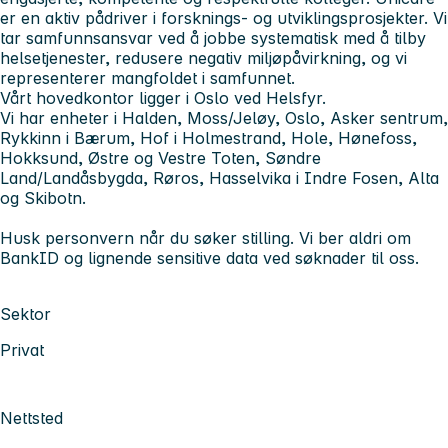
er en aktiv pådriver i forsknings- og utviklingsprosjekter. Vi
tar samfunnsansvar ved å jobbe systematisk med å tilby
helsetjenester, redusere negativ miljøpåvirkning, og vi
representerer mangfoldet i samfunnet.
Vårt hovedkontor ligger i Oslo ved Helsfyr.
Vi har enheter i Halden, Moss/Jeløy, Oslo, Asker sentrum,
Rykkinn i Bærum, Hof i Holmestrand, Hole, Hønefoss,
Hokksund, Østre og Vestre Toten, Søndre
Land/Landåsbygda, Røros, Hasselvika i Indre Fosen, Alta
og Skibotn.
Husk personvern når du søker stilling. Vi ber aldri om
BankID og lignende sensitive data ved søknader til oss.
Sektor
Privat
Nettsted