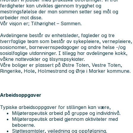
ferdigheter kan utvikles gjennom trygghet og
mestringsfølelse der man sammen setter seg mål og
arbeider mot disse.
Vår visjon er; Tilhørighet – Sammen.
Avdelingene består av enhetsleder, fagleder og tre
tverrfaglige team som består av sykepleiere, vernepleiere,
sosionomer, barnevernspedagoger og andre helse -/og
sosialfaglige utdanninger. I tillegg har avdelingene kokk,
våkne nattevakter og tilsynspsykiater.
Våre boliger er plassert på Østre Toten, Vestre Toten,
Ringerike, Hole, Holmestrand og Ørje i Marker kommune.
Arbeidsoppgaver
Typiske arbeidsoppgaver for stillingen kan være,
Miljøterapeutisk arbeid på gruppe og individnivå.
Miljøterapeutisk arbeid gjennom aktiviteter med
beboerne.
Støttesamtaler, veiledning og oppfølgning.