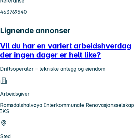
Referanse
463769540
Lignende annonser
Vil du har en variert arbeidshverdag
der ingen dager er helt like?
Driftsoperatør – tekniske anlegg og eiendom
Arbeidsgiver
Romsdalshalvøya Interkommunale Renovasjonsselskap
IKS
Sted