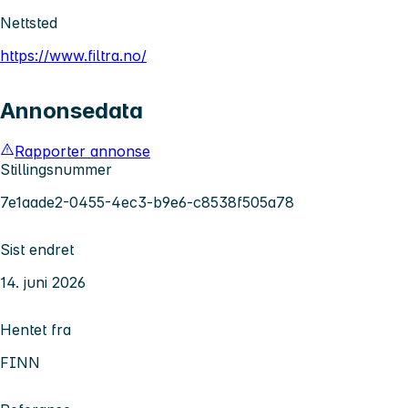
Nettsted
https://www.filtra.no/
Annonsedata
Rapporter annonse
Stillingsnummer
7e1aade2-0455-4ec3-b9e6-c8538f505a78
Sist endret
14. juni 2026
Hentet fra
FINN