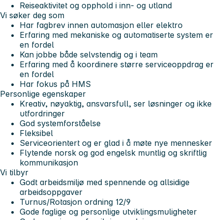
Reiseaktivitet og opphold i inn- og utland
Vi søker deg som
Har fagbrev innen automasjon eller elektro
Erfaring med mekaniske og automatiserte system er
en fordel
Kan jobbe både selvstendig og i team
Erfaring med å koordinere større serviceoppdrag er
en fordel
Har fokus på HMS
Personlige egenskaper
Kreativ, nøyaktig, ansvarsfull, ser løsninger og ikke
utfordringer
God systemforståelse
Fleksibel
Serviceorientert og er glad i å møte nye mennesker
Flytende norsk og god engelsk muntlig og skriftlig
kommunikasjon
Vi tilbyr
Godt arbeidsmiljø med spennende og allsidige
arbeidsoppgaver
Turnus/Rotasjon ordning 12/9
Gode faglige og personlige utviklingsmuligheter