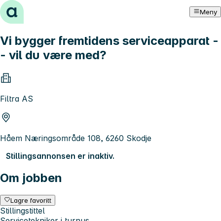
Hopp til innhold
Meny
Vi bygger fremtidens serviceapparat -
- vil du være med?
Filtra AS
Håem Næringsområde 108, 6260 Skodje
Stillingsannonsen er inaktiv.
Om jobben
Lagre favoritt
Stillingstittel
Servicetekniker i turnus