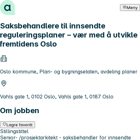
Hopp til innhold
Meny
Saksbehandlere til innsendte
reguleringsplaner – vær med å utvikle
fremtidens Oslo
Oslo kommune, Plan- og bygningsetaten, avdeling planer
Vahls gate 1, 0102 Oslo, Vahls gate 1, 0187 Oslo
Om jobben
Lagre favoritt
Stillingstittel
Senior- /prosjektarkitekt - saksbehandler for innsendte