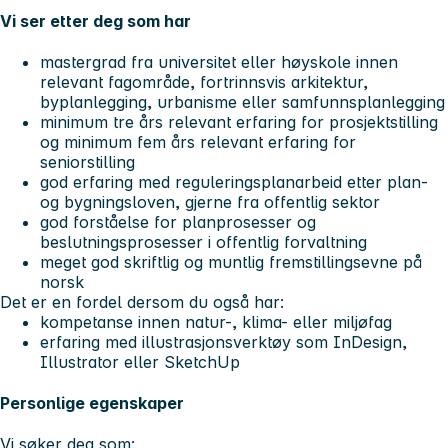
Vi ser etter deg som har
mastergrad fra universitet eller høyskole innen
relevant fagområde, fortrinnsvis arkitektur,
byplanlegging, urbanisme eller samfunnsplanlegging
minimum tre års relevant erfaring for prosjektstilling
og minimum fem års relevant erfaring for
seniorstilling
god erfaring med reguleringsplanarbeid etter plan-
og bygningsloven, gjerne fra offentlig sektor
god forståelse for planprosesser og
beslutningsprosesser i offentlig forvaltning
meget god skriftlig og muntlig fremstillingsevne på
norsk
Det er en fordel dersom du også har:
kompetanse innen natur-, klima- eller miljøfag
erfaring med illustrasjonsverktøy som InDesign,
Illustrator eller SketchUp
Personlige egenskaper
Vi søker deg som: