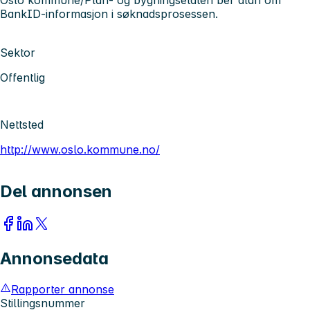
Oslo kommune/Plan- og bygningsetaten ber aldri om
BankID-informasjon i søknadsprosessen.
Sektor
Offentlig
Nettsted
http://www.oslo.kommune.no/
Del annonsen
Annonsedata
Rapporter annonse
Stillingsnummer