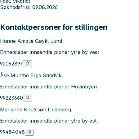
Fast, Vikariat
Søknadsfrist: 09.08.2026
Kontaktpersoner for stillingen
Hanne Amalie Gøytil Lund
Enhetsleder innsendte planer ytre by vest
92092897
Åse Munthe Erga Sandvik
Enhetsleder innsendte planer Hovinbyen
99223660
Marianne Knutssøn Lindeberg
Enhetsleder innsendte planer ytre by øst
99484048