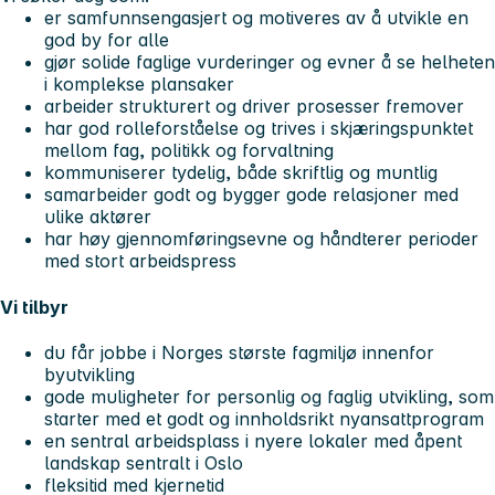
er samfunnsengasjert og motiveres av å utvikle en
god by for alle
gjør solide faglige vurderinger og evner å se helheten
i komplekse plansaker
arbeider strukturert og driver prosesser fremover
har god rolleforståelse og trives i skjæringspunktet
mellom fag, politikk og forvaltning
kommuniserer tydelig, både skriftlig og muntlig
samarbeider godt og bygger gode relasjoner med
ulike aktører
har høy gjennomføringsevne og håndterer perioder
med stort arbeidspress
Vi tilbyr
du får jobbe i Norges største fagmiljø innenfor
byutvikling
gode muligheter for personlig og faglig utvikling, som
starter med et godt og innholdsrikt nyansattprogram
en sentral arbeidsplass i nyere lokaler med åpent
landskap sentralt i Oslo
fleksitid med kjernetid