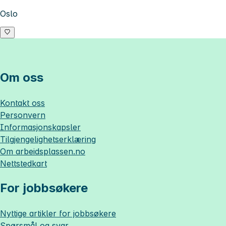
Oslo
Om oss
Kontakt oss
Personvern
Informasjonskapsler
Tilgjengelighetserklæring
Om
arbeidsplassen.no
Nettstedkart
For jobbsøkere
Nyttige artikler for jobbsøkere
Spørsmål og svar