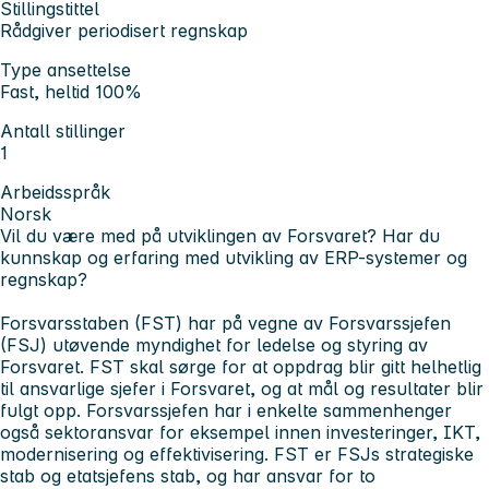
Stillingstittel
Rådgiver periodisert regnskap
Type ansettelse
Fast, heltid 100%
Antall stillinger
1
Arbeidsspråk
Norsk
Vil du være med på utviklingen av Forsvaret? Har du
kunnskap og erfaring med utvikling av ERP-systemer og
regnskap?
Forsvarsstaben (FST) har på vegne av Forsvarssjefen
(FSJ) utøvende myndighet for ledelse og styring av
Forsvaret. FST skal sørge for at oppdrag blir gitt helhetlig
til ansvarlige sjefer i Forsvaret, og at mål og resultater blir
fulgt opp. Forsvarssjefen har i enkelte sammenhenger
også sektoransvar for eksempel innen investeringer, IKT,
modernisering og effektivisering. FST er FSJs strategiske
stab og etatsjefens stab, og har ansvar for to