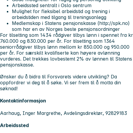
Arbeidssted sentralt i Oslo sentrum
Mulighet for fleksibel arbeidstid og trening i
arbeidstiden med tilgang til treningsanlegg
Medlemskap i Statens pensjonskasse (http://spk.no)
som har en av Norges beste pensjonsordninger
For tilsetting som 1434 rådgiver tilbys lønn i spennet fra kr
760.000 og 830.000 per år. For tilsetting som 1364
seniorrådgiver tilbys lønn mellom kr 850.000 og 950.000
per år. For særskilt kvalifiserte kan høyere avlønning
vurderes. Det trekkes lovbestemt 2% av lønnen til Statens
pensjonskasse.
Ønsker du å bidra til Forsvarets videre utvikling? Da
oppfordrer vi deg til å søke. Vi ser frem til å motta din
søknad!
Kontaktinformasjon
Aarhaug, Inger Margrethe, Avdelingsdirektør, 92829183
Arbeidssted