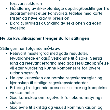
forsvarssektoren
Håndtering av ikke-planlagte oppdrag/bestillinger fra
departementet eller Forsvarets ledelse med korte
frister og høye krav til presisjon
Bidra til strategisk utvikling av seksjonen og egen
avdeling
Hvilke kvalifikasjoner trenger du for stillingen
Stillingen har følgende må-krav:
Relevant mastergrad med gode resultater.
Nyutdannede er også velkomne til å søke. Særlig
lang og relevant erfaring med god resultatoppnåelse
vil etter vurdering kunne kompensere for lavere
utdanningsnivå
Ha god kunnskap om norske regnskapsregler og
kjennskap til statlige regnskapsstandarder
Erfaring fra lignende prosesser i store og komplekse
virksomheter
God kunnskap om regelverk for økonomistyring i
staten
God evne til skriftlig og visuell kommunikasjon og