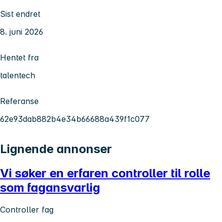
Sist endret
8. juni 2026
Hentet fra
talentech
Referanse
62e93dab882b4e34b66688a439f1c077
Lignende annonser
Vi søker en erfaren controller til rolle
som fagansvarlig
Controller fag