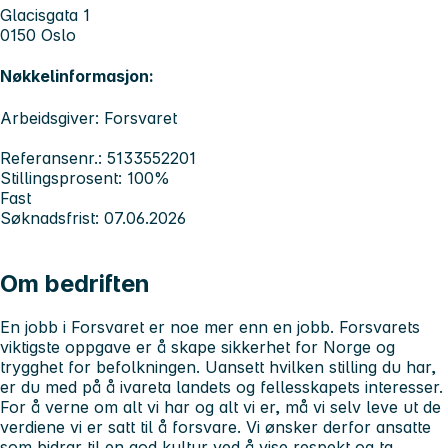
Glacisgata 1
0150 Oslo
Nøkkelinformasjon:
Arbeidsgiver: Forsvaret
Referansenr.: 5133552201
Stillingsprosent: 100%
Fast
Søknadsfrist: 07.06.2026
Om bedriften
En jobb i Forsvaret er noe mer enn en jobb. Forsvarets
viktigste oppgave er å skape sikkerhet for Norge og
trygghet for befolkningen. Uansett hvilken stilling du har,
er du med på å ivareta landets og fellesskapets interesser.
For å verne om alt vi har og alt vi er, må vi selv leve ut de
verdiene vi er satt til å forsvare. Vi ønsker derfor ansatte
som bidrar til en god kultur ved å vise respekt og ta