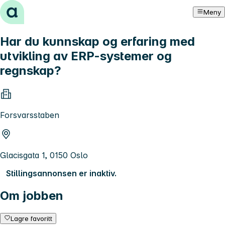
Hopp til innhold
Meny
Har du kunnskap og erfaring med
utvikling av ERP-systemer og
regnskap?
Forsvarsstaben
Glacisgata 1, 0150 Oslo
Stillingsannonsen er inaktiv.
Om jobben
Lagre favoritt