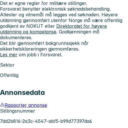
Det er egne regler for militære stillinger.
Forsvaret benytter elektronisk søknadsbehandling.
Attester og vitnemål må legges ved søknaden. Høyere
utdanning gjennomført utenfor Norge må være offentlig
godkjent av NOKUT eller
Direktoratet for høyere
utdanning og kompetanse
. Godkjenningen må
dokumenteres.
Det blir gjennomført bakgrunnssjekk når
sikkerhetsklareringen gjennomføres.
Les mer
om jobb i Forsvaret.
Sektor
Offentlig
Annonsedata
Rapporter annonse
Stillingsnummer
7dd2b816-2a3c-4547-abf5-b99d77397da6