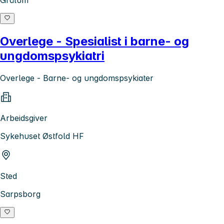
Overlege - Spesialist i barne- og
ungdomspsykiatri
Overlege - Barne- og ungdomspsykiater
Arbeidsgiver
Sykehuset Østfold HF
Sted
Sarpsborg