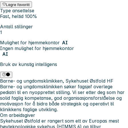
Lagre favoritt
Type ansettelse
Fast, heltid 100%
Antall stillinger
1
Mulighet for hjemmekontor
AI
Ingen mulighet for hjemmekontor
AI
Bruk av kunstig intelligens
Barne- og ungdomsklinikken, Sykehuset Østfold HF
Barne- og ungdomsklinikken søker fagsjef overlege
pediatri til en nyopprettet stilling. Vi ser etter deg som har
solid faglig kompetanse, god organisasjonsforståelse og
motivasjon for å bidra både strategisk og operativt til
klinikkens faglige utvikling.
Om arbeidsgiver
Sykehuset Østfold er rangert som ett av Europas mest
høyteknologiske sykehus (HIMMS 6) og tilbyr