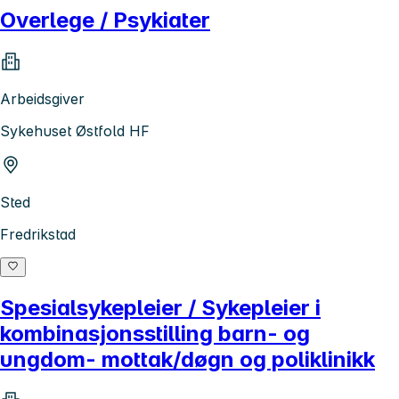
Overlege / Psykiater
Arbeidsgiver
Sykehuset Østfold HF
Sted
Fredrikstad
Spesialsykepleier / Sykepleier i
kombinasjonsstilling barn- og
ungdom- mottak/døgn og poliklinikk