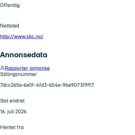
Offentlig
Nettsted
http://www.skc.no/
Annonsedata
Rapporter annonse
Stillingsnummer
7dcc265a-6e0f-4fd3-b54e-9be9073f9ff7
Sist endret
16. juli 2026
Hentet fra