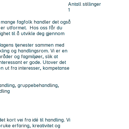
Antall stillinger
1
r mange fagfolk handler det også
 er utformet. Hos oss får du
ighet til å utvikle deg gjennom
sdagens tjenester sammen med
vikling og handlingsrom. Vi er en
åder og fagmiljøer, slik at
nteressant er gode. Utover det
en ut fra interesser, kompetanse
andling, gruppebehandling,
dling
 kort vei fra idé til handling. Vi
ruke erfaring, kreativitet og