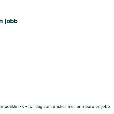
en jobb
lmennpoliklinikk - for deg som ønsker mer enn bare en jobb