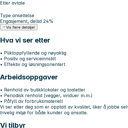
Etter avtale
Type ansettelse
Engasjement, deltid 24%
Vis flere detaljer
Hva vi ser etter
• Pliktoppfyllende og nøyaktig
• Positiv og serviceinnstilt
• Effektiv og løsningsorientert
Arbeidsoppgaver
• Renhold av butikklokaler og toaletter
• Periodisk renhold (vegger, vinduer m.m.)
• Påfyll av forbruksmateriell
Vi ser etter deg som er opptatt av kvalitet, liker å jobbe sel
trivelig miljø for både kunder og ansatte.
Vi tilbyr