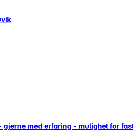
øvik
 gjerne med erfaring - mulighet for fas