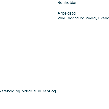
Renholder
Arbeidstid
Vakt, dagtid og kveld, uked
vstendig og bidrar til et rent og