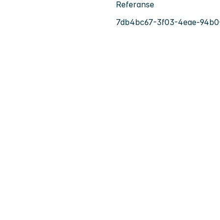
Referanse
7db4bc67-3f03-4eae-94b0