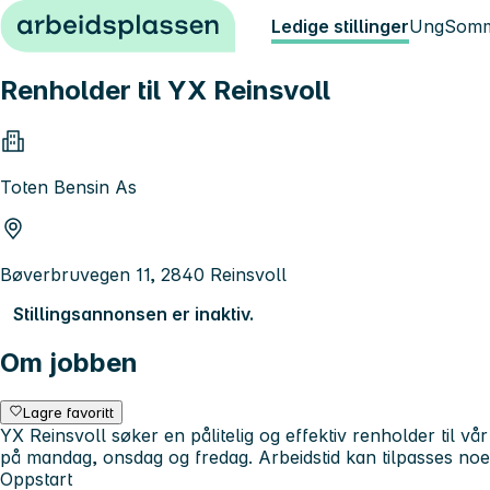
Hopp til innhold
Ledige stillinger
Ung
Somm
Renholder til YX Reinsvoll
Toten Bensin As
Bøverbruvegen 11, 2840 Reinsvoll
Stillingsannonsen er inaktiv.
Om jobben
Lagre favoritt
YX Reinsvoll søker en pålitelig og effektiv renholder til vå
på mandag, onsdag og fredag. Arbeidstid kan tilpasses noe
Oppstart