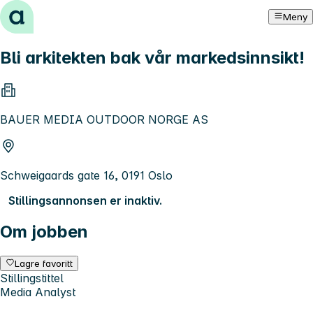
Hopp til innhold
Meny
Bli arkitekten bak vår markedsinnsikt!
BAUER MEDIA OUTDOOR NORGE AS
Schweigaards gate 16, 0191 Oslo
Stillingsannonsen er inaktiv.
Om jobben
Lagre favoritt
Stillingstittel
Media Analyst