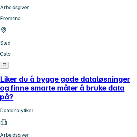
Arbeidsgiver
Fremtind
Sted
Oslo
Liker du å bygge gode dataløsninger
og finne smarte måter å bruke data
på?
Dataanalytiker
Arbeidsgiver