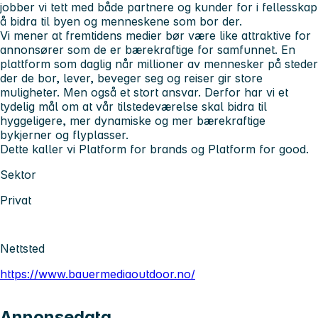
jobber vi tett med både partnere og kunder for i fellesskap
å bidra til byen og menneskene som bor der.
Vi mener at fremtidens medier bør være like attraktive for
annonsører som de er bærekraftige for samfunnet. En
plattform som daglig når millioner av mennesker på steder
der de bor, lever, beveger seg og reiser gir store
muligheter. Men også et stort ansvar. Derfor har vi et
tydelig mål om at vår tilstedeværelse skal bidra til
hyggeligere, mer dynamiske og mer bærekraftige
bykjerner og flyplasser.
Dette kaller vi
Platform for brands
og
Platform for good
.
Sektor
Privat
Nettsted
https://www.bauermediaoutdoor.no/
Annonsedata