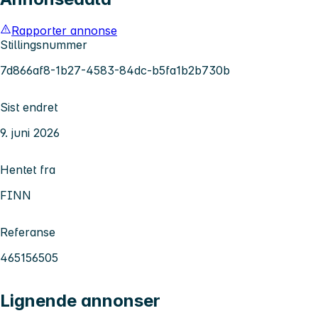
Rapporter annonse
Stillingsnummer
7d866af8-1b27-4583-84dc-b5fa1b2b730b
Sist endret
9. juni 2026
Hentet fra
FINN
Referanse
465156505
Lignende annonser