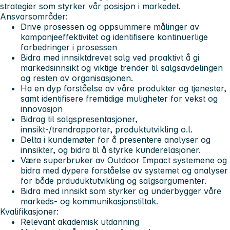
strategier som styrker vår posisjon i markedet.
Ansvarsområder:
Drive prosessen og oppsummere målinger av
kampanjeeffektivitet og identifisere kontinuerlige
forbedringer i prosessen
Bidra med innsiktdrevet salg ved proaktivt å gi
markedsinnsikt og viktige trender til salgsavdelingen
og resten av organisasjonen.
Ha en dyp forståelse av våre produkter og tjenester,
samt identifisere fremtidige muligheter for vekst og
innovasjon
Bidrag til salgspresentasjoner,
innsikt-/trendrapporter, produktutvikling o.l.
Delta i kundemøter for å presentere analyser og
innsikter, og bidra til å styrke kunderelasjoner.
Være superbruker av Outdoor Impact systemene og
bidra med dypere forståelse av systemet og analyser
for både prduduktutvikling og salgsargumenter.
Bidra med innsikt som styrker og underbygger våre
markeds- og kommunikasjonstiltak.
Kvalifikasjoner:
Relevant akademisk utdanning