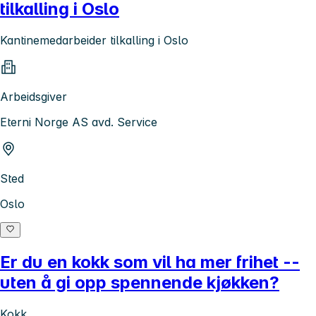
tilkalling i Oslo
Kantinemedarbeider tilkalling i Oslo
Arbeidsgiver
Eterni Norge AS avd. Service
Sted
Oslo
Er du en kokk som vil ha mer frihet --
uten å gi opp spennende kjøkken?
Kokk