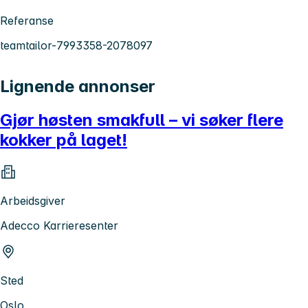
Referanse
teamtailor-7993358-2078097
Lignende annonser
Gjør høsten smakfull – vi søker flere
kokker på laget!
Arbeidsgiver
Adecco Karrieresenter
Sted
Oslo