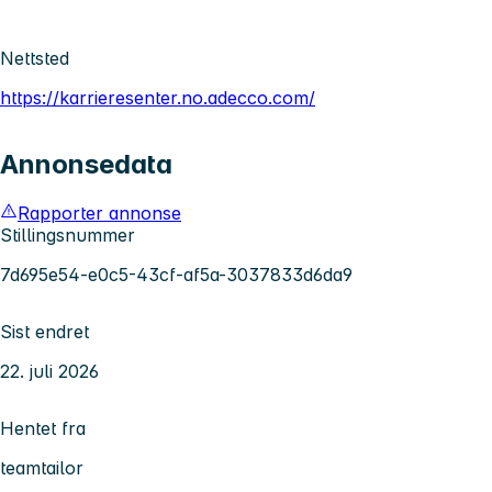
Nettsted
https://karrieresenter.no.adecco.com/
Annonsedata
Rapporter annonse
Stillingsnummer
7d695e54-e0c5-43cf-af5a-3037833d6da9
Sist endret
22. juli 2026
Hentet fra
teamtailor