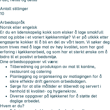
Antall stillinger
10
Arbeidsspråk
Norsk eller engelsk
Er du en lidenskapelig kokk som elsker å lage smakfull
mat og jobbe i et variert kjøkkenmiljø? Vi er på utkikk etter
engasjerte kokker til å bli en del av vårt team. Vi søker deg
som trives med å lage mat av høy kvalitet, som har god
erfaring i kjøkkenarbeid, og som har et sterkt ønske om å
bidra til et positivt arbeidsmiljø.
Dine arbeidsoppgaver vil være:
Tilberedning og produksjon av mat til kantine,
restaurant og catering
Planlegging og organisering av matlagingen for å
sikre effektiv drift gjennom arbeidsdagen.
Sørge for at alle måltider er tilberedt og servert i
henhold til kvalitet- og hygienekrav.
Diverse oppgaver på kjøkkenet for å støtte det
daglige arbeidet.
Hvem er du?