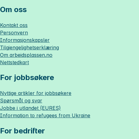
Om oss
Kontakt oss
Personvern
Informasjonskapsler
Tilgjengelighetserklæring
Om
arbeidsplassen.no
Nettstedkart
For jobbsøkere
Nyttige artikler for jobbsøkere
Spørsmål og svar
Jobbe i utlandet (EURES)
Information to refugees from Ukraine
For bedrifter