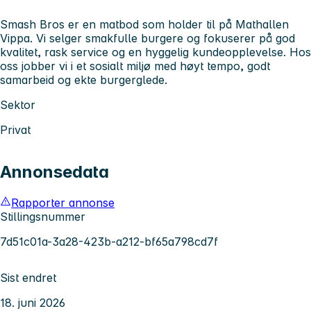
Smash Bros er en matbod som holder til på Mathallen
Vippa. Vi selger smakfulle burgere og fokuserer på god
kvalitet, rask service og en hyggelig kundeopplevelse. Hos
oss jobber vi i et sosialt miljø med høyt tempo, godt
samarbeid og ekte burgerglede.
Sektor
Privat
Annonsedata
Rapporter annonse
Stillingsnummer
7d51c01a-3a28-423b-a212-bf65a798cd7f
Sist endret
18. juni 2026