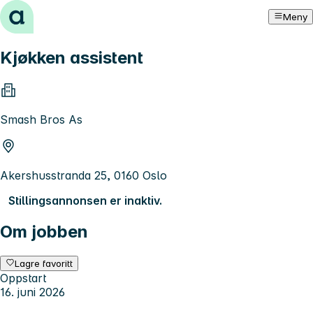
Hopp til innhold
Meny
Kjøkken assistent
Smash Bros As
Akershusstranda 25, 0160 Oslo
Stillingsannonsen er inaktiv.
Om jobben
Lagre favoritt
Oppstart
16. juni 2026