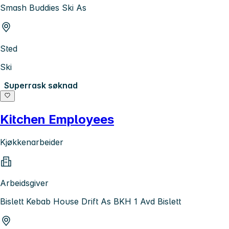
Smash Buddies Ski As
Sted
Ski
Superrask søknad
Kitchen Employees
Kjøkkenarbeider
Arbeidsgiver
Bislett Kebab House Drift As BKH 1 Avd Bislett