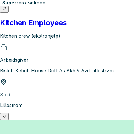
Superrask søknad
Kitchen Employees
Kitchen crew (ekstrahjelp)
Arbeidsgiver
Bislett Kebab House Drift As Bkh 9 Avd Lillestrøm
Sted
Lillestrøm