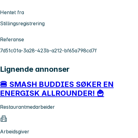
Hentet fra
Stillingsregistrering
Referanse
7d51c01a-3a28-423b-a212-bf65a798cd7f
Lignende annonser
🍔 SMASH BUDDIES SØKER EN
ENERGISK ALLROUNDER! 🍟
Restaurantmedarbeider
Arbeidsgiver