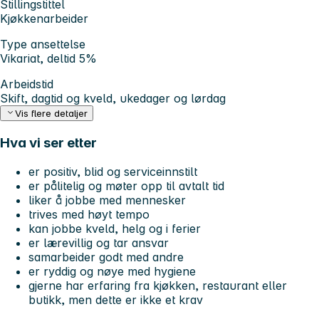
Stillingstittel
Kjøkkenarbeider
Type ansettelse
Vikariat, deltid 5%
Arbeidstid
Skift, dagtid og kveld, ukedager og lørdag
Vis flere detaljer
Hva vi ser etter
er positiv, blid og serviceinnstilt
er pålitelig og møter opp til avtalt tid
liker å jobbe med mennesker
trives med høyt tempo
kan jobbe kveld, helg og i ferier
er lærevillig og tar ansvar
samarbeider godt med andre
er ryddig og nøye med hygiene
gjerne har erfaring fra kjøkken, restaurant eller
butikk, men dette er ikke et krav