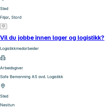
Sted
Fitjar, Stord
Vil du jobbe innen lager og logistikk?
Logistikkmedarbeider
Arbeidsgiver
Safe Bemanning AS avd. Logistikk
Sted
Nesttun