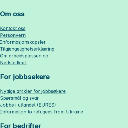
Om oss
Kontakt oss
Personvern
Informasjonskapsler
Tilgjengelighetserklæring
Om
arbeidsplassen.no
Nettstedkart
For jobbsøkere
Nyttige artikler for jobbsøkere
Spørsmål og svar
Jobbe i utlandet (EURES)
Information to refugees from Ukraine
For bedrifter