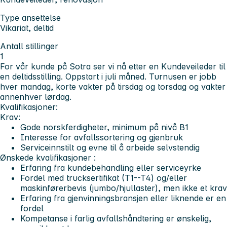
Type ansettelse
Vikariat, deltid
Antall stillinger
1
For vår kunde på Sotra ser vi nå etter en
Kundeveileder
til
en deltidsstilling. Oppstart i juli måned. Turnusen er jobb
hver mandag, korte vakter på tirsdag og torsdag og vakter
annenhver lørdag.
Kvalifikasjoner:
Krav:
Gode norskferdigheter, minimum på nivå B1
Interesse for avfallssortering og gjenbruk
Serviceinnstilt og evne til å arbeide selvstendig
Ønskede kvalifikasjoner
:
Erfaring fra kundebehandling eller serviceyrke
Fordel med trucksertifikat (T1--T4) og/eller
maskinførerbevis (jumbo/hjullaster), men ikke et krav
Erfaring fra gjenvinningsbransjen eller liknende er en
fordel
Kompetanse i farlig avfallshåndtering er ønskelig,