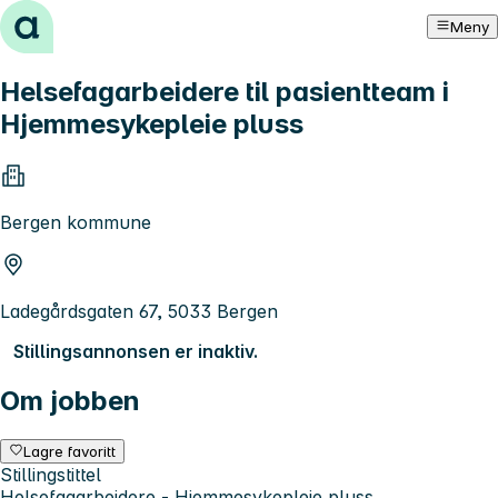
Hopp til innhold
Meny
Helsefagarbeidere til pasientteam i
Hjemmesykepleie pluss
Bergen kommune
Ladegårdsgaten 67, 5033 Bergen
Stillingsannonsen er inaktiv.
Om jobben
Lagre favoritt
Stillingstittel
Helsefagarbeidere - Hjemmesykepleie pluss