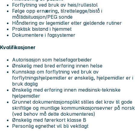
Forflytning ved bruk av heis/rullestol
Følge opp ernæring, tilrettelegge/bistå i
måltidsituasjon/PEG sonde
Håndtering av legemidler etter gjeldende rutiner
Praktisk bistand i hjemmet
Dokumentere i fagsystemer
Kvalifikasjoner
Autorisasjon som helsefagarbeider
Ønskelig med bred erfaring innen helse
Kunnskap om forflytning ved bruk av
forflytningshjelpemidler er ønskelig, hjelpemidler er i
bruk daglig
Ønskelig med erfaring innen medisinsk-tekniske
hjelpemidler
Grunnet dokumentasjonsplikt stilles det krav til gode
skriftlige og muntlige kommunikasjonsevner på norsk
(ved behov må dette dokumenteres)
Ønskelig med førerkort klasse B
Personlig egnethet vil bli vektlagt