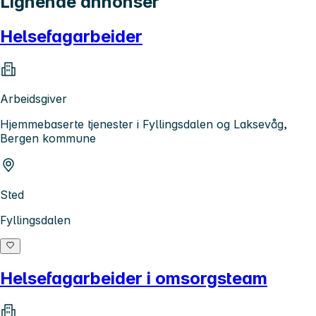
Lignende annonser
Helsefagarbeider
Arbeidsgiver
Hjemmebaserte tjenester i Fyllingsdalen og Laksevåg,
Bergen kommune
Sted
Fyllingsdalen
Helsefagarbeider i omsorgsteam