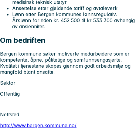
medisinsk teknisk utstyr
Ansettelse etter gjeldende tariff og avtaleverk
Lønn etter Bergen kommunes lønnsregulativ.
Årslønn for tiden kr. 452 500 til kr 533 300 avhengig
av ansiennitet.
Om bedriften
Bergen kommune søker motiverte medarbeidere som er
kompetente, åpne, pålitelige og samfunnsengasjerte.
Kvalitet i tjenestene skapes gjennom godt arbeidsmiljø og
mangfold blant ansatte.
Sektor
Offentlig
Nettsted
http://www.bergen.kommune.no/