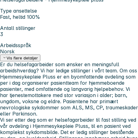
Type ansettelse
Fast, heltid 100%
Antall stillinger
3
Arbeidsspråk
Norsk
Vis flere detaljer
Er du helsefagarbeider som ønsker en meningsfull
arbeidshverdag? Vi har ledige stillinger i vårt team. Om oss
Hjemmesykepleie Pluss er en byomfattende avdeling som
per i dag organiserer pasientteam for hjemmeboende
pasienter, med omfattende og langvarig hjelpebehov. Vi
har tjenestemottakere med stor variasjon i alder; barn,
ungdom, voksne og eldre. Pasientene har primært
nevrologiske sykdommer som ALS, MS, CP, traumeskader
eller Parkinson.
Vi ser etter deg som er helsefagarbeider til fast stilling ved
vår avdeling i Hjemmesykepleie Pluss, til en pasient ved
komplekst sykdomsbilde. Det er ledig stillinger bestående