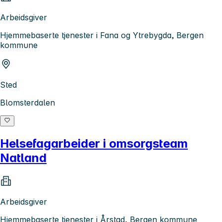
Arbeidsgiver
Hjemmebaserte tjenester i Fana og Ytrebygda, Bergen
kommune
Sted
Blomsterdalen
Helsefagarbeider i omsorgsteam
Natland
Arbeidsgiver
Hjemmebaserte tjenester i Årstad, Bergen kommune