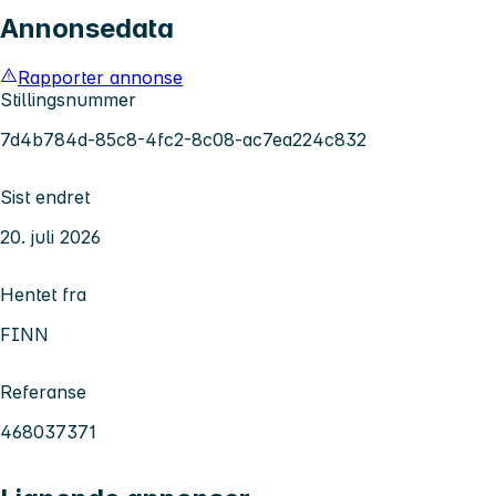
Annonsedata
Rapporter annonse
Stillingsnummer
7d4b784d-85c8-4fc2-8c08-ac7ea224c832
Sist endret
20. juli 2026
Hentet fra
FINN
Referanse
468037371