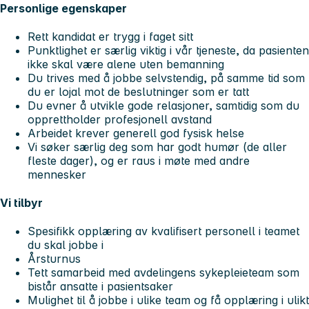
Personlige egenskaper
Rett kandidat er trygg i faget sitt
Punktlighet er særlig viktig i vår tjeneste, da pasienten
ikke skal være alene uten bemanning
Du trives med å jobbe selvstendig, på samme tid som
du er lojal mot de beslutninger som er tatt
Du evner å utvikle gode relasjoner, samtidig som du
opprettholder profesjonell avstand
Arbeidet krever generell god fysisk helse
Vi søker særlig deg som har godt humør (de aller
fleste dager), og er raus i møte med andre
mennesker
Vi tilbyr
Spesifikk opplæring av kvalifisert personell i teamet
du skal jobbe i
Årsturnus
Tett samarbeid med avdelingens sykepleieteam som
bistår ansatte i pasientsaker
Mulighet til å jobbe i ulike team og få opplæring i ulikt