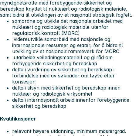
myndighetsrolle med forebyggende sikkerhet og
beredskap knyttet til nukleært og radiologisk materiale,
samt bidra til utviklingen av et nasjonalt strategisk fagfelt.
samordne og utvikle det nasjonale arbeidet med
nukleært og radiologisk materiale utenfor
regulatorisk kontroll (MORC)
videreutvikle samarbeid med nasjonale og
internasjonale ressurser og etater, for å bidra til
utvikling av et nasjonalt rammeverk for MORC
utarbeide veiledningsmateriell og gi råd om
forbyggende sikkerhet og beredskap
delta i vurdering av sikkerhet og beredskap i
forbindelse med av søknader om løyve eller
konsesjon
delta i tilsyn med sikkerhet og beredskap innen
nukleær og radiologisk virksomhet
delta i internasjonalt arbeid innenfor forebyggende
sikkerhet og beredskap
Kvalifikasjoner
relevant høyere utdanning, minimum mastergrad.