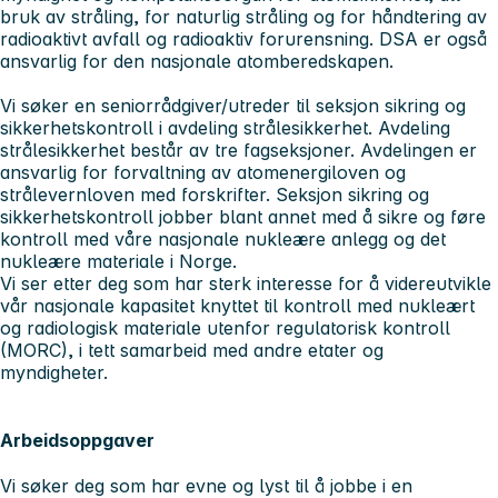
bruk av stråling, for naturlig stråling og for håndtering av
radioaktivt avfall og radioaktiv forurensning. DSA er også
ansvarlig for den nasjonale atomberedskapen.
Vi søker en seniorrådgiver/utreder til seksjon sikring og
sikkerhetskontroll i avdeling strålesikkerhet. Avdeling
strålesikkerhet består av tre fagseksjoner. Avdelingen er
ansvarlig for forvaltning av atomenergiloven og
strålevernloven med forskrifter. Seksjon sikring og
sikkerhetskontroll jobber blant annet med å sikre og føre
kontroll med våre nasjonale nukleære anlegg og det
nukleære materiale i Norge.
Vi ser etter deg som har sterk interesse for å videreutvikle
vår nasjonale kapasitet knyttet til kontroll med nukleært
og radiologisk materiale utenfor regulatorisk kontroll
(MORC), i tett samarbeid med andre etater og
myndigheter.
Arbeidsoppgaver
Vi søker deg som har evne og lyst til å jobbe i en