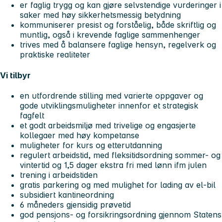
er faglig trygg og kan gjøre selvstendige vurderinger i
saker med høy sikkerhetsmessig betydning
kommuniserer presist og forståelig, både skriftlig og
muntlig, også i krevende faglige sammenhenger
trives med å balansere faglige hensyn, regelverk og
praktiske realiteter
Vi tilbyr
en utfordrende stilling med varierte oppgaver og
gode utviklingsmuligheter innenfor et strategisk
fagfelt
et godt arbeidsmiljø med trivelige og engasjerte
kollegaer med høy kompetanse
muligheter for kurs og etterutdanning
regulert arbeidstid, med fleksitidsordning sommer- og
vintertid og 1,5 dager ekstra fri med lønn ifm julen
trening i arbeidstiden
gratis parkering og med mulighet for lading av el-bil
subsidiert kantineordning
6 måneders gjensidig prøvetid
god pensjons- og forsikringsordning gjennom Statens