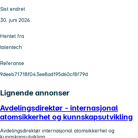
Sist endret
30. juni 2026
Hentet fra
talentech
Referanse
9deeb71718f043ee8ad195d60cf8f79d
Lignende annonser
Avdelingsdirektør - internasjonal
atomsikkerhet og kunnskapsutvikling
Avdelingsdirektør internasjonal atomsikkerhet og
kunnskapsutvikling