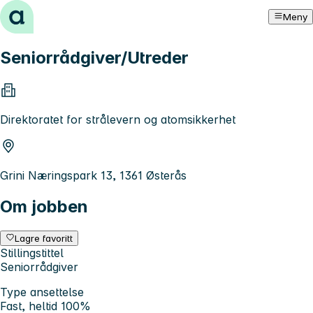
Hopp til innhold
Meny
Seniorrådgiver/Utreder
Direktoratet for strålevern og atomsikkerhet
Grini Næringspark 13, 1361 Østerås
Om jobben
Lagre favoritt
Stillingstittel
Seniorrådgiver
Type ansettelse
Fast, heltid 100%