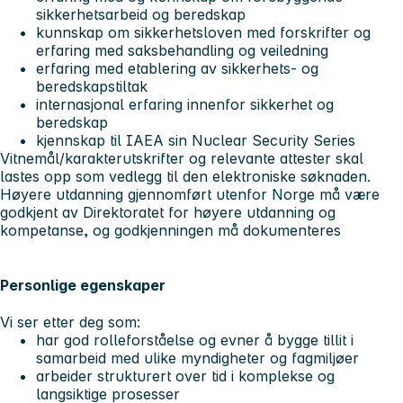
sikkerhetsarbeid og beredskap
kunnskap om sikkerhetsloven med forskrifter og
erfaring med saksbehandling og veiledning
erfaring med etablering av sikkerhets- og
beredskapstiltak
internasjonal erfaring innenfor sikkerhet og
beredskap
kjennskap til IAEA sin Nuclear Security Series
Vitnemål/karakterutskrifter og relevante attester skal
lastes opp som vedlegg til den elektroniske søknaden.
Høyere utdanning gjennomført utenfor Norge må være
godkjent av Direktoratet for høyere utdanning og
kompetanse, og godkjenningen må dokumenteres
Personlige egenskaper
Vi ser etter deg som:
har god rolleforståelse og evner å bygge tillit i
samarbeid med ulike myndigheter og fagmiljøer
arbeider strukturert over tid i komplekse og
langsiktige prosesser