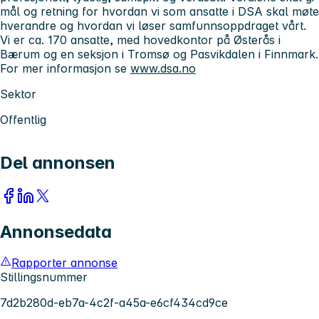
mål og retning for hvordan vi som ansatte i DSA skal møte
hverandre og hvordan vi løser samfunnsoppdraget vårt.
Vi er ca. 170 ansatte, med hovedkontor på Østerås i
Bærum og en seksjon i Tromsø og Pasvikdalen i Finnmark.
For mer informasjon se
www.dsa.no
Sektor
Offentlig
Del annonsen
Annonsedata
Rapporter annonse
Stillingsnummer
7d2b280d-eb7a-4c2f-a45a-e6cf434cd9ce