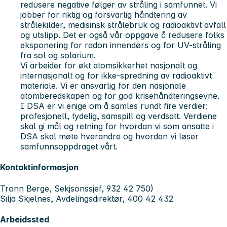
redusere negative følger av stråling i samfunnet. Vi
jobber for riktig og forsvarlig håndtering av
strålekilder, medisinsk strålebruk og radioaktivt avfall
og utslipp. Det er også vår oppgave å redusere folks
eksponering for radon innendørs og for UV-stråling
fra sol og solarium.
Vi arbeider for økt atomsikkerhet nasjonalt og
internasjonalt og for ikke-spredning av radioaktivt
materiale. Vi er ansvarlig for den nasjonale
atomberedskapen og for god krisehåndteringsevne.
I DSA er vi enige om å samles rundt fire verdier:
profesjonell, tydelig, samspill og verdsatt. Verdiene
skal gi mål og retning for hvordan vi som ansatte i
DSA skal møte hverandre og hvordan vi løser
samfunnsoppdraget vårt.
Kontaktinformasjon
Tronn Berge, Sekjsonssjef, 932 42 750)
Silja Skjelnes, Avdelingsdirektør, 400 42 432
Arbeidssted