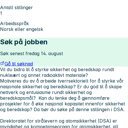
Antall stillinger
1
Arbeidsspråk
Norsk eller engelsk
Søk på jobben
Søk senest fredag 14. august
Gå til søknad
Vil du bidra til å styrke sikkerhet og beredskap rundt
nukleært og annet radioaktivt materiale?
Motiveres du av å arbeide tverrsektorielt for å styrke vår
nasjonale sikkerhet og beredskap? Er du god til å skape
nettverk og entusiasme rundt sikkerhet og
beredskapsmål? Kan du tenke deg å gjennomføre
prosjekter for å øke nasjonal kapasitet innenfor sikkerhet
og beredskap? Da bør du søke på denne stillingen i DSA.
Direktoratet for strålevern og atomsikkerhet (DSA) er
myndighet og kompetanseorgan for atomsikkerhet, all